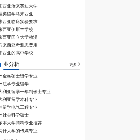
来西亚汝来英迪大学
理类留学马来西亚
来西亚临床实验要求
来西亚伊斯兰学校
来西亚国立大学动漫
马来西亚考雅思费用
来西亚的高中学校
业分析
更多
洲金融硕士留学专业
洲法学专业留学
大利亚留学一年制硕士专业
大利亚留学本科专业
洲留学电气工程专业
洲社会科学硕士
尔本大学商科专业推荐
纳什大学的传媒专业