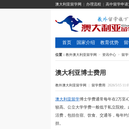
澳大利亚留学网
办理流程
高中留学申请
|
|
首页
国家介绍
教育优势
留
位置：
教外澳大利亚留学网
>
资讯中心
>
留学
澳大利亚博士费用
教外澳大利亚留学网
|
留学费用
2026/5/15 11:0
澳大利亚留学
博士学费通常每年在2万至
较高。公立大学学费一般低于私立院校。
活费，包括住宿、饮食、交通等，每年约
担。