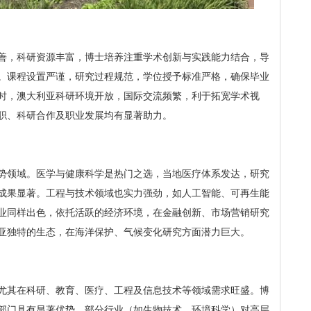
善，科研资源丰富，博士培养注重学术创新与实践能力结合，导
。课程设置严谨，研究过程规范，学位授予标准严格，确保毕业
时，澳大利亚科研环境开放，国际交流频繁，利于拓宽学术视
职、科研合作及职业发展均有显著助力。
势领域。医学与健康科学是热门之选，当地医疗体系发达，研究
成果显著。工程与技术领域也实力强劲，如人工智能、可再生能
业同样出色，依托活跃的经济环境，在金融创新、市场营销研究
亚独特的生态，在海洋保护、气候变化研究方面潜力巨大。
尤其在科研、教育、医疗、工程及信息技术等领域需求旺盛。博
部门具有显著优势，部分行业（如生物技术、环境科学）对高层