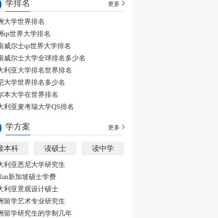
学排名
更多
洲大学世界排名
洲qs世界大学排名
南威尔士qs世界大学排名
南威尔士大学全球排名多少名
大利亚大学排名世界排名
尼大学世界排名多少名
尔本大学在世界排名
大利亚麦考瑞大学QS排名
学方案
更多
读本科
读硕士
读中学
大利亚悉尼大学研究生
aplan新加坡硕士学费
大利亚景观设计硕士
洲留学艺术专业研究生
洲留学研究生的学制几年