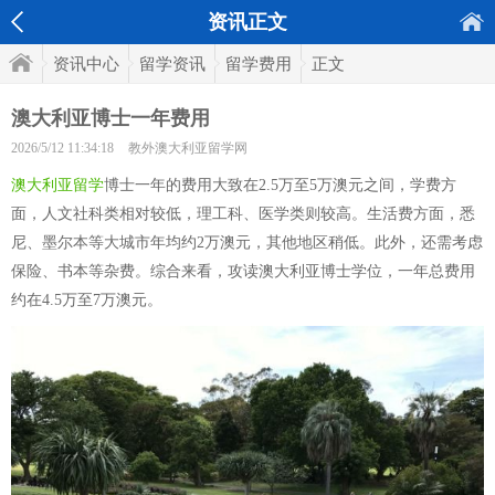
资讯正文
资讯中心
留学资讯
留学费用
正文
澳大利亚博士一年费用
2026/5/12 11:34:18
教外澳大利亚留学网
澳大利亚留学
博士一年的费用大致在2.5万至5万澳元之间，学费方
面，人文社科类相对较低，理工科、医学类则较高。生活费方面，悉
尼、墨尔本等大城市年均约2万澳元，其他地区稍低。此外，还需考虑
保险、书本等杂费。综合来看，攻读澳大利亚博士学位，一年总费用
约在4.5万至7万澳元。