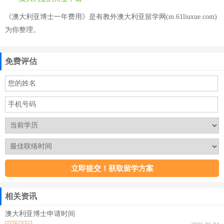
《澳大利亚博士一年费用》是有教外澳大利亚留学网(m.61liuxue.com)
为你整理。
免费评估
相关资讯
澳大利亚博士申请时间