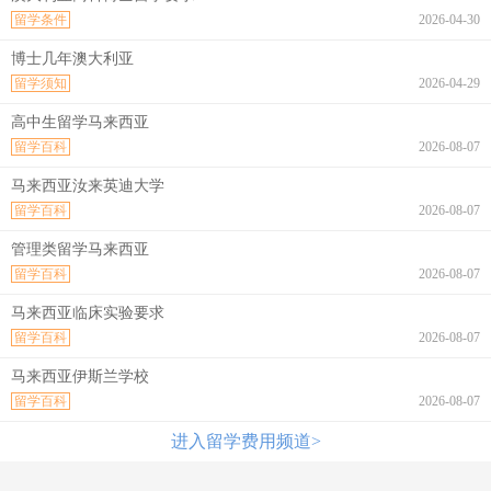
留学条件
2026-04-30
博士几年澳大利亚
留学须知
2026-04-29
高中生留学马来西亚
留学百科
2026-08-07
马来西亚汝来英迪大学
留学百科
2026-08-07
管理类留学马来西亚
留学百科
2026-08-07
马来西亚临床实验要求
留学百科
2026-08-07
马来西亚伊斯兰学校
留学百科
2026-08-07
进入留学费用频道>