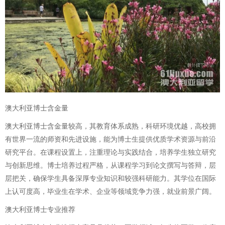
澳大利亚博士含金量
澳大利亚博士含金量较高，其教育体系成熟，科研环境优越，高校拥
有世界一流的师资和先进设施，能为博士生提供优质学术资源与前沿
研究平台。在课程设置上，注重理论与实践结合，培养学生独立研究
与创新思维。博士培养过程严格，从课程学习到论文撰写与答辩，层
层把关，确保学生具备深厚专业知识和较强科研能力。其学位在国际
上认可度高，毕业生在学术、企业等领域竞争力强，就业前景广阔。
澳大利亚博士专业推荐