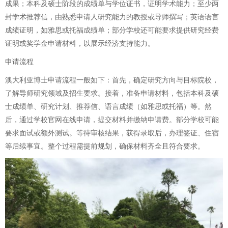
成果；本科及硕士阶段的成绩单与学位证书，证明学术能力；至少两
封学术推荐信，由熟悉申请人研究能力的教授或导师撰写；英语语言
成绩证明，如雅思或托福成绩单；部分学校还可能要求提供研究经费
证明或奖学金申请材料，以展示经济支持能力。
申请流程
澳大利亚博士申请流程一般如下：首先，确定研究方向与目标院校，
了解导师研究领域及招生要求。接着，准备申请材料，包括本科及硕
士成绩单、研究计划、推荐信、语言成绩（如雅思或托福）等。然
后，通过学校官网在线申请，提交材料并缴纳申请费。部分学校可能
要求面试或额外测试。等待审核结果，获得录取后，办理签证、住宿
等后续事宜。整个过程需提前规划，确保材料齐全且符合要求。