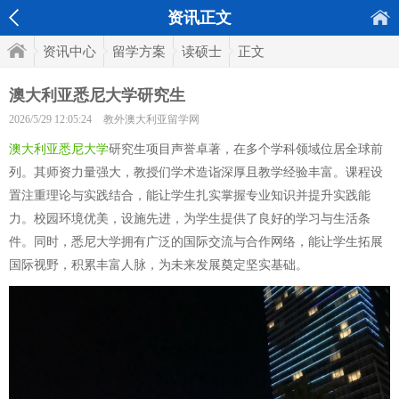
资讯正文
资讯中心
留学方案
读硕士
正文
澳大利亚悉尼大学研究生
2026/5/29 12:05:24
教外澳大利亚留学网
澳大利亚悉尼大学
研究生项目声誉卓著，在多个学科领域位居全球前
列。其师资力量强大，教授们学术造诣深厚且教学经验丰富。课程设
置注重理论与实践结合，能让学生扎实掌握专业知识并提升实践能
力。校园环境优美，设施先进，为学生提供了良好的学习与生活条
件。同时，悉尼大学拥有广泛的国际交流与合作网络，能让学生拓展
国际视野，积累丰富人脉，为未来发展奠定坚实基础。