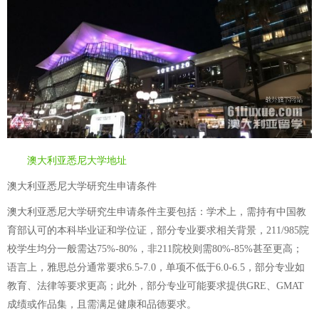
澳大利亚悉尼大学地址
澳大利亚悉尼大学研究生申请条件
澳大利亚悉尼大学研究生申请条件主要包括：学术上，需持有中国教
育部认可的本科毕业证和学位证，部分专业要求相关背景，211/985院
校学生均分一般需达75%-80%，非211院校则需80%-85%甚至更高；
语言上，雅思总分通常要求6.5-7.0，单项不低于6.0-6.5，部分专业如
教育、法律等要求更高；此外，部分专业可能要求提供GRE、GMAT
成绩或作品集，且需满足健康和品德要求。