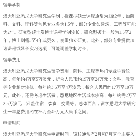
留学学制
澳大利亚悉尼大学研究生学制，授课型硕士课程通常为1至2年，如商
科、文科、理科等常见专业多为1.5年，部分专业如建筑、工程等可能
为2年。研究型硕士及博士课程学制较长，研究型硕士一般为1.5至2
年，博士则需3至4年或更久，侧重独立研究。此外，部分专业提供加
速课程或延长实习选项，可能调整学制时长。
留学费用
澳大利亚悉尼大学研究生留学费用，商科、工程等热门专业学费较
高，每年约4万至5万澳元，折合人民币约19万至24万元；文科、教育
等专业相对较低，每年约3.5万至4万澳元，折合人民币约17万至19万
元。此外，还需考虑生活费，悉尼地区生活成本较高，每年约需2万至
2.5万澳元，涵盖住宿、饮食、交通等。总体而言，留学悉尼大学研究
生一年总费用约在36万至49万元人民币之间。
申请时间
澳大利亚悉尼大学研究生申请时间，该校通常有2月和7月两个主要入