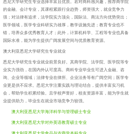
悉尼大学研究生专业选择丰富且优质。若对商科感兴趣，推荐商学院
的金融、会计专业，其课程紧跟行业趋势，师资强大，就业竞争力
强；对法律有追求，法学院实力顶尖，国际法、商法方向优势突出；
医学领域，医学专业科研实力雄厚，教学设施先进；教育专业也不
错，培养众多优秀教育人才；此外，计算机科学、工程等专业也具备
国际水准，能为学生提供广阔发展空间与优质教育资源。
澳大利亚悉尼大学研究生专业就业
悉尼大学研究生专业就业前景良好。其商学院、法学院、医学院等专
业实力强劲，在国内外认可度高。商科专业毕业生可进入金融、咨
询、企业等领域；法律专业在律所、企业法务等有广阔空间；医学专
业更是供不应求。悉尼大学注重实践与理论结合，提供丰富实习机
会，帮助学生积累经验。且学校声誉好，校友资源丰富，能为学生就
业提供助力，毕业生在就业市场竞争力较强。
澳大利亚悉尼大学海洋科学与管理硕士专业
澳大利亚悉尼大学对外英语教育硕士专业
澳大利亚悉尼大学食品与农商学本科专业