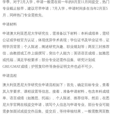
学季。对于2月入学，申请一般需在前一年的8月至11月间提交，热门
专业截止较早，建议尽早申请；7月入学，申请时间多在当年2月至5
月，同样热门专业需抢先。
申请材料
申请澳大利亚悉尼大学研究生，需准备以下材料：本科成绩单，需经
公证或学校官方认证，体现优异学术表现；学位证书及毕业证书，证
明学历背景；个人陈述，阐述研究兴趣、职业规划等；两至三封推荐
信，由教授或工作上级撰写，突出个人能力；英语语言成绩，如雅思
或托福，满足学校要求；部分专业还需作品集、研究计划或
GRE/GMAT成绩；护照复印件等身份证明文件也必不可少。
申请流程
澳大利亚悉尼大学研究生申请流程如下：首先，确定目标专业，查看
其入学要求、课程设置等信息。接着，准备申请材料，包含本科成绩
单、语言成绩（如雅思、托福）、个人陈述、推荐信等。然后，在悉
尼大学官网在线提交申请，填写个人信息与申请专业。部分专业可能
需参加面试或提交作品集。提交后，等待审核结果，一般需数周至数