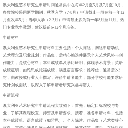
澳大利亚艺术研究生申请时间通常集中在每年2月至5月及7月至10月，
多数院校采用两学期制，秋季入学（7-8月）申请截止一般在前一年12
月至次年5月；春季入学（2-3月）申请截止多为前一年8月至11月。热
门专业竞争激烈，建议提前6-12个月准备。
申请材料
澳大利亚艺术研究生申请材料主要包括：个人陈述，阐述申请动机、
艺术理念及职业规划；作品集，需精心挑选并展示个人艺术风格与创
作能力，是核心材料；本科成绩单及学历证明，体现学术背景；英语
成绩证明，如雅思或托福成绩，满足语言要求；推荐信，通常需2-3
封，由教授或行业人士撰写，评价申请者能力；部分学校可能要求研
究计划或面试，以深入了解申请者研究兴趣与潜力。
申请流程
澳大利亚艺术研究生申请流程大致如下：首先，确定目标院校与专
业，了解其课程设置、师资及申请要求。接着，准备申请材料，包括
本科成绩单、语言成绩（如雅思）、个人陈述、作品集（艺术类核心
材料，需精心准备以展示创意与技能）、推荐信等。随后，在线提交