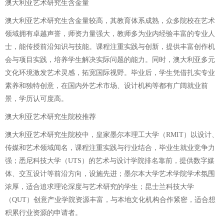
澳大利亚艺术研究生含金量
澳大利亚艺术研究生含金量较高，其教育体系成熟，众多院校在艺术
领域拥有卓越声誉，师资力量强大，教师多为业内经验丰富的专业人
士，能传授前沿知识与技能。课程注重实践与创新，提供丰富创作机
会与项目实践，培养学生解决实际问题的能力。同时，澳大利亚多元
文化环境激发艺术灵感，拓宽国际视野。毕业后，学生凭借扎实专业
素养和独特创意，在国内外艺术市场、设计机构等都有广阔就业前
景，学历认可度高。
澳大利亚艺术研究生院校推荐
澳大利亚艺术研究生院校中，皇家墨尔本理工大学（RMIT）以设计、
传媒和艺术领域闻名，课程注重实践与行业结合，毕业生就业竞争力
强；悉尼科技大学（UTS）的艺术与设计学院排名靠前，提供数字媒
体、交互设计等前沿方向，设施先进；墨尔本大学艺术学院学术氛围
浓厚，适合追求理论深度与艺术研究的学生；昆士兰科技大学
（QUT）创意产业学院资源丰富，与本地文化机构合作紧密，适合想
积累行业资源的申请者。