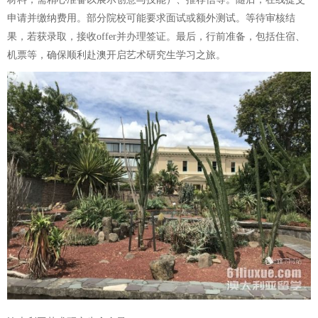
申请并缴纳费用。部分院校可能要求面试或额外测试。等待审核结
果，若获录取，接收offer并办理签证。最后，行前准备，包括住宿、
机票等，确保顺利赴澳开启艺术研究生学习之旅。