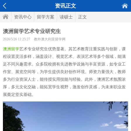
资讯正文
资讯中心
留学方案
读硕士
正文
澳洲留学艺术专业研究生
2026/5/26 11:25:27
教外澳大利亚留学网
澳洲留学
艺术专业研究生优势显著。其艺术教育注重实践与创新，课
程设置灵活多样，涵盖设计、视觉艺术、表演艺术等多个领域，能满
足不同兴趣需求。众多院校拥有先进教学设施与丰富资源，如专业工
作室、展览空间等，为学生提供良好创作环境。师资力量强大，教师
多为行业资深人士，能传授实用技能与经验。此外，澳洲艺术氛围浓
厚，多元文化交融，能拓宽学生视野，激发创作灵感，为未来职业发
展奠定坚实基础。