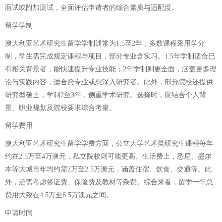
面试或附加测试，全面评估申请者的综合素质与适配度。
留学学制
澳大利亚艺术研究生留学学制通常为1.5至2年，多数课程采用学分
制，学生需完成规定课程与项目，部分专业含实习。1.5年学制适合已
有相关背景者，能快速提升专业技能；2年学制则更全面，涵盖更多理
论与实践内容，适合跨专业或想深入研究者。此外，部分院校还提供
研究型硕士，学制2至3年，侧重学术研究。选择时，应结合个人背
景、职业规划及院校要求综合考量。
留学费用
澳大利亚艺术研究生留学学费方面，公立大学艺术类研究生课程每年
约在2.5万至4万澳元，私立院校则可能更高。生活费上，悉尼、墨尔
本等大城市年均约需2万至2.5万澳元，涵盖住宿、饮食、交通等。此
外，还需考虑签证费、保险费及教材等杂费。综合来看，留学一年总
费用大致在4.5万至6.5万澳元之间。
申请时间