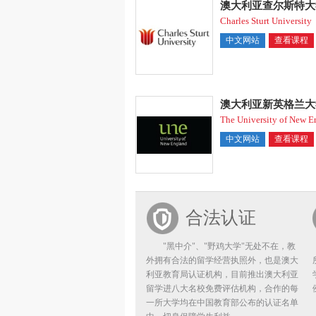
澳大利亚查尔斯特大
Charles Sturt University
中文网站
查看课程
澳大利亚新英格兰大
The University of New E
中文网站
查看课程
合法认证
"黑中介"、"野鸡大学"无处不在，教
外拥有合法的留学经营执照外，也是澳大
利亚教育局认证机构，目前推出澳大利亚
留学进八大名校免费评估机构，合作的每
一所大学均在中国教育部公布的认证名单