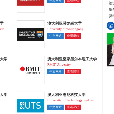
中文网站
查看课程
澳
墨
莫
学
澳大利亚卧龙岗大学
留
tle
University of Wollongong
中文网站
查看课程
大学
澳大利亚皇家墨尔本理工大学
RMIT University
中文网站
查看课程
大学
澳大利亚悉尼科技大学
f
University of Technology Sydney
中文网站
查看课程