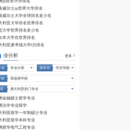
洲qs世界大学排名
南威尔士qs世界大学排名
南威尔士大学全球排名多少名
大利亚大学排名世界排名
尼大学世界排名多少名
尔本大学在世界排名
大利亚麦考瑞大学QS排名
业分析
更多
专业
专业分类
按学历
学历等级
学校
请选择学校
 荐
澳大利亚热门专业
洲金融硕士留学专业
洲法学专业留学
大利亚留学一年制硕士专业
大利亚留学本科专业
洲留学电气工程专业