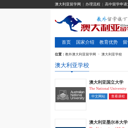
澳大利亚留学网
办理流程
高中留学申请
|
|
首页
国家介绍
教育优势
留
位置：
教外澳大利亚留学网
>
澳大利亚学校
澳大利亚学校
澳大利亚国立大学
The National University
中文网站
查看课程
澳大利亚墨尔本大学