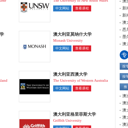
urne
The University of New South Wales
澳
新
中文网站
查看课程
新
澳
悉
学
澳大利亚莫纳什大学
墨
Monash University
澳
中文网站
查看课程
专
按
澳大利亚西澳大学
按
sland
The University of Western Australia
推
中文网站
查看课程
澳
澳
澳
澳大利亚格里菲斯大学
澳
Griffith University
澳