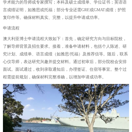
学术能力的导师或专家撰写；本科及硕士成绩单、学位证书；英语语
言成绩证明，如雅思或托福；部分专业还需GRE或GMAT成绩；护照
复印件等。确保材料真实、完整，以提升申请成功率。
申请流程
澳大利亚博士申请流程大致如下：首先，确定研究方向与目标院校，
了解导师背景及招生要求。接着，准备申请材料，包括个人陈述、研
究计划、成绩单、语言成绩（如雅思/托福）及推荐信等。随后，联系
心仪导师，表达研究兴趣并提交材料。通过初审后，部分院校会安排
面试。面试通过，收到录取通知后，办理签证、住宿等事宜。整个过
程需提前规划，确保材料完整准确，以增加申请成功率。