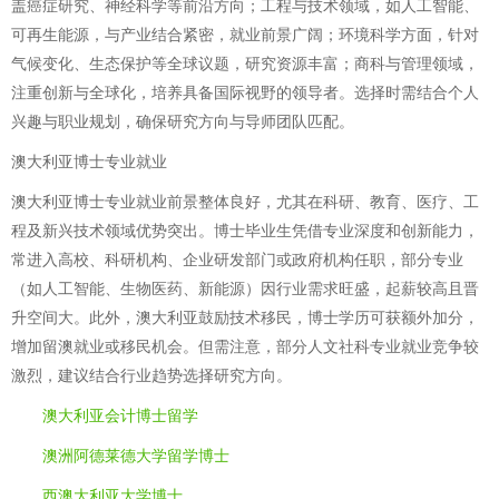
盖癌症研究、神经科学等前沿方向；工程与技术领域，如人工智能、
可再生能源，与产业结合紧密，就业前景广阔；环境科学方面，针对
气候变化、生态保护等全球议题，研究资源丰富；商科与管理领域，
注重创新与全球化，培养具备国际视野的领导者。选择时需结合个人
兴趣与职业规划，确保研究方向与导师团队匹配。
澳大利亚博士专业就业
澳大利亚博士专业就业前景整体良好，尤其在科研、教育、医疗、工
程及新兴技术领域优势突出。博士毕业生凭借专业深度和创新能力，
常进入高校、科研机构、企业研发部门或政府机构任职，部分专业
（如人工智能、生物医药、新能源）因行业需求旺盛，起薪较高且晋
升空间大。此外，澳大利亚鼓励技术移民，博士学历可获额外加分，
增加留澳就业或移民机会。但需注意，部分人文社科专业就业竞争较
激烈，建议结合行业趋势选择研究方向。
澳大利亚会计博士留学
澳洲阿德莱德大学留学博士
西澳大利亚大学博士