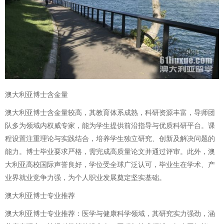
澳大利亚博士含金量
澳大利亚博士含金量较高，其教育体系成熟，科研资源丰富，导师团
队多为领域内权威专家，能为学生提供前沿指导与优质科研平台。课
程设置注重理论与实践结合，培养学生独立研究、创新及解决问题的
能力。博士毕业要求严格，需完成高质量论文并通过评审。此外，澳
大利亚高校国际声誉良好，学位受全球广泛认可，毕业生在学术、产
业界就业竞争力强，为个人职业发展奠定坚实基础。
澳大利亚博士专业推荐
澳大利亚博士专业推荐：医学与健康科学领域，其研究实力强劲，涵