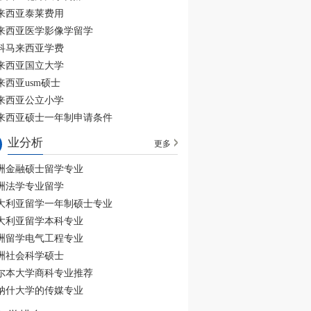
来西亚泰莱费用
来西亚医学影像学留学
科马来西亚学费
来西亚国立大学
来西亚usm硕士
来西亚公立小学
来西亚硕士一年制申请条件
业分析
更多
洲金融硕士留学专业
洲法学专业留学
大利亚留学一年制硕士专业
大利亚留学本科专业
洲留学电气工程专业
洲社会科学硕士
尔本大学商科专业推荐
纳什大学的传媒专业