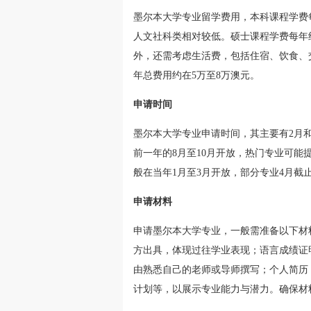
墨尔本大学专业留学费用，本科课程学费
人文社科类相对较低。硕士课程学费每年约
外，还需考虑生活费，包括住宿、饮食、
年总费用约在5万至8万澳元。
申请时间
墨尔本大学专业申请时间，其主要有2月
前一年的8月至10月开放，热门专业可能
般在当年1月至3月开放，部分专业4月截
申请材料
申请墨尔本大学专业，一般需准备以下材
方出具，体现过往学业表现；语言成绩证
由熟悉自己的老师或导师撰写；个人简历
计划等，以展示专业能力与潜力。确保材