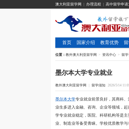
澳大利亚留学网
办理流程
高中留学申请
|
|
首页
国家介绍
教育优势
留
位置：
教外澳大利亚留学网
>
资讯中心
>
留学
墨尔本大学专业就业
教外澳大利亚留学网
|
留学须知
2026/5/14 11:0
墨尔本大学
专业就业前景良好，其商科、
业生多进入金融、咨询、企业等领域，起
学专业就业稳定，医院、科研机构等是主
业、制造业等备受青睐。学校优质教学与