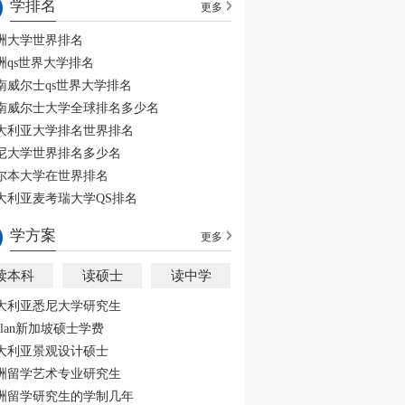
学排名
更多
洲大学世界排名
洲qs世界大学排名
南威尔士qs世界大学排名
南威尔士大学全球排名多少名
大利亚大学排名世界排名
尼大学世界排名多少名
尔本大学在世界排名
大利亚麦考瑞大学QS排名
学方案
更多
读本科
读硕士
读中学
大利亚悉尼大学研究生
aplan新加坡硕士学费
大利亚景观设计硕士
洲留学艺术专业研究生
洲留学研究生的学制几年