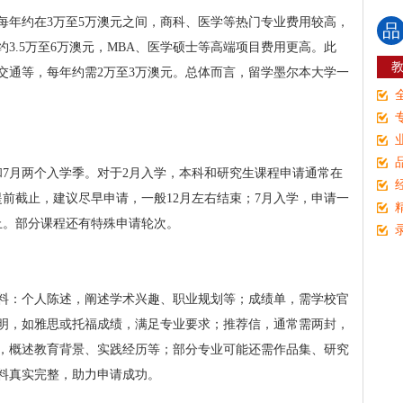
每年约在3万至5万澳元之间，商科、医学等热门专业费用较高，
品
3.5万至6万澳元，MBA、医学硕士等高端项目费用更高。此
交通等，每年约需2万至3万澳元。总体而言，留学墨尔本大学一
和7月两个入学季。对于2月入学，本科和研究生课程申请通常在
提前截止，建议尽早申请，一般12月左右结束；7月入学，申请一
止。部分课程还有特殊申请轮次。
料：个人陈述，阐述学术兴趣、职业规划等；成绩单，需学校官
明，如雅思或托福成绩，满足专业要求；推荐信，通常需两封，
，概述教育背景、实践经历等；部分专业可能还需作品集、研究
料真实完整，助力申请成功。