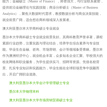
能力；金融硕士（Master of Finance），师资强大，与行业联系紧密，
提供前沿金融理论与实践技能；商业分析硕士（Master of Business
Analytics），聚焦大数据时代需求，教授数据分析与商业决策技能，
就业前景广阔，适合想在商科领域深入发展者。
澳大利亚墨尔本大学商科硕士专业就业
墨尔本大学商科硕士专业就业前景良好。其商科教育声誉卓著，课程
紧跟行业趋势，注重实践与理论结合，培养学生综合素养与专业技
能。毕业生在金融、咨询、市场营销、会计等领域备受青睐。墨尔本
作为澳洲经济中心，就业机会丰富，众多知名企业汇聚。学校强大的
校友网络和职业服务，为学生提供实习、招聘等资源。凭借名校背
景、扎实专业知识和实践能力，毕业生能在全球职场竞争中脱颖而
出，开启广阔职业道路。
澳大利亚墨尔本大学会计学管理硕士专业
墨尔本大学物理本科
澳大利亚墨尔本大学市场营销贸易硕士专业