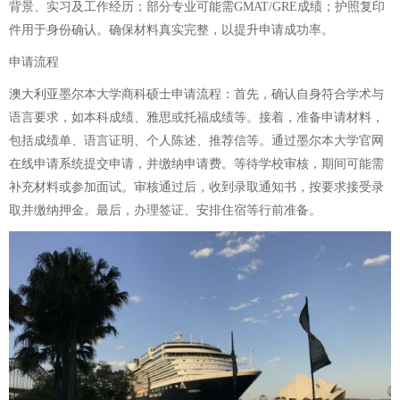
背景、实习及工作经历；部分专业可能需GMAT/GRE成绩；护照复印
件用于身份确认。确保材料真实完整，以提升申请成功率。
申请流程
澳大利亚墨尔本大学商科硕士申请流程：首先，确认自身符合学术与
语言要求，如本科成绩、雅思或托福成绩等。接着，准备申请材料，
包括成绩单、语言证明、个人陈述、推荐信等。通过墨尔本大学官网
在线申请系统提交申请，并缴纳申请费。等待学校审核，期间可能需
补充材料或参加面试。审核通过后，收到录取通知书，按要求接受录
取并缴纳押金。最后，办理签证、安排住宿等行前准备。