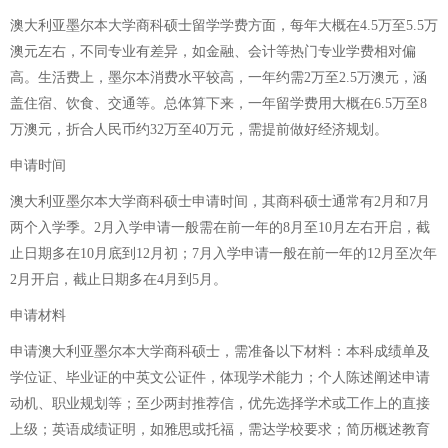
澳大利亚墨尔本大学商科硕士留学学费方面，每年大概在4.5万至5.5万
澳元左右，不同专业有差异，如金融、会计等热门专业学费相对偏
高。生活费上，墨尔本消费水平较高，一年约需2万至2.5万澳元，涵
盖住宿、饮食、交通等。总体算下来，一年留学费用大概在6.5万至8
万澳元，折合人民币约32万至40万元，需提前做好经济规划。
申请时间
澳大利亚墨尔本大学商科硕士申请时间，其商科硕士通常有2月和7月
两个入学季。2月入学申请一般需在前一年的8月至10月左右开启，截
止日期多在10月底到12月初；7月入学申请一般在前一年的12月至次年
2月开启，截止日期多在4月到5月。
申请材料
申请澳大利亚墨尔本大学商科硕士，需准备以下材料：本科成绩单及
学位证、毕业证的中英文公证件，体现学术能力；个人陈述阐述申请
动机、职业规划等；至少两封推荐信，优先选择学术或工作上的直接
上级；英语成绩证明，如雅思或托福，需达学校要求；简历概述教育