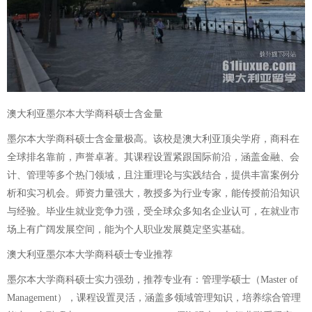
澳大利亚墨尔本大学商科硕士含金量
墨尔本大学商科硕士含金量极高。该校是澳大利亚顶尖学府，商科在
全球排名靠前，声誉卓著。其课程设置紧跟国际前沿，涵盖金融、会
计、管理等多个热门领域，且注重理论与实践结合，提供丰富案例分
析和实习机会。师资力量强大，教授多为行业专家，能传授前沿知识
与经验。毕业生就业竞争力强，受全球众多知名企业认可，在就业市
场上有广阔发展空间，能为个人职业发展奠定坚实基础。
澳大利亚墨尔本大学商科硕士专业推荐
墨尔本大学商科硕士实力强劲，推荐专业有：管理学硕士（Master of
Management），课程设置灵活，涵盖多领域管理知识，培养综合管理