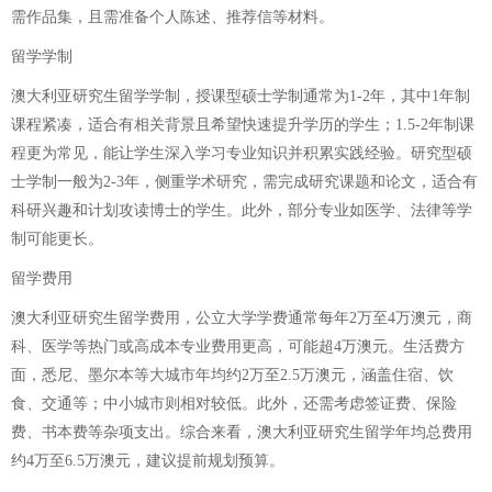
需作品集，且需准备个人陈述、推荐信等材料。
留学学制
澳大利亚研究生留学学制，授课型硕士学制通常为1-2年，其中1年制
课程紧凑，适合有相关背景且希望快速提升学历的学生；1.5-2年制课
程更为常见，能让学生深入学习专业知识并积累实践经验。研究型硕
士学制一般为2-3年，侧重学术研究，需完成研究课题和论文，适合有
科研兴趣和计划攻读博士的学生。此外，部分专业如医学、法律等学
制可能更长。
留学费用
澳大利亚研究生留学费用，公立大学学费通常每年2万至4万澳元，商
科、医学等热门或高成本专业费用更高，可能超4万澳元。生活费方
面，悉尼、墨尔本等大城市年均约2万至2.5万澳元，涵盖住宿、饮
食、交通等；中小城市则相对较低。此外，还需考虑签证费、保险
费、书本费等杂项支出。综合来看，澳大利亚研究生留学年均总费用
约4万至6.5万澳元，建议提前规划预算。