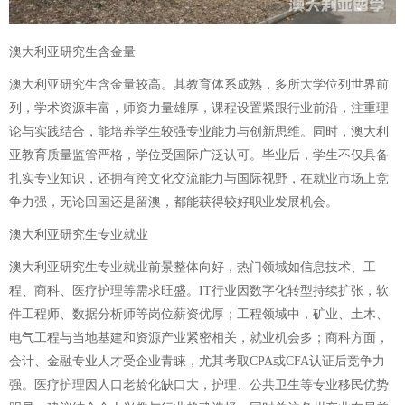
澳大利亚研究生含金量
澳大利亚研究生含金量较高。其教育体系成熟，多所大学位列世界前
列，学术资源丰富，师资力量雄厚，课程设置紧跟行业前沿，注重理
论与实践结合，能培养学生较强专业能力与创新思维。同时，澳大利
亚教育质量监管严格，学位受国际广泛认可。毕业后，学生不仅具备
扎实专业知识，还拥有跨文化交流能力与国际视野，在就业市场上竞
争力强，无论回国还是留澳，都能获得较好职业发展机会。
澳大利亚研究生专业就业
澳大利亚研究生专业就业前景整体向好，热门领域如信息技术、工
程、商科、医疗护理等需求旺盛。IT行业因数字化转型持续扩张，软
件工程师、数据分析师等岗位薪资优厚；工程领域中，矿业、土木、
电气工程与当地基建和资源产业紧密相关，就业机会多；商科方面，
会计、金融专业人才受企业青睐，尤其考取CPA或CFA认证后竞争力
强。医疗护理因人口老龄化缺口大，护理、公共卫生等专业移民优势