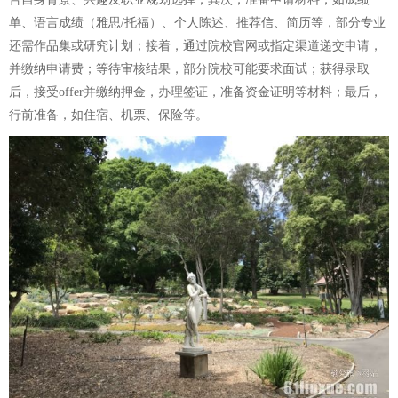
单、语言成绩（雅思/托福）、个人陈述、推荐信、简历等，部分专业
还需作品集或研究计划；接着，通过院校官网或指定渠道递交申请，
并缴纳申请费；等待审核结果，部分院校可能要求面试；获得录取
后，接受offer并缴纳押金，办理签证，准备资金证明等材料；最后，
行前准备，如住宿、机票、保险等。