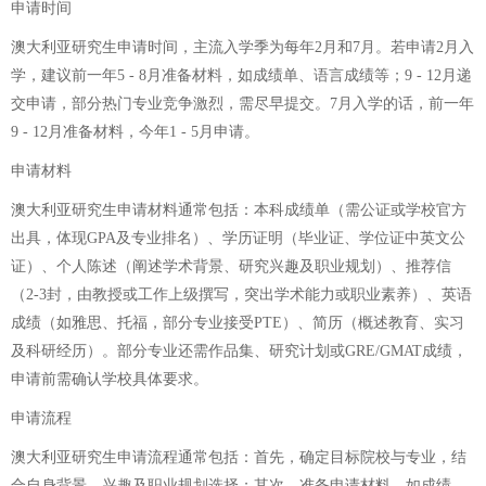
申请时间
澳大利亚研究生申请时间，主流入学季为每年2月和7月。若申请2月入
学，建议前一年5 - 8月准备材料，如成绩单、语言成绩等；9 - 12月递
交申请，部分热门专业竞争激烈，需尽早提交。7月入学的话，前一年
9 - 12月准备材料，今年1 - 5月申请。
申请材料
澳大利亚研究生申请材料通常包括：本科成绩单（需公证或学校官方
出具，体现GPA及专业排名）、学历证明（毕业证、学位证中英文公
证）、个人陈述（阐述学术背景、研究兴趣及职业规划）、推荐信
（2-3封，由教授或工作上级撰写，突出学术能力或职业素养）、英语
成绩（如雅思、托福，部分专业接受PTE）、简历（概述教育、实习
及科研经历）。部分专业还需作品集、研究计划或GRE/GMAT成绩，
申请前需确认学校具体要求。
申请流程
澳大利亚研究生申请流程通常包括：首先，确定目标院校与专业，结
合自身背景、兴趣及职业规划选择；其次，准备申请材料，如成绩