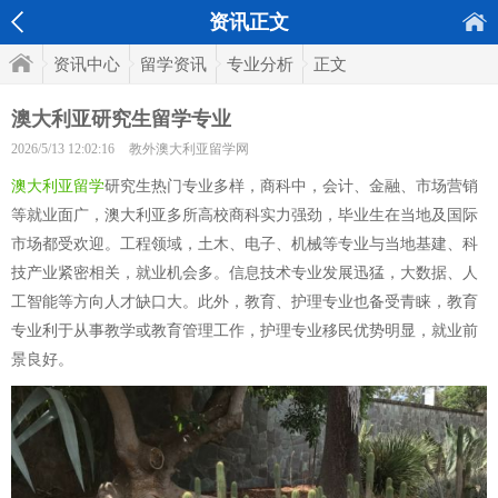
资讯正文
资讯中心
留学资讯
专业分析
正文
澳大利亚研究生留学专业
2026/5/13 12:02:16
教外澳大利亚留学网
澳大利亚留学
研究生热门专业多样，商科中，会计、金融、市场营销
等就业面广，澳大利亚多所高校商科实力强劲，毕业生在当地及国际
市场都受欢迎。工程领域，土木、电子、机械等专业与当地基建、科
技产业紧密相关，就业机会多。信息技术专业发展迅猛，大数据、人
工智能等方向人才缺口大。此外，教育、护理专业也备受青睐，教育
专业利于从事教学或教育管理工作，护理专业移民优势明显，就业前
景良好。