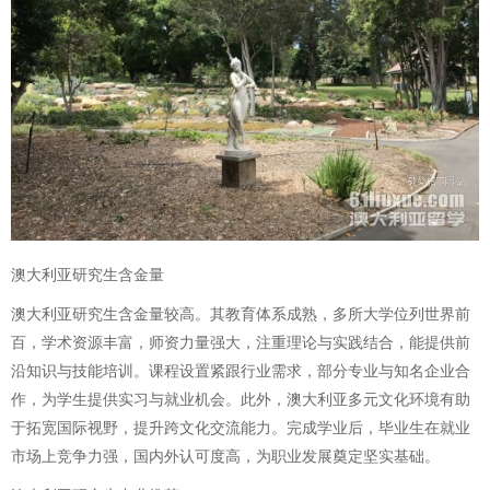
澳大利亚研究生含金量
澳大利亚研究生含金量较高。其教育体系成熟，多所大学位列世界前
百，学术资源丰富，师资力量强大，注重理论与实践结合，能提供前
沿知识与技能培训。课程设置紧跟行业需求，部分专业与知名企业合
作，为学生提供实习与就业机会。此外，澳大利亚多元文化环境有助
于拓宽国际视野，提升跨文化交流能力。完成学业后，毕业生在就业
市场上竞争力强，国内外认可度高，为职业发展奠定坚实基础。