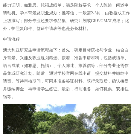
能力证明，如雅思、托福成绩单，满足院校要求；个人陈述，阐述申
请动机、学术背景及职业规划；推荐信，一般需2-3封，由教授或工作
上级撰写；部分专业还要求作品集、研究计划或GRE/GMAT成绩；此
外，护照复印件、签证申请表等也是必备材料。
申请流程
澳大利亚研究生申请流程如下：首先，确定目标院校与专业，结合自
身背景、兴趣及职业规划筛选。接着，准备申请材料，包括成绩单、
语言成绩（如雅思、托福）、个人陈述、推荐信等，部分专业还需作
品集或研究计划。随后，通过学校官网在线申请，提交材料并缴纳申
请费。等待审核期间，可同步准备签证材料。获得录取后，确认接受
并缴纳押金，再申请学生签证。最后，行前准备，如订机票、安排住
宿等。