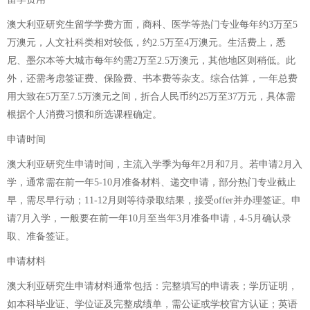
澳大利亚研究生留学学费方面，商科、医学等热门专业每年约3万至5
万澳元，人文社科类相对较低，约2.5万至4万澳元。生活费上，悉
尼、墨尔本等大城市每年约需2万至2.5万澳元，其他地区则稍低。此
外，还需考虑签证费、保险费、书本费等杂支。综合估算，一年总费
用大致在5万至7.5万澳元之间，折合人民币约25万至37万元，具体需
根据个人消费习惯和所选课程确定。
申请时间
澳大利亚研究生申请时间，主流入学季为每年2月和7月。若申请2月入
学，通常需在前一年5-10月准备材料、递交申请，部分热门专业截止
早，需尽早行动；11-12月则等待录取结果，接受offer并办理签证。申
请7月入学，一般要在前一年10月至当年3月准备申请，4-5月确认录
取、准备签证。
申请材料
澳大利亚研究生申请材料通常包括：完整填写的申请表；学历证明，
如本科毕业证、学位证及完整成绩单，需公证或学校官方认证；英语