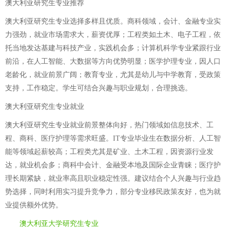
澳大利亚研究生专业推荐
澳大利亚研究生专业选择多样且优质。商科领域，会计、金融专业实
力强劲，就业市场需求大，薪资优厚；工程类如土木、电子工程，依
托当地发达基建与科技产业，实践机会多；计算机科学专业紧跟行业
前沿，在人工智能、大数据等方向优势明显；医学护理专业，因人口
老龄化，就业前景广阔；教育专业，尤其是幼儿与中学教育，受政策
支持，工作稳定。学生可结合兴趣与职业规划，合理挑选。
澳大利亚研究生专业就业
澳大利亚研究生专业就业前景整体向好，热门领域如信息技术、工
程、商科、医疗护理等需求旺盛。IT专业毕业生在数据分析、人工智
能等领域起薪较高；工程类尤其是矿业、土木工程，因资源行业发
达，就业机会多；商科中会计、金融受本地及国际企业青睐；医疗护
理长期紧缺，就业率高且职业稳定性强。建议结合个人兴趣与行业趋
势选择，同时利用实习提升竞争力，部分专业移民政策友好，也为就
业提供额外优势。
澳大利亚大学研究生专业