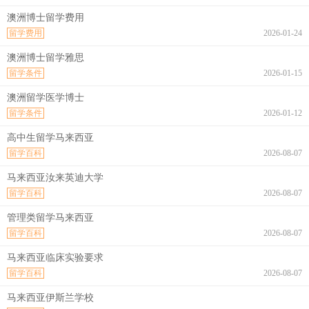
澳洲博士留学费用
留学费用
2026-01-24
澳洲博士留学雅思
留学条件
2026-01-15
澳洲留学医学博士
留学条件
2026-01-12
高中生留学马来西亚
留学百科
2026-08-07
马来西亚汝来英迪大学
留学百科
2026-08-07
管理类留学马来西亚
留学百科
2026-08-07
马来西亚临床实验要求
留学百科
2026-08-07
马来西亚伊斯兰学校