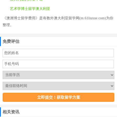
艺术学博士留学澳大利亚
《澳洲博士留学费用》是有教外澳大利亚留学网(m.61liuxue.com)为你
整理。
免费评估
相关资讯