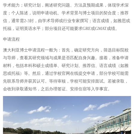
学术能力；研究计划，阐述研究问题、方法及预期成果，体现学术深
度；个人陈述，说明申请动机、学术背景与博士项目的契合度；推荐
信，通常需2-3封，由学术导师或行业专家撰写；语言成绩，如雅思或
托福，证明英语水平；部分项目还可能要求GRE或GMAT成绩。
申请流程
澳大利亚博士申请流程一般为：首先，确定研究方向，筛选目标院校
与导师，查看其研究领域与成果是否匹配自身兴趣。接着，准备申请
材料，包括本科和硕士成绩单、研究计划、推荐信、语言成绩（如雅
思或托福）等。然后，通过学校官网在线提交申请，部分学校可能需
先联系导师并获其认可。等待审核，学校可能安排面试。若被录取，
会收到录取通知书，之后办理签证、安排住宿等入学事宜。