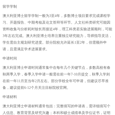
留学学制
澳大利亚博士留学学制一般为3至4年，多数博士项目要求完成课程学
习、开题报告、中期考核及论文答辩等环节。人文社科类研究可能因
资料收集与分析耗时较长而接近4年，理工科类若实验进展顺利，可能
3年左右完成。澳大利亚博士培养注重独立研究能力，导师指导灵活，
学生需自主规划研究进度。部分院校允许延长1至2年，但需额外申
请，且需满足学术进展要求。
申请时间
澳大利亚博士申请时间通常集中在每年几个关键节点，多数高校有春
秋两季入学，春季入学申请一般需在前一年7-10月提交，秋季入学则
在前一年11月至当年2月左右。部分学校全年可申请，但建议尽早准
备，建议提前6-12个月关注目标院校官网。
申请材料
澳大利亚博士申请材料通常包括：完整填写的申请表，需详细填写个
人信息、教育背景及研究兴趣；本科和硕士成绩单及学位证书，证明