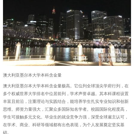
澳大利亚墨尔本大学本科含金量
澳大利亚墨尔本大学本科含金量极高。它位列全球顶尖学府行列，在
多个权威世界大学排名中位居前列，学术声誉卓越。其本科课程设置
丰富且前沿，注重理论与实践结合，能培养学生扎实专业知识和创新
思维。师资力量强大，汇聚众多国际知名学者。校园国际化程度高，
学生可接触多元文化。毕业生的就业竞争力强，深受全球雇主认可，
在学术、商业、科研等领域都有出色表现，为个人发展奠定坚实基
础。