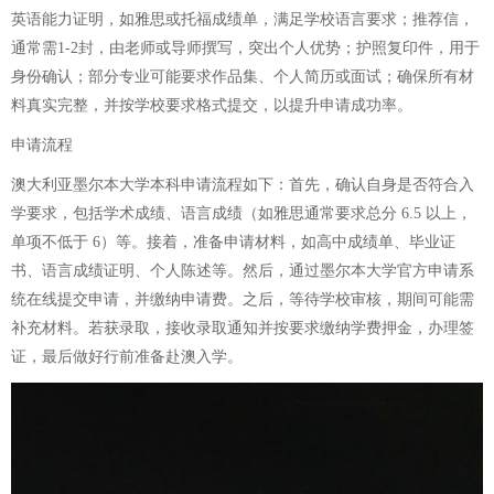
英语能力证明，如雅思或托福成绩单，满足学校语言要求；推荐信，
通常需1-2封，由老师或导师撰写，突出个人优势；护照复印件，用于
身份确认；部分专业可能要求作品集、个人简历或面试；确保所有材
料真实完整，并按学校要求格式提交，以提升申请成功率。
申请流程
澳大利亚墨尔本大学本科申请流程如下：首先，确认自身是否符合入
学要求，包括学术成绩、语言成绩（如雅思通常要求总分 6.5 以上，
单项不低于 6）等。接着，准备申请材料，如高中成绩单、毕业证
书、语言成绩证明、个人陈述等。然后，通过墨尔本大学官方申请系
统在线提交申请，并缴纳申请费。之后，等待学校审核，期间可能需
补充材料。若获录取，接收录取通知并按要求缴纳学费押金，办理签
证，最后做好行前准备赴澳入学。