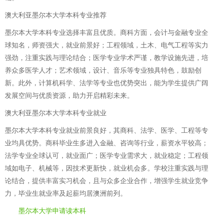
澳大利亚墨尔本大学本科专业推荐
墨尔本大学本科专业选择丰富且优质。商科方面，会计与金融专业全
球知名，师资强大，就业前景好；工程领域，土木、电气工程等实力
强劲，注重实践与理论结合；医学专业学术严谨，教学设施先进，培
养众多医学人才；艺术领域，设计、音乐等专业独具特色，鼓励创
新。此外，计算机科学、法学等专业也优势突出，能为学生提供广阔
发展空间与优质资源，助力开启精彩未来。
澳大利亚墨尔本大学本科专业就业
墨尔本大学本科专业就业前景良好，其商科、法学、医学、工程等专
业均具优势。商科毕业生多进入金融、咨询等行业，薪资水平较高；
法学专业全球认可，就业面广；医学专业需求大，就业稳定；工程领
域如电子、机械等，因技术更新快，就业机会多。学校注重实践与理
论结合，提供丰富实习机会，且与众多企业合作，增强学生就业竞争
力，毕业生就业率及起薪均居澳洲前列。
墨尔本大学申请读本科