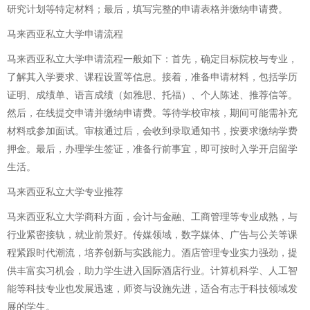
研究计划等特定材料；最后，填写完整的申请表格并缴纳申请费。
马来西亚私立大学申请流程
马来西亚私立大学申请流程一般如下：首先，确定目标院校与专业，
了解其入学要求、课程设置等信息。接着，准备申请材料，包括学历
证明、成绩单、语言成绩（如雅思、托福）、个人陈述、推荐信等。
然后，在线提交申请并缴纳申请费。等待学校审核，期间可能需补充
材料或参加面试。审核通过后，会收到录取通知书，按要求缴纳学费
押金。最后，办理学生签证，准备行前事宜，即可按时入学开启留学
生活。
马来西亚私立大学专业推荐
马来西亚私立大学商科方面，会计与金融、工商管理等专业成熟，与
行业紧密接轨，就业前景好。传媒领域，数字媒体、广告与公关等课
程紧跟时代潮流，培养创新与实践能力。酒店管理专业实力强劲，提
供丰富实习机会，助力学生进入国际酒店行业。计算机科学、人工智
能等科技专业也发展迅速，师资与设施先进，适合有志于科技领域发
展的学生。