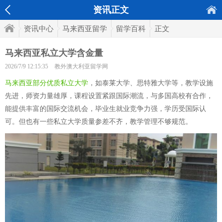
资讯正文
资讯中心
马来西亚留学
留学百科
正文
马来西亚私立大学含金量
2026/7/9 12:15:35
教外澳大利亚留学网
马来西亚部分优质私立大学
，如泰莱大学、思特雅大学等，教学设施
先进，师资力量雄厚，课程设置紧跟国际潮流，与多国高校有合作，
能提供丰富的国际交流机会，毕业生就业竞争力强，学历受国际认
可。但也有一些私立大学质量参差不齐，教学管理不够规范。