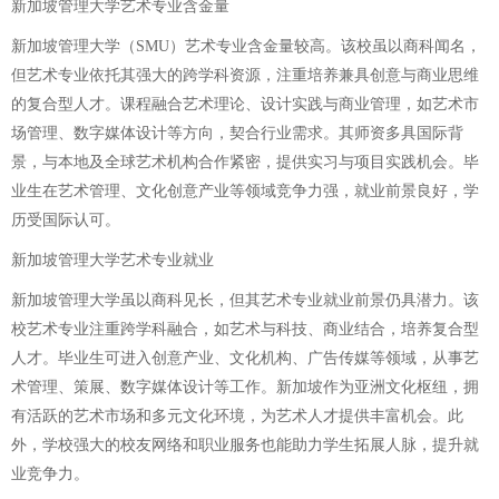
新加坡管理大学艺术专业含金量
新加坡管理大学（SMU）艺术专业含金量较高。该校虽以商科闻名，
但艺术专业依托其强大的跨学科资源，注重培养兼具创意与商业思维
的复合型人才。课程融合艺术理论、设计实践与商业管理，如艺术市
场管理、数字媒体设计等方向，契合行业需求。其师资多具国际背
景，与本地及全球艺术机构合作紧密，提供实习与项目实践机会。毕
业生在艺术管理、文化创意产业等领域竞争力强，就业前景良好，学
历受国际认可。
新加坡管理大学艺术专业就业
新加坡管理大学虽以商科见长，但其艺术专业就业前景仍具潜力。该
校艺术专业注重跨学科融合，如艺术与科技、商业结合，培养复合型
人才。毕业生可进入创意产业、文化机构、广告传媒等领域，从事艺
术管理、策展、数字媒体设计等工作。新加坡作为亚洲文化枢纽，拥
有活跃的艺术市场和多元文化环境，为艺术人才提供丰富机会。此
外，学校强大的校友网络和职业服务也能助力学生拓展人脉，提升就
业竞争力。