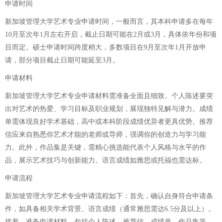
申请时间
新加坡管理大学艺术专业申请时间，一般而言，其本科申请多在每年
10月至次年1月左右开启，截止日期可能在2月或3月，具体依年份和项
目而定。硕士申请时间跨度稍大，多数项目在9月至次年1月开放申
请，部分项目截止日期可能延至3月。
申请材料
新加坡管理大学艺术专业申请材料需准备全面且细致。个人陈述要突
出对艺术的热爱、学习目标及职业规划，展现独特见解与潜力。成绩
单需体现良好学术基础，高中或本科阶段成绩优异者更具优势。推荐
信应来自熟悉你艺术才能的老师或导师，强调你的创造力与学习能
力。此外，作品集是关键，需精心挑选能代表个人风格与水平的作
品，展示艺术技巧与创新能力。语言成绩如雅思或托福也需达标。
申请流程
新加坡管理大学艺术专业申请流程如下：首先，确认自身符合申请条
件，如具备相关学术背景、语言成绩（通常雅思需达6.5分及以上）。
接着，准备申请材料，包括个人陈述、推荐信、成绩单、作品集等，