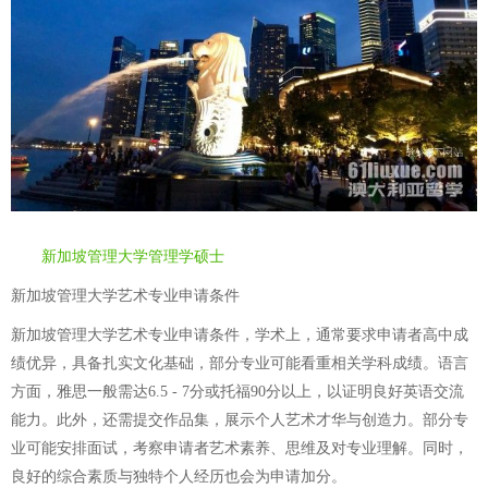
新加坡管理大学管理学硕士
新加坡管理大学艺术专业申请条件
新加坡管理大学艺术专业申请条件，学术上，通常要求申请者高中成
绩优异，具备扎实文化基础，部分专业可能看重相关学科成绩。语言
方面，雅思一般需达6.5 - 7分或托福90分以上，以证明良好英语交流
能力。此外，还需提交作品集，展示个人艺术才华与创造力。部分专
业可能安排面试，考察申请者艺术素养、思维及对专业理解。同时，
良好的综合素质与独特个人经历也会为申请加分。