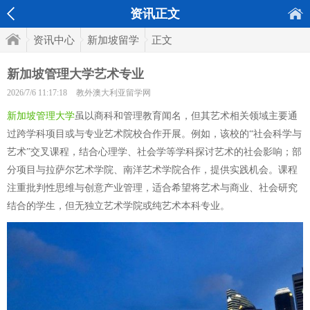
资讯正文
资讯中心
新加坡留学
正文
新加坡管理大学艺术专业
2026/7/6 11:17:18
教外澳大利亚留学网
新加坡管理大学
虽以商科和管理教育闻名，但其艺术相关领域主要通
过跨学科项目或与专业艺术院校合作开展。例如，该校的“社会科学与
艺术”交叉课程，结合心理学、社会学等学科探讨艺术的社会影响；部
分项目与拉萨尔艺术学院、南洋艺术学院合作，提供实践机会。课程
注重批判性思维与创意产业管理，适合希望将艺术与商业、社会研究
结合的学生，但无独立艺术学院或纯艺术本科专业。