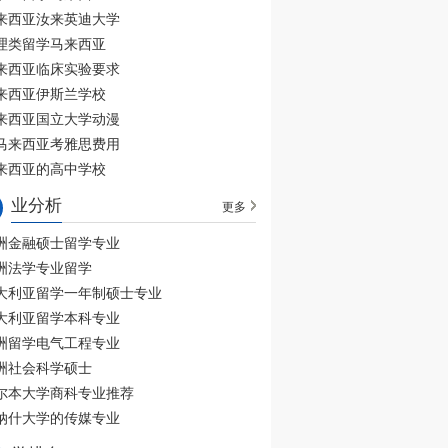
来西亚汝来英迪大学
理类留学马来西亚
来西亚临床实验要求
来西亚伊斯兰学校
来西亚国立大学动漫
马来西亚考雅思费用
来西亚的高中学校
业分析
更多
洲金融硕士留学专业
洲法学专业留学
大利亚留学一年制硕士专业
大利亚留学本科专业
洲留学电气工程专业
洲社会科学硕士
尔本大学商科专业推荐
纳什大学的传媒专业