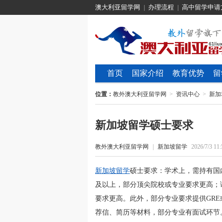
澳大利亚留学网
办理流程
高中留学申请
|
|
首页
国家介绍
教育优势
留
位置：
教外澳大利亚留学网
>
资讯中心
>
新加
新加坡留学硕士要求
教外澳大利亚留学网
|
新加坡留学
2026/7/3 11:
新加坡留学
硕士要求：学术上，需持有国内
及以上，部分顶尖院校或专业要求更高；语
要求更高。此外，部分专业要求提供GRE
荐信、简历等材料，部分专业有面试环节