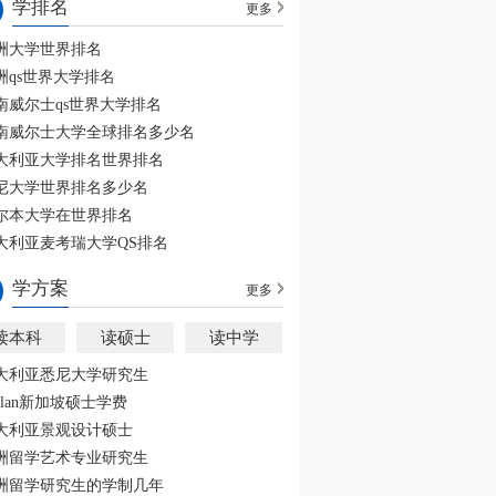
学排名
更多
洲大学世界排名
洲qs世界大学排名
南威尔士qs世界大学排名
南威尔士大学全球排名多少名
大利亚大学排名世界排名
尼大学世界排名多少名
尔本大学在世界排名
大利亚麦考瑞大学QS排名
学方案
更多
读本科
读硕士
读中学
大利亚悉尼大学研究生
aplan新加坡硕士学费
大利亚景观设计硕士
洲留学艺术专业研究生
洲留学研究生的学制几年