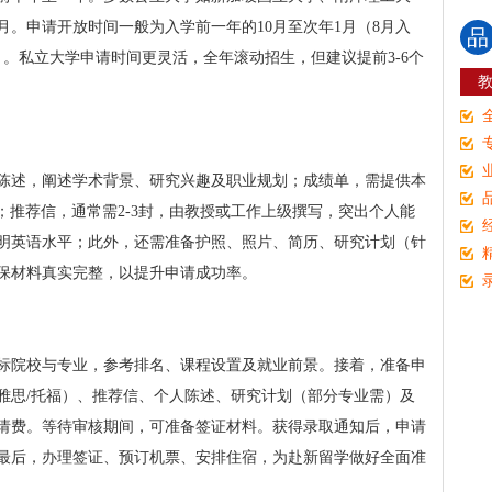
月。申请开放时间一般为入学前一年的10月至次年1月（8月入
品
）。私立大学申请时间更灵活，全年滚动招生，但建议提前3-6个
陈述，阐述学术背景、研究兴趣及职业规划；成绩单，需提供本
；推荐信，通常需2-3封，由教授或工作上级撰写，突出个人能
明英语水平；此外，还需准备护照、照片、简历、研究计划（针
保材料真实完整，以提升申请成功率。
标院校与专业，参考排名、课程设置及就业前景。接着，准备申
雅思/托福）、推荐信、个人陈述、研究计划（部分专业需）及
请费。等待审核期间，可准备签证材料。获得录取通知后，申请
最后，办理签证、预订机票、安排住宿，为赴新留学做好全面准