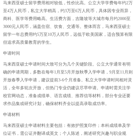
马来西亚硕士留学费用相对较低，性价比高。公立大学学费每年约2万
至4万人民币，私立大学稍高，约3万至6万人民币，具体因专业而异，
商科、医学等费用略高。生活费方面，吉隆坡等大城市每月约2000至
3000元人民币，涵盖住宿、饮食、交通等。整体而言，马来西亚硕士
留学一年总费用约5万至10万人民币，远低于欧美国家，适合预算有限
但追求高质量教育的学生。
申请时间
马来西亚硕士申请时间大致可分为几个关键阶段。公立大学通常有明
确的申请周期，多数在每年1月至5月开放秋季入学申请，9月至11月则
开放春季入学申请，建议提前3-6个月准备。私立大学申请时间相对灵
活，全年多轮次开放，但热门专业仍建议尽早申请。申请时需关注学
校官网动态，准备成绩单、语言成绩、推荐信等材料，部分专业还要
求作品集或研究计划，确保材料齐全以提高录取成功率。
申请材料
马来西亚硕士申请材料主要包括：有效护照复印件；本科成绩单及学
位证书，需公证并翻译成英文；个人陈述，阐述研究兴趣与职业规