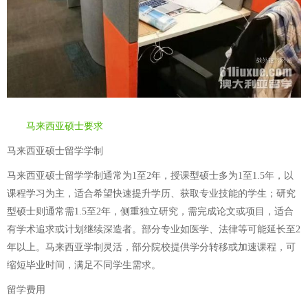
马来西亚硕士要求
马来西亚硕士留学学制
马来西亚硕士留学学制通常为1至2年，授课型硕士多为1至1.5年，以
课程学习为主，适合希望快速提升学历、获取专业技能的学生；研究
型硕士则通常需1.5至2年，侧重独立研究，需完成论文或项目，适合
有学术追求或计划继续深造者。部分专业如医学、法律等可能延长至2
年以上。马来西亚学制灵活，部分院校提供学分转移或加速课程，可
缩短毕业时间，满足不同学生需求。
留学费用