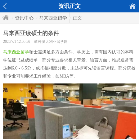
资讯正文
资讯中心
马来西亚留学
正文
马来西亚读硕士的条件
2026/7/1 12:05:56
教外澳大利亚留学网
马来西亚留学
硕士需满足多方面条件。学历上，需有国内认可的本科
学位证书及成绩单，部分专业要求相关背景。语言方面，雅思通常需
达到6.0 - 6.5分，或托福相应分数，未达标可先读语言课程。部分院校
和专业可能要求工作经验，如MBA等。