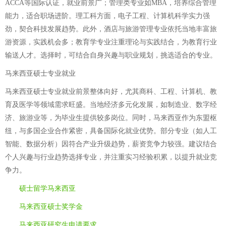
ACCA等国际认证，就业前景广；管理类专业如MBA，培养综合管理
能力，适合职场进阶。理工科方面，电子工程、计算机科学实力强
劲，契合科技发展趋势。此外，酒店与旅游管理专业依托当地丰富旅
游资源，实践机会多；教育学专业注重理论与实践结合，为教育行业
输送人才。选择时，可结合自身兴趣与职业规划，挑选适合的专业。
马来西亚硕士专业就业
马来西亚硕士专业就业前景整体向好，尤其商科、工程、计算机、教
育及医学等领域需求旺盛。当地经济多元化发展，如制造业、数字经
济、旅游业等，为毕业生提供较多岗位。同时，马来西亚作为东盟枢
纽，与多国企业合作紧密，具备国际化就业优势。部分专业（如人工
智能、数据分析）因符合产业升级趋势，薪资竞争力较强。建议结合
个人兴趣与行业趋势选择专业，并注重实习经验积累，以提升就业竞
争力。
硕士留学马来西亚
马来西亚硕士奖学金
马来西亚研究生申请要求