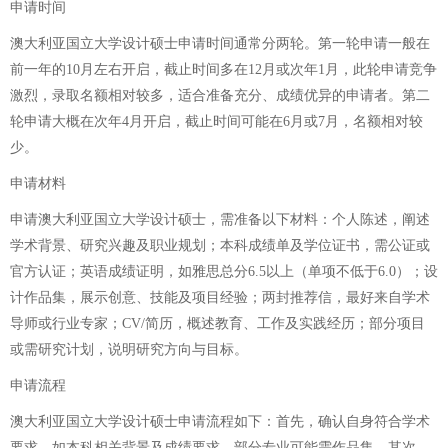
申请时间
澳大利亚国立大学设计硕士申请时间通常分两轮。第一轮申请一般在
前一年的10月左右开启，截止时间多在12月或次年1月，此轮申请竞争
激烈，录取名额相对较多，适合准备充分、成绩优异的申请者。第二
轮申请大概在次年4月开启，截止时间可能在6月或7月，名额相对较
少。
申请材料
申请澳大利亚国立大学设计硕士，需准备以下材料：个人陈述，阐述
学术背景、研究兴趣及职业规划；本科成绩单及学位证书，需公证或
官方认证；英语成绩证明，如雅思总分6.5以上（单项不低于6.0）；设
计作品集，展示创意、技能及项目经验；两封推荐信，最好来自学术
导师或行业专家；CV/简历，概述教育、工作及实践经历；部分项目
或需研究计划，说明研究方向与目标。
申请流程
澳大利亚国立大学设计硕士申请流程如下：首先，确认自身符合学术
要求，如本科相关背景及成绩要求，部分专业可能需作品集。其次，