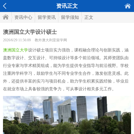
资讯正文
资讯中心
留学资讯
留学须知
正文
澳洲国立大学设计硕士
2026/6/29 11:56:09
教外澳大利亚留学网
澳洲国立大学
设计硕士项目实力强劲，课程融合理论与创新实践，涵
盖数字设计、交互设计、可持续设计等多个前沿领域。其师资团队由
行业专家与学术精英组成，能为学生提供专业指导与前沿视野。学校
注重跨学科学习，鼓励学生与不同专业学生合作，激发创意灵感。此
外，还提供丰富的实习与项目机会，助力学生积累实践经验，毕业后
在就业市场上具备较强的竞争力，可从事设计相关多元工作。