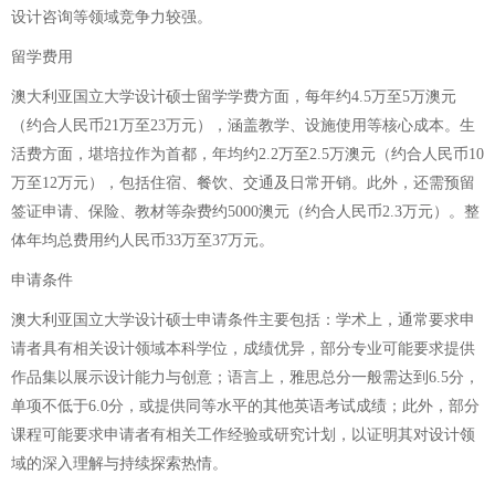
设计咨询等领域竞争力较强。
留学费用
澳大利亚国立大学设计硕士留学学费方面，每年约4.5万至5万澳元
（约合人民币21万至23万元），涵盖教学、设施使用等核心成本。生
活费方面，堪培拉作为首都，年均约2.2万至2.5万澳元（约合人民币10
万至12万元），包括住宿、餐饮、交通及日常开销。此外，还需预留
签证申请、保险、教材等杂费约5000澳元（约合人民币2.3万元）。整
体年均总费用约人民币33万至37万元。
申请条件
澳大利亚国立大学设计硕士申请条件主要包括：学术上，通常要求申
请者具有相关设计领域本科学位，成绩优异，部分专业可能要求提供
作品集以展示设计能力与创意；语言上，雅思总分一般需达到6.5分，
单项不低于6.0分，或提供同等水平的其他英语考试成绩；此外，部分
课程可能要求申请者有相关工作经验或研究计划，以证明其对设计领
域的深入理解与持续探索热情。