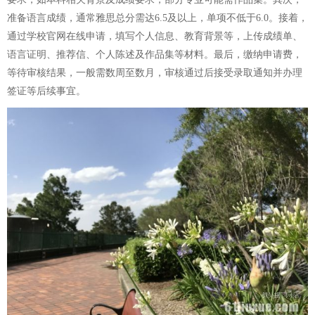
准备语言成绩，通常雅思总分需达6.5及以上，单项不低于6.0。接着，
通过学校官网在线申请，填写个人信息、教育背景等，上传成绩单、
语言证明、推荐信、个人陈述及作品集等材料。最后，缴纳申请费，
等待审核结果，一般需数周至数月，审核通过后接受录取通知并办理
签证等后续事宜。