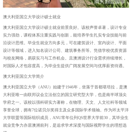
澳大利亚国立大学设计硕士就业
澳大利亚国立大学设计硕士就业前景良好。该校声誉卓著，设计专业
实力强劲，课程体系注重实践与创新，能培养学生扎实专业技能与前
沿设计思维。毕业生就业方向多元，可在建筑设计、室内设计、平面
设计等领域，进入知名设计公司、建筑事务所等。凭借学校优质资源
与校友网络，易获实习与工作机会。且澳洲设计行业需求持续增长，
对国际人才包容度高，为毕业生提供广阔发展空间与优厚薪资待遇。
澳大利亚国立大学简介
澳大利亚国立大学（ANU）始建于1946年，坐落于首都堪培拉，是澳
大利亚唯一由联邦议会立法创立的国立研究型大学，也是南半球顶尖
学府之一。该校以强科研实力著称，在物理、天文、人文社科等领域
享誉全球，拥有7位诺贝尔奖得主及众多国际学术领袖。作为环太平洋
大学联盟等国际组织成员，ANU常年位列QS世界大学前30，其毕业生
就业竞争力亦居澳洲前列，是追求学术深度与国际视野学生的理想选