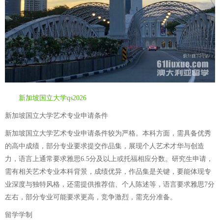
新加坡国立大学qs2026
新加坡国立大学艺术专业申请条件
新加坡国立大学艺术专业申请条件较为严格。本科方面，需具备优秀
的高中成绩，部分专业要求提交作品集，展现个人艺术才华与创造
力，语言上通常要求雅思6.5分及以上或托福相应分数。研究生申请，
需有相关艺术专业本科背景，成绩优异，作品集是关键，要能体现专
业深度与独特风格，还需提供推荐信、个人陈述等，语言要求雅思7分
左右，部分专业可能要求更高，竞争激烈，需充分准备。
留学学制