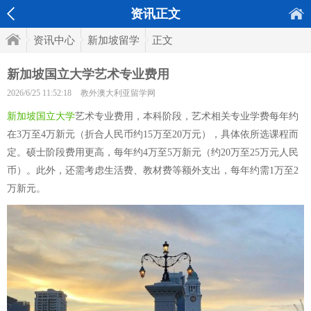
资讯正文
资讯中心
新加坡留学
正文
新加坡国立大学艺术专业费用
2026/6/25 11:52:18
教外澳大利亚留学网
新加坡国立大学
艺术专业费用，本科阶段，艺术相关专业学费每年约
在3万至4万新元（折合人民币约15万至20万元），具体依所选课程而
定。硕士阶段费用更高，每年约4万至5万新元（约20万至25万元人民
币）。此外，还需考虑生活费、教材费等额外支出，每年约需1万至2
万新元。