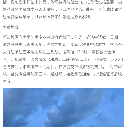
键，应包含多样艺术作品，体现技巧与创造力。推荐信也很重要，由
熟悉你的老师或专业人士撰写，突出你的优势。此外，语言成绩如雅
思或托福成绩单，以及护照复印件等也是必要材料。
申请流程
新加坡国立大学艺术专业申请流程如下：首先，确认申请截止日期，
通常分秋季和春季入学，需提前规划。接着，准备申请材料，包括个
人陈述阐述艺术理念与职业规划、推荐信（2-3封，需权威人士撰
写）、成绩单、语言成绩（雅思6.5或托福90以上）、作品集（展示创
意与技巧，形式依专业而定）。在线提交申请并缴纳费用后，等待审
核，部分专业可能需面试。通过后，接收录取通知，办理签证等后续
事宜。