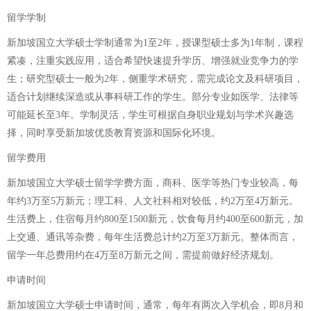
留学学制
新加坡国立大学硕士学制通常为1至2年，授课型硕士多为1年制，课程
紧凑，注重实践应用，适合希望快速提升学历、增强就业竞争力的学
生；研究型硕士一般为2年，侧重学术研究，需完成论文及科研项目，
适合计划继续深造或从事科研工作的学生。部分专业如医学、法律等
可能延长至3年。学制灵活，学生可根据自身职业规划与学术兴趣选
择，同时享受新加坡优质教育资源和国际化环境。
留学费用
新加坡国立大学硕士留学学费方面，商科、医学等热门专业较高，每
年约3万至5万新元；理工科、人文社科相对较低，约2万至4万新元。
生活费上，住宿每月约800至1500新元，饮食每月约400至600新元，加
上交通、通讯等杂费，每年生活费总计约2万至3万新元。整体而言，
留学一年总费用约在4万至8万新元之间，需提前做好经济规划。
申请时间
新加坡国立大学硕士申请时间，通常，每年有两次入学机会，即8月和