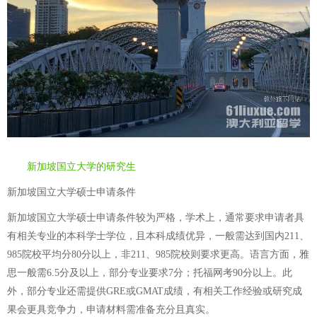
新加坡国立大学的研究生
新加坡国立大学硕士申请条件
新加坡国立大学硕士申请条件较为严格，学术上，通常要求申请者具
有相关专业的本科学士学位，且本科成绩优异，一般需达到国内211、
985院校平均分80分以上，非211、985院校则要求更高。语言方面，雅
思一般需6.5分及以上，部分专业要求7分；托福网考90分以上。此
外，部分专业还需提供GRE或GMAT成绩，有相关工作经验或研究成
果会更具竞争力，申请材料需准备充分且真实。