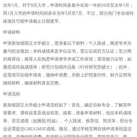
次年1月。对于8月入学，申请时间多集中在前一年的10月至次年1月；
而1月入学的申请时间则多在当年5月至7月。不过，部分热门专业或特
殊项目可能申请截止日期更早。
申请材料
申请新加坡国立大学硕士，需准备以下材料：个人陈述，阐述学术兴
趣与职业规划；本科成绩单及学位证书，需公证或官方认证；至少两
封推荐信，推荐人应熟悉申请者学术或工作表现；英语能力证明，如
雅思或托福成绩单；研究计划或作品集（针对研究型硕士）；此外，
还需填写在线申请表，缴纳申请费，并附上护照复印件、财力证明等
辅助材料，确保材料真实完整。
申请流程
新加坡国立大学硕士申请流程如下：首先，确定目标专业，了解其申
请要求、课程设置及就业前景。接着，准备申请材料，包括本科成绩
单、语言成绩（如雅思/托福）、个人陈述、推荐信、简历等，部分专
业还需提交GRE/GMAT成绩。随后，通过学校官网在线申请系统提交
申请，并缴纳申请费。申请截止日期因专业而异，需提前关注。最