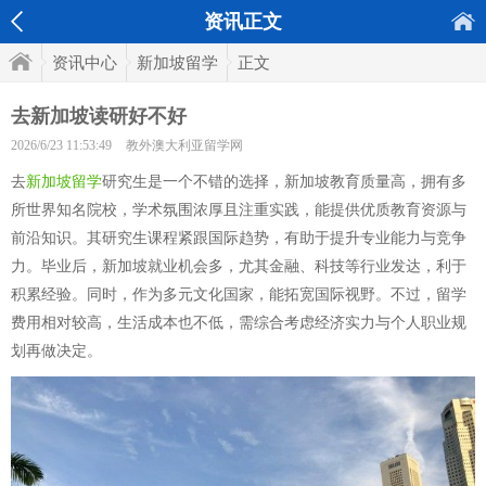
资讯正文
资讯中心
新加坡留学
正文
去新加坡读研好不好
2026/6/23 11:53:49
教外澳大利亚留学网
去
新加坡留学
研究生是一个不错的选择，新加坡教育质量高，拥有多
所世界知名院校，学术氛围浓厚且注重实践，能提供优质教育资源与
前沿知识。其研究生课程紧跟国际趋势，有助于提升专业能力与竞争
力。毕业后，新加坡就业机会多，尤其金融、科技等行业发达，利于
积累经验。同时，作为多元文化国家，能拓宽国际视野。不过，留学
费用相对较高，生活成本也不低，需综合考虑经济实力与个人职业规
划再做决定。