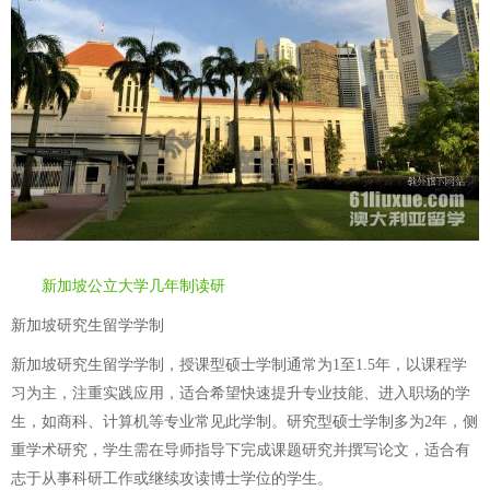
新加坡公立大学几年制读研
新加坡研究生留学学制
新加坡研究生留学学制，授课型硕士学制通常为1至1.5年，以课程学
习为主，注重实践应用，适合希望快速提升专业技能、进入职场的学
生，如商科、计算机等专业常见此学制。研究型硕士学制多为2年，侧
重学术研究，学生需在导师指导下完成课题研究并撰写论文，适合有
志于从事科研工作或继续攻读博士学位的学生。