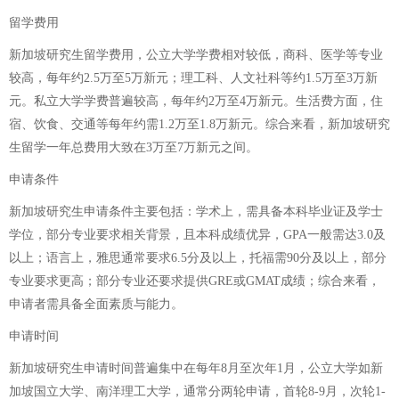
留学费用
新加坡研究生留学费用，公立大学学费相对较低，商科、医学等专业
较高，每年约2.5万至5万新元；理工科、人文社科等约1.5万至3万新
元。私立大学学费普遍较高，每年约2万至4万新元。生活费方面，住
宿、饮食、交通等每年约需1.2万至1.8万新元。综合来看，新加坡研究
生留学一年总费用大致在3万至7万新元之间。
申请条件
新加坡研究生申请条件主要包括：学术上，需具备本科毕业证及学士
学位，部分专业要求相关背景，且本科成绩优异，GPA一般需达3.0及
以上；语言上，雅思通常要求6.5分及以上，托福需90分及以上，部分
专业要求更高；部分专业还要求提供GRE或GMAT成绩；综合来看，
申请者需具备全面素质与能力。
申请时间
新加坡研究生申请时间普遍集中在每年8月至次年1月，公立大学如新
加坡国立大学、南洋理工大学，通常分两轮申请，首轮8-9月，次轮1-