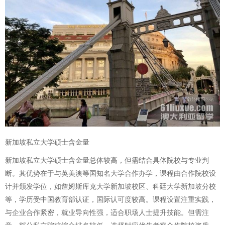
新加坡私立大学硕士含金量
新加坡私立大学硕士含金量总体较高，但需结合具体院校与专业判
断。其优势在于与英美澳等国知名大学合作办学，课程由合作院校设
计并颁发学位，如詹姆斯库克大学新加坡校区、科廷大学新加坡分校
等，学历受中国教育部认证，国际认可度较高。课程设置注重实践，
与企业合作紧密，就业导向性强，适合职场人士提升技能。但需注