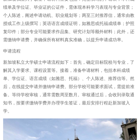
绩单及学位证、毕业证的公证件，需体现本科学习表现与专业背景；
个人陈述，阐述申请动机、职业规划等；两至三封推荐信，通常由教
授或工作上级撰写；英语语言成绩证明，如雅思或托福成绩单；护照
复印件；部分专业可能要求作品集、研究计划等额外材料；此外，还
需缴纳申请费，并确保所有材料真实准确，以提升申请成功率。
申请流程
新加坡私立大学硕士申请流程如下：首先，确定目标院校与专业，了
解其入学要求、课程设置等。接着，准备申请材料，包括本科成绩
单、学位证、语言成绩（如雅思、托福）、个人陈述、推荐信等。然
后，在线提交申请并缴纳申请费。部分学校可能要求面试，需提前准
备。等待学校审核，通常需数周至数月。审核通过后，会收到录取通
知书，按要求缴纳学费并办理学生签证，最后安排行程赴新加坡入
学。