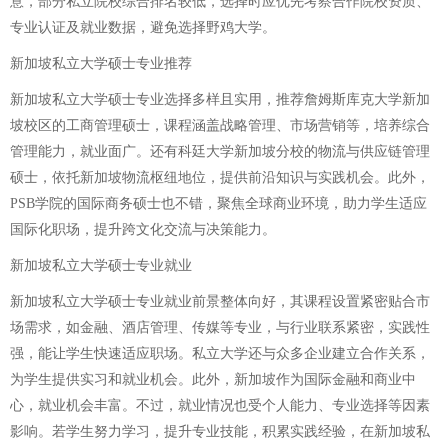
意，部分私立院校综合排名较低，选择时应优先考察合作院校资质、
专业认证及就业数据，避免选择野鸡大学。
新加坡私立大学硕士专业推荐
新加坡私立大学硕士专业选择多样且实用，推荐詹姆斯库克大学新加
坡校区的工商管理硕士，课程涵盖战略管理、市场营销等，培养综合
管理能力，就业面广。还有科廷大学新加坡分校的物流与供应链管理
硕士，依托新加坡物流枢纽地位，提供前沿知识与实践机会。此外，
PSB学院的国际商务硕士也不错，聚焦全球商业环境，助力学生适应
国际化职场，提升跨文化交流与决策能力。
新加坡私立大学硕士专业就业
新加坡私立大学硕士专业就业前景整体向好，其课程设置紧密贴合市
场需求，如金融、酒店管理、传媒等专业，与行业联系紧密，实践性
强，能让学生快速适应职场。私立大学还与众多企业建立合作关系，
为学生提供实习和就业机会。此外，新加坡作为国际金融和商业中
心，就业机会丰富。不过，就业情况也受个人能力、专业选择等因素
影响。若学生努力学习，提升专业技能，积累实践经验，在新加坡私