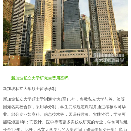
新加坡私立大学研究生费用高吗
新加坡私立大学硕士留学学制
新加坡私立大学硕士学制通常为1至1.5年，多数私立大学与英、澳等
国知名高校合作，采用学分制，学生完成规定课程并通过考核即可毕
业。部分专业如商科、信息技术等，因课程紧凑、实践性强，学制可
能缩短至1年；而设计、医学等需更多实践或研究的专业，学制可能延
长至1.5年。此外，私立大学灵活的入学时间（如每年多次开学）也为