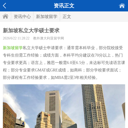
资讯正文
资讯中心
新加坡留学
正文
新加坡私立大学硕士要求
2026/6/22 11:28:22
教外澳大利亚留学网
新加坡留学
私立大学硕士申请要求：通常需本科毕业，部分院校接受
专科生但需工作经验；成绩方面，本科平均分建议在70分以上，热门
专业要求更高；语言上，雅思一般需6.0至6.5分，未达标可先读语言课
程；部分专业要求GMAT或GRE成绩，如商科；部分学校要求面试；
部分课程有工作经验要求，如MBA需2至3年相关经验。