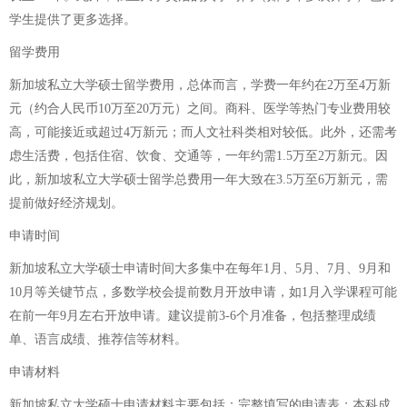
学生提供了更多选择。
留学费用
新加坡私立大学硕士留学费用，总体而言，学费一年约在2万至4万新
元（约合人民币10万至20万元）之间。商科、医学等热门专业费用较
高，可能接近或超过4万新元；而人文社科类相对较低。此外，还需考
虑生活费，包括住宿、饮食、交通等，一年约需1.5万至2万新元。因
此，新加坡私立大学硕士留学总费用一年大致在3.5万至6万新元，需
提前做好经济规划。
申请时间
新加坡私立大学硕士申请时间大多集中在每年1月、5月、7月、9月和
10月等关键节点，多数学校会提前数月开放申请，如1月入学课程可能
在前一年9月左右开放申请。建议提前3-6个月准备，包括整理成绩
单、语言成绩、推荐信等材料。
申请材料
新加坡私立大学硕士申请材料主要包括：完整填写的申请表；本科成