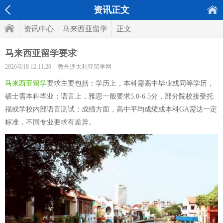
资讯正文
资讯中心
马来西亚留学
正文
马来西亚留学要求
2026/6/18 12:11:20
教外澳大利亚留学网
马来西亚留学
要求主要包括：学历上，本科需高中毕业或同等学历，
硕士需本科毕业；语言上，雅思一般要求5.0-6.5分，部分院校接受托
福或学校内部语言测试；成绩方面，高中平均成绩或本科GA需达一定
标准，不同专业要求有差异。