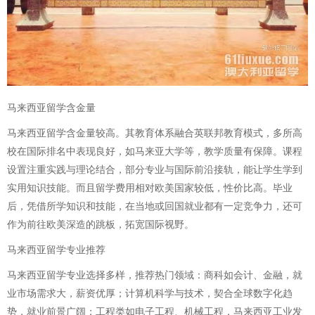
马来西亚留学含金量
马来西亚留学含金量较高。其教育体系融合英联邦教育模式，多所高
校在国际排名中表现良好，如马来亚大学等，教学质量有保障。课程
设置注重实践与理论结合，部分专业与国际前沿接轨，能让学生学到
实用知识技能。而且留学费用相对欧美国家较低，性价比高。毕业
后，凭借所学知识和技能，在当地或回国就业都有一定竞争力，还可
作为前往欧美深造的跳板，拓宽国际视野。
马来西亚留学专业推荐
马来西亚留学专业选择多样，推荐热门领域：商科如会计、金融，就
业市场需求大，薪资优厚；计算机科学与技术，契合全球数字化趋
势，就业前景广阔；工程类如电子工程、机械工程，马来西亚工业发