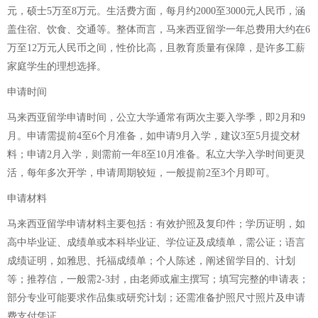
元，硕士5万至8万元。生活费方面，每月约2000至3000元人民币，涵
盖住宿、饮食、交通等。整体而言，马来西亚留学一年总费用大约在6
万至12万元人民币之间，性价比高，且教育质量有保障，是许多工薪
家庭学生的理想选择。
申请时间
马来西亚留学申请时间，公立大学通常有两次主要入学季，即2月和9
月。申请需提前4至6个月准备，如申请9月入学，建议3至5月提交材
料；申请2月入学，则需前一年8至10月准备。私立大学入学时间更灵
活，每年多次开学，申请周期较短，一般提前2至3个月即可。
申请材料
马来西亚留学申请材料主要包括：有效护照及复印件；学历证明，如
高中毕业证、成绩单或本科毕业证、学位证及成绩单，需公证；语言
成绩证明，如雅思、托福成绩单；个人陈述，阐述留学目的、计划
等；推荐信，一般需2-3封，由老师或雇主撰写；填写完整的申请表；
部分专业可能要求作品集或研究计划；还需准备护照尺寸照片及申请
费支付凭证。