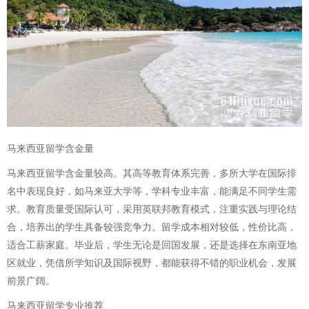
马来西亚留学含金量
马来西亚留学含金量较高。其高等教育体系完善，多所大学在国际排
名中表现良好，如马来亚大学等，学科专业丰富，能满足不同学生需
求。教育质量受国际认可，采用英联邦教育模式，注重实践与理论结
合，培养出的学生具备较强竞争力。留学成本相对较低，性价比高，
适合工薪家庭。毕业后，学生无论是回国发展，还是选择在东南亚地
区就业，凭借所学知识及国际视野，都能获得不错的职业机会，发展
前景广阔。
马来西亚留学专业推荐