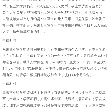
币，私立大学则稍高，约4万至6万元人民币。硕士学费因专业而异，
公立大学每年约3万至5万元，私立大学约5万至8万元。生活费方面，
吉隆坡等大城市每月约需2000至3000元人民币，涵盖住宿、饮食及日
常开销。整体而言，马来西亚留学一年总费用约在6万至12万元人民币
之间，适合预算有限的学生。
申请时间
马来西亚留学申请时间主要分为春季和秋季两个入学季。春季入学通
常在1月或2月，申请时间集中在前一年的7月至11月，需提前准备材料
并递交申请。秋季入学则在9月，申请时间一般为前一年的12月至次年
5月，热门专业和院校建议尽早申请，部分院校还设有滚动录取，但名
额有限，建议学生根据目标院校和专业，提前3-6个月准备。
申请材料
马来西亚留学申请材料主要包括：有效护照及护照尺寸照片；完整填
写的申请表；学历证明，如高中毕业证、成绩单（需公证）；语言成
绩，如雅思或托福成绩单（部分院校接受校内测试）；个人陈述或留