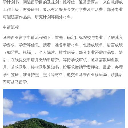
学计划书，阐述留学目的及规划；推荐信，通常需两封，来自教师或
工作上级；财务证明，显示有足够资金支付学费及生活费；部分专业
可能还需作品集、研究计划等额外材料。
申请流程
马来西亚留学申请流程如下：首先，确定目标院校与专业，了解其入
学要求、学费等信息。接着，准备申请材料，包括成绩单、语言成绩
（如雅思、托福）、个人陈述、推荐信等，部分专业还需作品集。随
后，在线提交申请并缴纳申请费。等待学校审核，通常需数周至数
月。若获录取，接收录取通知书，按要求缴纳学费押金。最后，办理
学生签证，准备护照、照片等材料，递交至马来西亚移民局，获批后
即可赴马留学。