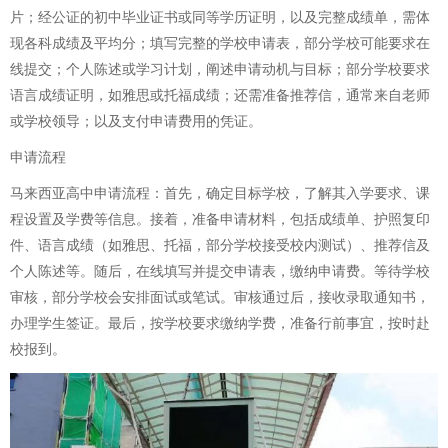
片；经公证的初中毕业证书或同等学历证明，以及完整成绩单，需体
现各科成绩及平均分；填写完整的学校申请表，部分学校可能要求在
线提交；个人陈述或学习计划，阐述申请动机与目标；部分学校要求
语言成绩证明，如雅思或托福成绩；还需准备推荐信，通常来自老师
或学校领导；以及支付申请费用的凭证。
申请流程
马来西亚高中申请流程：首先，确定目标学校，了解其入学要求、课
程设置及学费等信息。接着，准备申请材料，包括成绩单、护照复印
件、语言成绩（如雅思、托福，部分学校接受校内测试）、推荐信及
个人陈述等。随后，在线填写并提交申请表，缴纳申请费。等待学校
审核，部分学校会安排面试或笔试。审核通过后，接收录取通知书，
办理学生签证。最后，按学校要求缴纳学费，准备行前事宜，按时赴
校报到。