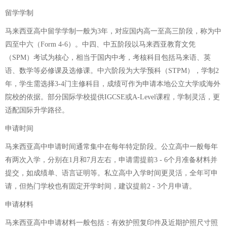
留学学制
马来西亚高中留学学制一般为3年，对应国内高一至高三阶段，称为中
四至中六（Form 4-6）。中四、中五阶段以马来西亚教育文凭
（SPM）考试为核心，相当于国内中考，考核科目包括马来语、英
语、数学等必修课及选修课。中六阶段为大学预科（STPM），学制2
年，学生需选择3-4门主修科目，成绩可作为申请本地公立大学或海外
院校的依据。部分国际学校提供IGCSE或A-Level课程，学制灵活，更
适配国际升学路径。
申请时间
马来西亚高中申请时间通常集中在每年特定阶段。公立高中一般每年
有两次入学，分别在1月和7月左右，申请需提前3 - 6个月准备材料并
提交，如成绩单、语言证明等。私立高中入学时间更灵活，全年可申
请，但热门学校也有固定开学时间，建议提前2 - 3个月申请。
申请材料
马来西亚高中申请材料一般包括：有效护照复印件及近期护照尺寸照