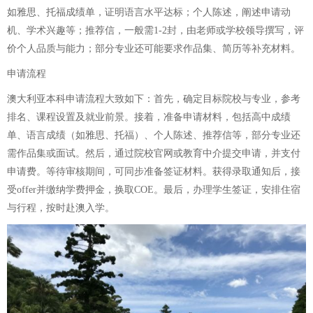
如雅思、托福成绩单，证明语言水平达标；个人陈述，阐述申请动
机、学术兴趣等；推荐信，一般需1-2封，由老师或学校领导撰写，评
价个人品质与能力；部分专业还可能要求作品集、简历等补充材料。
申请流程
澳大利亚本科申请流程大致如下：首先，确定目标院校与专业，参考
排名、课程设置及就业前景。接着，准备申请材料，包括高中成绩
单、语言成绩（如雅思、托福）、个人陈述、推荐信等，部分专业还
需作品集或面试。然后，通过院校官网或教育中介提交申请，并支付
申请费。等待审核期间，可同步准备签证材料。获得录取通知后，接
受offer并缴纳学费押金，换取COE。最后，办理学生签证，安排住宿
与行程，按时赴澳入学。