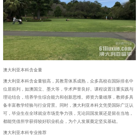
澳大利亚本科含金量
澳大利亚本科含金量较高，其教育体系成熟，众多高校在国际排名中
位居前列，如澳国立、墨大等，学术声誉良好。课程设置注重实践与
理论结合，培养学生综合能力和创新思维。师资力量雄厚，教师多具
备丰富教学经验与行业背景。同时，澳大利亚本科文凭受国际广泛认
可，毕业生在全球就业市场竞争力强，无论回国发展还是留在当地，
都能凭借所学获得较好职业机会，为个人发展奠定坚实基础。
澳大利亚本科专业推荐