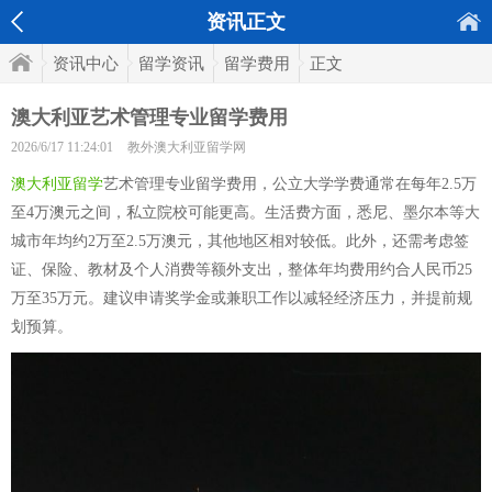
资讯正文
资讯中心
留学资讯
留学费用
正文
澳大利亚艺术管理专业留学费用
2026/6/17 11:24:01
教外澳大利亚留学网
澳大利亚留学
艺术管理专业留学费用，公立大学学费通常在每年2.5万
至4万澳元之间，私立院校可能更高。生活费方面，悉尼、墨尔本等大
城市年均约2万至2.5万澳元，其他地区相对较低。此外，还需考虑签
证、保险、教材及个人消费等额外支出，整体年均费用约合人民币25
万至35万元。建议申请奖学金或兼职工作以减轻经济压力，并提前规
划预算。