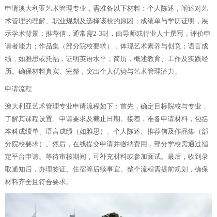
申请澳大利亚艺术管理专业，需准备以下材料：个人陈述，阐述对艺
术管理的理解、职业规划及选择该校的原因；成绩单与学历证明，展
示学术背景；推荐信，通常需2-3封，由导师或行业人士撰写，评价申
请者能力；作品集（部分院校要求），体现艺术素养与创意；语言成
绩，如雅思或托福，证明英语水平；简历，概述教育、工作及实践经
历。确保材料真实、完整，突出个人优势与艺术管理潜力。
申请流程
澳大利亚艺术管理专业申请流程如下：首先，确定目标院校与专业，
了解其课程设置、申请要求及截止日期。接着，准备申请材料，包括
本科成绩单、语言成绩（如雅思）、个人陈述、推荐信及作品集（部
分院校要求）。然后，在线提交申请并缴纳费用，部分学校需通过指
定平台申请。等待审核期间，可补充材料或参加面试。最后，收到录
取通知后，办理签证、住宿等后续事宜。整个流程需提前规划，确保
材料齐全且符合要求。