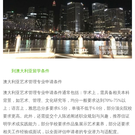
到澳大利亚留学条件
澳大利亚艺术管理专业申请条件
澳大利亚艺术管理专业申请条件通常包括：学术上，需具备相关本科
背景，如艺术、管理、文化研究等，均分一般要求达到70%-75%以
上；语言上，雅思总分多要求6.5分，单项不低于6.0分，部分顶尖院校
要求更高。此外，还需提交个人陈述阐述职业规划与兴趣，推荐信证
明学术或实践能力，部分学校要求作品集展示艺术素养，部分还要求
相关工作经验或面试，以全面评估申请者的专业潜力与适配度。