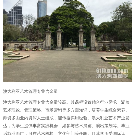
澳大利亚艺术管理专业含金量
澳大利亚艺术管理专业含金量较高。其课程设置贴合行业需求，涵盖
艺术理论、管理策略、市场营销等多方面知识，培养学生综合素养。
师资多由业内资深人士组成，能传授实用经验。澳大利亚艺术产业发
达，为学生提供丰富实践机会，如参与艺术展览、演出策划等。毕业
后就业面广，可在艺术机构、文化部门等任职。且其学历受国际认