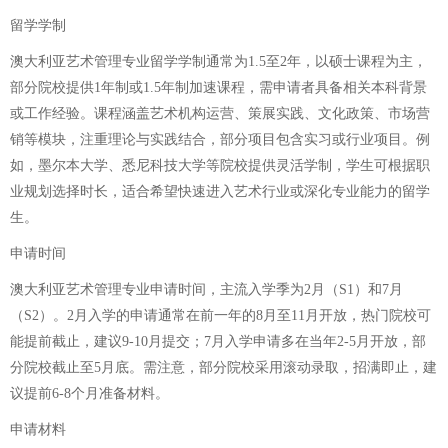
留学学制
澳大利亚艺术管理专业留学学制通常为1.5至2年，以硕士课程为主，
部分院校提供1年制或1.5年制加速课程，需申请者具备相关本科背景
或工作经验。课程涵盖艺术机构运营、策展实践、文化政策、市场营
销等模块，注重理论与实践结合，部分项目包含实习或行业项目。例
如，墨尔本大学、悉尼科技大学等院校提供灵活学制，学生可根据职
业规划选择时长，适合希望快速进入艺术行业或深化专业能力的留学
生。
申请时间
澳大利亚艺术管理专业申请时间，主流入学季为2月（S1）和7月
（S2）。2月入学的申请通常在前一年的8月至11月开放，热门院校可
能提前截止，建议9-10月提交；7月入学申请多在当年2-5月开放，部
分院校截止至5月底。需注意，部分院校采用滚动录取，招满即止，建
议提前6-8个月准备材料。
申请材料