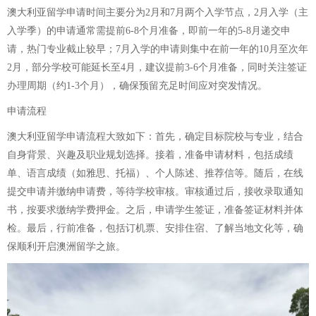
澳大利亚留学申请时间主要分为2月和7月两个入学节点，2月入学（主
入学季）的申请通常需提前6-8个月准备，即前一年的5-8月递交申
请，热门专业截止较早；7月入学的申请则集中在前一年的10月至次年
2月，部分学校可能延长至4月，建议提前3-6个月准备，同时关注签证
办理周期（约1-3个月），确保预留充足时间应对突发情况。
申请流程
澳大利亚留学申请流程大致如下：首先，确定目标院校与专业，结合
自身背景、兴趣及职业规划选择。接着，准备申请材料，包括成绩
单、语言成绩（如雅思、托福）、个人陈述、推荐信等。随后，在线
提交申请并缴纳申请费，等待学校审核。审核通过后，接收录取通知
书，按要求缴纳学费押金。之后，申请学生签证，准备签证材料并体
检。最后，行前准备，包括订机票、安排住宿、了解当地文化等，确
保顺利开启澳洲留学之旅。