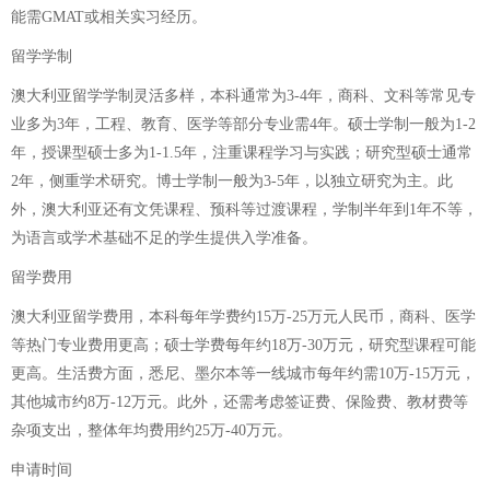
能需GMAT或相关实习经历。
留学学制
澳大利亚留学学制灵活多样，本科通常为3-4年，商科、文科等常见专
业多为3年，工程、教育、医学等部分专业需4年。硕士学制一般为1-2
年，授课型硕士多为1-1.5年，注重课程学习与实践；研究型硕士通常
2年，侧重学术研究。博士学制一般为3-5年，以独立研究为主。此
外，澳大利亚还有文凭课程、预科等过渡课程，学制半年到1年不等，
为语言或学术基础不足的学生提供入学准备。
留学费用
澳大利亚留学费用，本科每年学费约15万-25万元人民币，商科、医学
等热门专业费用更高；硕士学费每年约18万-30万元，研究型课程可能
更高。生活费方面，悉尼、墨尔本等一线城市每年约需10万-15万元，
其他城市约8万-12万元。此外，还需考虑签证费、保险费、教材费等
杂项支出，整体年均费用约25万-40万元。
申请时间