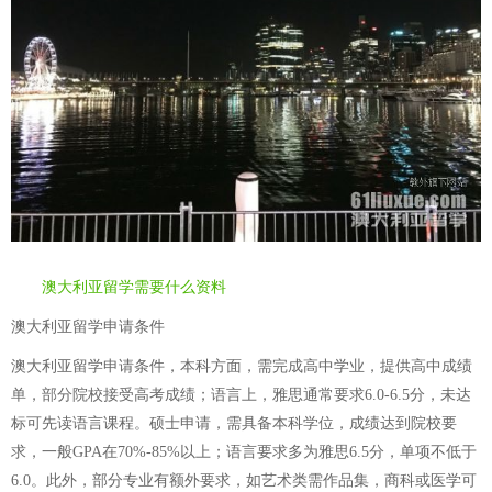
澳大利亚留学需要什么资料
澳大利亚留学申请条件
澳大利亚留学申请条件，本科方面，需完成高中学业，提供高中成绩
单，部分院校接受高考成绩；语言上，雅思通常要求6.0-6.5分，未达
标可先读语言课程。硕士申请，需具备本科学位，成绩达到院校要
求，一般GPA在70%-85%以上；语言要求多为雅思6.5分，单项不低于
6.0。此外，部分专业有额外要求，如艺术类需作品集，商科或医学可