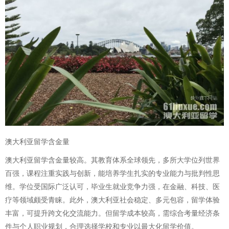
澳大利亚留学含金量
澳大利亚留学含金量较高。其教育体系全球领先，多所大学位列世界
百强，课程注重实践与创新，能培养学生扎实的专业能力与批判性思
维。学位受国际广泛认可，毕业生就业竞争力强，在金融、科技、医
疗等领域颇受青睐。此外，澳大利亚社会稳定、多元包容，留学体验
丰富，可提升跨文化交流能力。但留学成本较高，需综合考量经济条
件与个人职业规划，合理选择学校和专业以最大化留学价值。