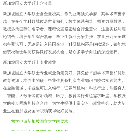
新加坡国立大学硕士含金量
新加坡国立大学硕士含金量极高。作为亚洲顶尖学府，其学术声誉卓
越，在多个学科领域位居世界前列，教学体系完善，师资力量雄厚，
教授多为国际知名学者。课程设置紧密结合行业需求，注重实践与理
论结合，培养学生综合素养。毕业生就业竞争力强，在亚洲乃至全球
都备受认可，无论是进入跨国企业、科研机构还是继续深造，都能凭
借该校硕士学历获得良好发展机会，是众多学子向往的深造选择。
新加坡国立大学硕士专业就业
新加坡国立大学硕士专业就业前景良好。其凭借卓越学术声誉和优质
教育资源，培养出的硕士毕业生具备扎实专业知识与较强实践能力。
在金融领域，毕业生可进入银行、证券等机构；科技行业，能投身人
工智能、大数据等前沿领域；医疗、教育等行业也需求旺盛。学校强
大的校友网络和校企合作，为学生提供丰富实习与就业机会，助力毕
业生在新加坡及国际职场获得较好发展。
留学申请新加坡国立大学的要求