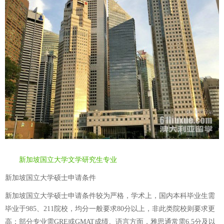
新加坡国立大学文学研究生专业
新加坡国立大学硕士申请条件
新加坡国立大学硕士申请条件较为严格，学术上，国内本科毕业生需
毕业于985、211院校，均分一般要求80分以上，非此类院校则要求更
高；部分专业需GRE或GMAT成绩。语言方面，雅思通常需6.5分及以