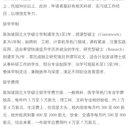
上，托福90分以上。此外，申请者最好有相关科研、实习或工作经
历，以增强竞争力。
留学学制
新加坡国立大学硕士学制通常为1至2年，授课型硕士（Coursework）
多为1年制，如商科、工程、计算机等热门领域，课程紧凑，注重实践
应用，适合希望快速提升学历并就业的学生。研究型硕士（Research）
则通常为2年，需完成独立研究项目并撰写论文，适合计划攻读博士或
从事科研工作的学生。部分专业如医学、法学可能延长至1.5至3年。
整体学制灵活，兼顾效率与深度，满足不同职业发展需求。
留学费用
新加坡国立大学硕士留学学费方面，一般商科、医学等热门专业学费
较高，每年约 3 万至 5 万新元；理工科、文科专业相对较低，约 2 万
至 4 万新元。生活费上，住宿是大头，校内宿舍每月约 300 至 800 新
元，校外租房则要 800 至 2000 新元。饮食、交通等每月约 500 至 800
新元。综合来看，一年留学总费用约 4 万至 7 万新元 。