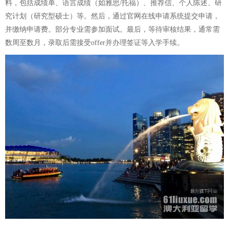
料，包括成绩单、语言成绩（如雅思/托福）、推荐信、个人陈述、研
究计划（研究型硕士）等。然后，通过官网在线申请系统提交申请，
并缴纳申请费。部分专业需参加面试。最后，等待审核结果，通常需
数周至数月，录取后需接受offer并办理签证等入学手续。