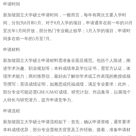
申请时间
新加坡国立大学硕士申请时间，一般而言，每年有两次主要入学时
间，分别为8月和1月。对于8月入学的项目，申请通常在前一年的10月
至次年1月间开放，部分热门专业截止较早；1月入学的项目，申请时
间多在前一年的5月至7月。
申请材料
新加坡国立大学硕士申请材料需准备全面且规范。包括个人陈述，阐
述学术兴趣、职业规划等；本科成绩单及学位证书，需官方认证，体
现学术能力；两封推荐信，最好由了解你学术或工作表现的教授或领
导撰写；英语成绩证明，如雅思或托福成绩，满足专业要求；此外，
部分专业可能还需GRE/GMAT成绩、研究计划、作品集等，以展现个
人特长与研究潜力，提升申请竞争力。
申请流程
新加坡国立大学硕士申请流程如下：首先，确认申请资格，通常要求
本科成绩优异，部分专业需相关背景及工作经验。接着，准备申请材