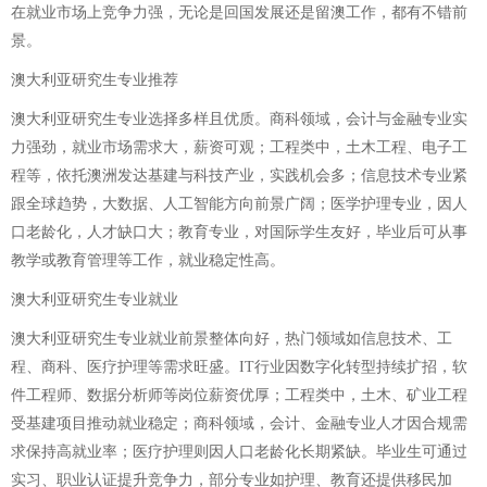
在就业市场上竞争力强，无论是回国发展还是留澳工作，都有不错前
景。
澳大利亚研究生专业推荐
澳大利亚研究生专业选择多样且优质。商科领域，会计与金融专业实
力强劲，就业市场需求大，薪资可观；工程类中，土木工程、电子工
程等，依托澳洲发达基建与科技产业，实践机会多；信息技术专业紧
跟全球趋势，大数据、人工智能方向前景广阔；医学护理专业，因人
口老龄化，人才缺口大；教育专业，对国际学生友好，毕业后可从事
教学或教育管理等工作，就业稳定性高。
澳大利亚研究生专业就业
澳大利亚研究生专业就业前景整体向好，热门领域如信息技术、工
程、商科、医疗护理等需求旺盛。IT行业因数字化转型持续扩招，软
件工程师、数据分析师等岗位薪资优厚；工程类中，土木、矿业工程
受基建项目推动就业稳定；商科领域，会计、金融专业人才因合规需
求保持高就业率；医疗护理则因人口老龄化长期紧缺。毕业生可通过
实习、职业认证提升竞争力，部分专业如护理、教育还提供移民加