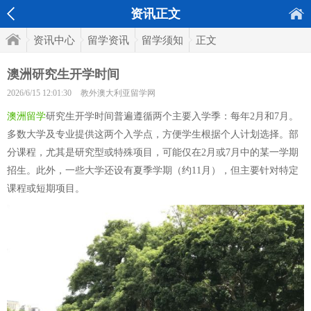
资讯正文
资讯中心
留学资讯
留学须知
正文
澳洲研究生开学时间
2026/6/15 12:01:30
教外澳大利亚留学网
澳洲留学
研究生开学时间普遍遵循两个主要入学季：每年2月和7月。
多数大学及专业提供这两个入学点，方便学生根据个人计划选择。部
分课程，尤其是研究型或特殊项目，可能仅在2月或7月中的某一学期
招生。此外，一些大学还设有夏季学期（约11月），但主要针对特定
课程或短期项目。