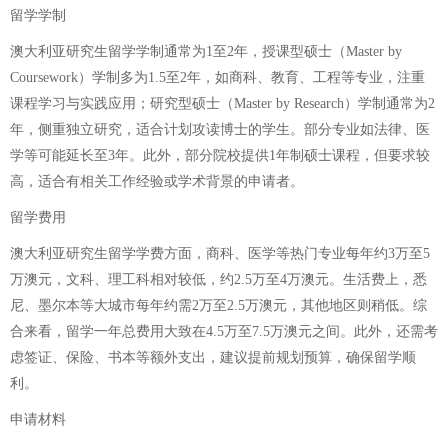
留学学制
澳大利亚研究生留学学制通常为1至2年，授课型硕士（Master by
Coursework）学制多为1.5至2年，如商科、教育、工程等专业，注重
课程学习与实践应用；研究型硕士（Master by Research）学制通常为2
年，侧重独立研究，适合计划攻读博士的学生。部分专业如法律、医
学等可能延长至3年。此外，部分院校提供1年制硕士课程，但要求较
高，适合有相关工作经验或学术背景的申请者。
留学费用
澳大利亚研究生留学学费方面，商科、医学等热门专业每年约3万至5
万澳元，文科、理工科相对较低，约2.5万至4万澳元。生活费上，悉
尼、墨尔本等大城市每年约需2万至2.5万澳元，其他地区则稍低。综
合来看，留学一年总费用大致在4.5万至7.5万澳元之间。此外，还需考
虑签证、保险、书本等额外支出，建议提前规划预算，确保留学顺
利。
申请材料