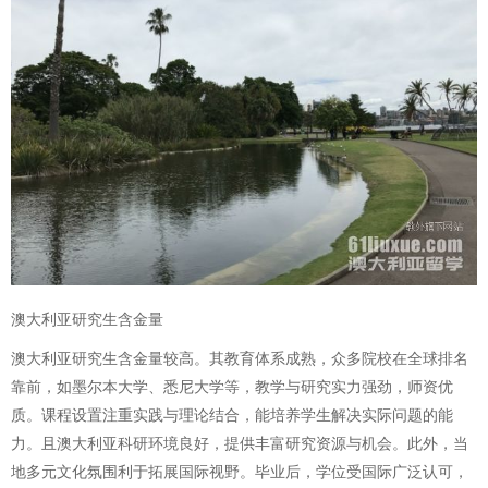
澳大利亚研究生含金量
澳大利亚研究生含金量较高。其教育体系成熟，众多院校在全球排名
靠前，如墨尔本大学、悉尼大学等，教学与研究实力强劲，师资优
质。课程设置注重实践与理论结合，能培养学生解决实际问题的能
力。且澳大利亚科研环境良好，提供丰富研究资源与机会。此外，当
地多元文化氛围利于拓展国际视野。毕业后，学位受国际广泛认可，