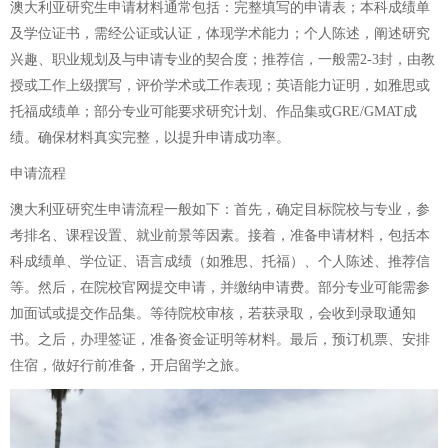
澳大利亚研究生申请材料通常包括：完整填写的申请表；本科成绩单
及学位证书，需经公证或认证，体现学术能力；个人陈述，阐述研究
兴趣、职业规划及与申请专业的契合度；推荐信，一般需2-3封，由教
授或工作上级撰写，评价学术或工作表现；英语能力证明，如雅思或
托福成绩单；部分专业可能要求研究计划、作品集或GRE/GMAT成
绩。确保材料真实完整，以提升申请成功率。
申请流程
澳大利亚研究生申请流程一般如下：首先，确定目标院校与专业，参
考排名、课程设置、就业前景等因素。接着，准备申请材料，包括本
科成绩单、学位证、语言成绩（如雅思、托福）、个人陈述、推荐信
等。然后，在院校官网提交申请，并缴纳申请费。部分专业可能需参
加面试或提交作品集。等待院校审核，若获录取，会收到录取通知
书。之后，办理签证，准备资金证明等材料。最后，预订机票、安排
住宿，做好行前准备，开启留学之旅。