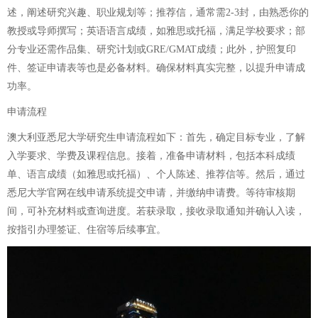
述，阐述研究兴趣、职业规划等；推荐信，通常需2-3封，由熟悉你的
教授或导师撰写；英语语言成绩，如雅思或托福，满足学校要求；部
分专业还需作品集、研究计划或GRE/GMAT成绩；此外，护照复印
件、签证申请表等也是必备材料。确保材料真实完整，以提升申请成
功率。
申请流程
澳大利亚悉尼大学研究生申请流程如下：首先，确定目标专业，了解
入学要求、学费及课程信息。接着，准备申请材料，包括本科成绩
单、语言成绩（如雅思或托福）、个人陈述、推荐信等。然后，通过
悉尼大学官网在线申请系统提交申请，并缴纳申请费。等待审核期
间，可补充材料或查询进度。若获录取，接收录取通知并确认入读，
按指引办理签证、住宿等后续事宜。