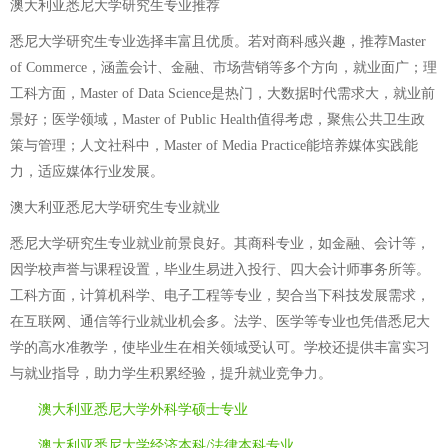
澳大利亚悉尼大学研究生专业推荐
悉尼大学研究生专业选择丰富且优质。若对商科感兴趣，推荐Master
of Commerce，涵盖会计、金融、市场营销等多个方向，就业面广；理
工科方面，Master of Data Science是热门，大数据时代需求大，就业前
景好；医学领域，Master of Public Health值得考虑，聚焦公共卫生政
策与管理；人文社科中，Master of Media Practice能培养媒体实践能
力，适应媒体行业发展。
澳大利亚悉尼大学研究生专业就业
悉尼大学研究生专业就业前景良好。其商科专业，如金融、会计等，
因学校声誉与课程设置，毕业生易进入投行、四大会计师事务所等。
工科方面，计算机科学、电子工程等专业，契合当下科技发展需求，
在互联网、通信等行业就业机会多。法学、医学等专业也凭借悉尼大
学的高水准教学，使毕业生在相关领域受认可。学校还提供丰富实习
与就业指导，助力学生积累经验，提升就业竞争力。
澳大利亚悉尼大学外科学硕士专业
澳大利亚悉尼大学经济本科/法律本科专业