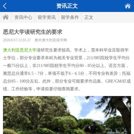
资讯正文
资讯中心
留学资讯
留学条件
正文
悉尼大学读研究生的要求
2026/6/15 12:01:27
教外澳大利亚留学网
澳大利亚悉尼大学
读研究生要求较高。学术上，需本科毕业且取得学
士学位，部分专业要求本科为相关专业背景，211/985院校学生平均分
一般75分以上，非211/985院校学生平均分80 - 85分以上。语言方面，
雅思总分通常6.5 - 7分，单项不低于6 - 6.5分，不同专业有差异；托福
总分85 - 100分左右。此外，部分专业可能要求作品集、GRE/GMAT成
绩、工作经验等，申请前要仔细查阅要求。