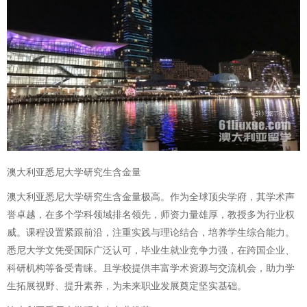
澳大利亚悉尼大学研究生含金量
澳大利亚悉尼大学研究生含金量极高。作为全球顶尖学府，其学术声
誉卓越，在多个学科领域排名领先，师资力量雄厚，教授多为行业权
威。课程设置紧跟前沿，注重实践与理论结合，培养学生综合能力。
悉尼大学文凭受国际广泛认可，毕业生就业竞争力强，在跨国企业、
科研机构等备受青睐。且学校提供丰富学术资源与交流机会，助力学
生拓展视野、提升素养，为未来职业发展奠定坚实基础。