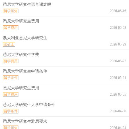
悉尼大学研究生语言课难吗
留学须知
2026-06-16
悉尼大学研究生费用
留学费用
2026-06-08
澳大利亚悉尼大学研究生
读硕士
2026-05-29
悉尼大学研究生学费
留学费用
2026-05-27
悉尼大学研究生申请条件
留学条件
2026-05-21
悉尼大学研究生费用
留学费用
2026-05-05
悉尼大学研究生大学申请条件
留学条件
2026-04-30
悉尼大学研究生雅思要求
留学须知
2026-04-24