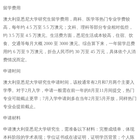
留学费用
澳大利亚悉尼大学研究生留学费用，商科、医学等热门专业学费较
高，每年约 4.5 万至 5.5 万澳元；文科、理科等部分专业相对低些，
约 3.5 万至 4.5 万澳元。生活费方面，悉尼生活成本较高，住宿、饮
食、交通等每月大概 2000 至 3000 澳元。综合算下来，一年留学总费
用约 6 万至 9 万澳元，折合人民币约 30 万至 45 万元，具体依个人消
费情况而定。
申请时间
澳大利亚悉尼大学研究生申请时间，该校通常有2月和7月两个主要入
学季。对于2月入学，申请一般需在前一年的8月至11月间提交，热门
专业可能截止更早；7月入学申请则多在当年2月至5月开放，同样热门
专业会提前截止。
申请材料
申请澳大利亚悉尼大学研究生，需准备以下材料：完整成绩单，体现
本科阶段的学术表现；学位证书或在读证明，证明学历背景；个人陈