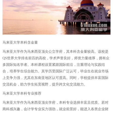
马来亚大学本科含金量
马来亚大学作为马来西亚顶尖公立学府，其本科含金量较高。该校是
QS世界大学排名前百的高校，学术声誉良好，师资力量雄厚，拥有众
多国际知名学者。本科课程设置紧跟国际前沿，注重理论与实践结
合，培养学生综合能力。其学历受国际广泛认可，毕业生在就业市场
上竞争力强，尤其在东南亚地区认可度高。同时，学校提供丰富国际
交流机会，助力学生拓宽视野，提升跨文化交流能力。
马来亚大学本科专业推荐
马来亚大学作为马来西亚顶尖学府，本科专业选择丰富且优质。若对
商科感兴趣，会计学专业实力强劲，就业前景好，能进入各类企业财