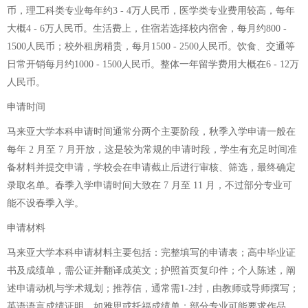
币，理工科类专业每年约3 - 4万人民币，医学类专业费用较高，每年
大概4 - 6万人民币。生活费上，住宿若选择校内宿舍，每月约800 -
1500人民币；校外租房稍贵，每月1500 - 2500人民币。饮食、交通等
日常开销每月约1000 - 1500人民币。整体一年留学费用大概在6 - 12万
人民币。
申请时间
马来亚大学本科申请时间通常分两个主要阶段，秋季入学申请一般在
每年 2 月至 7 月开放，这是较为常规的申请时段，学生有充足时间准
备材料并提交申请，学校会在申请截止后进行审核、筛选，最终确定
录取名单。春季入学申请时间大致在 7 月至 11 月，不过部分专业可
能不设春季入学。
申请材料
马来亚大学本科申请材料主要包括：完整填写的申请表；高中毕业证
书及成绩单，需公证并翻译成英文；护照首页复印件；个人陈述，阐
述申请动机与学术规划；推荐信，通常需1-2封，由教师或导师撰写；
英语语言成绩证明，如雅思或托福成绩单；部分专业可能要求作品