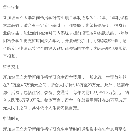
留学学制
新加坡国立大学新闻传播学研究生项目学制通常为1 - 2年。1年制课程
紧凑高效，适合有一定专业基础与工作经验，期望快速提升、投身行
业的学生，能让他们在短时间内系统掌握前沿理论和实践技能。2年制
则给予学生更充裕时间深入学习，开展研究项目，积累实践经验，适
合跨专业申请或希望全面深入钻研该领域的学生，为未来职业发展筑
牢根基。
留学费用
新加坡国立大学新闻传播学研究生留学费用，一般来说，学费每年约
在3.5万至4.5万新元之间，折合人民币约18万至23万元。此外，还需考
虑生活费，包括住宿、饮食、交通等，每年约需1.2万至1.8万新元，约
合人民币6万至9万元。整体而言，留学一年总费用预计在24万至32万
元人民币之间，具体依个人消费习惯而定。
申请时间
新加坡国立大学新闻传播学研究生申请时间通常集中在每年10月至次