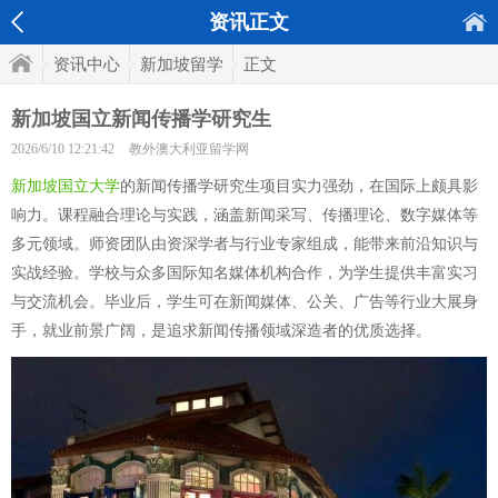
资讯正文
资讯中心
新加坡留学
正文
新加坡国立新闻传播学研究生
2026/6/10 12:21:42
教外澳大利亚留学网
新加坡国立大学
的新闻传播学研究生项目实力强劲，在国际上颇具影
响力。课程融合理论与实践，涵盖新闻采写、传播理论、数字媒体等
多元领域。师资团队由资深学者与行业专家组成，能带来前沿知识与
实战经验。学校与众多国际知名媒体机构合作，为学生提供丰富实习
与交流机会。毕业后，学生可在新闻媒体、公关、广告等行业大展身
手，就业前景广阔，是追求新闻传播领域深造者的优质选择。