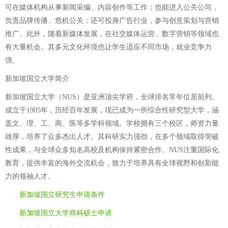
可在媒体机构从事新闻采编、内容创作等工作；也能进入公关公司，
负责品牌传播、危机公关；还可投身广告行业，参与创意策划与营销
推广。此外，随着新媒体发展，在社交媒体运营、数字营销等领域也
有大量机会。其多元文化环境也让学生适应不同市场，就业竞争力
强。
新加坡国立大学简介
新加坡国立大学（NUS）是亚洲顶尖学府，全球排名常年位居前列。
成立于1905年，历经百年发展，现已成为一所综合性研究型大学，涵
盖文、理、工、商、医等多学科领域。学校拥有三个校区，师资力量
雄厚，培养了众多杰出人才。其科研实力强劲，在多个领域取得突破
性成果，与全球众多知名高校及机构保持紧密合作。NUS注重国际化
教育，提供丰富的海外交流机会，致力于培养具有全球视野和创新能
力的领袖人才。
新加坡国立研究生申请条件
新加坡国立大学商科硕士申请