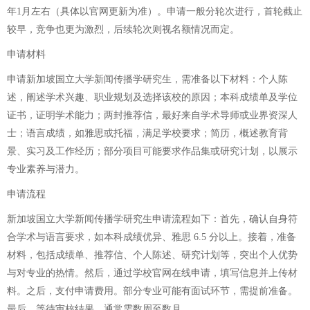
年1月左右（具体以官网更新为准）。申请一般分轮次进行，首轮截止
较早，竞争也更为激烈，后续轮次则视名额情况而定。
申请材料
申请新加坡国立大学新闻传播学研究生，需准备以下材料：个人陈
述，阐述学术兴趣、职业规划及选择该校的原因；本科成绩单及学位
证书，证明学术能力；两封推荐信，最好来自学术导师或业界资深人
士；语言成绩，如雅思或托福，满足学校要求；简历，概述教育背
景、实习及工作经历；部分项目可能要求作品集或研究计划，以展示
专业素养与潜力。
申请流程
新加坡国立大学新闻传播学研究生申请流程如下：首先，确认自身符
合学术与语言要求，如本科成绩优异、雅思 6.5 分以上。接着，准备
材料，包括成绩单、推荐信、个人陈述、研究计划等，突出个人优势
与对专业的热情。然后，通过学校官网在线申请，填写信息并上传材
料。之后，支付申请费用。部分专业可能有面试环节，需提前准备。
最后，等待审核结果，通常需数周至数月。