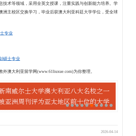
息技术等领域，采用全英文授课，注重实践与创新能力培养。学
澳洲主校区交换学习，毕业后获澳大利亚科廷大学学位，受全球
硕士专业
划硕士专业
利亚留学网(www.61liuxue.com)为你整理。
2026-04-14