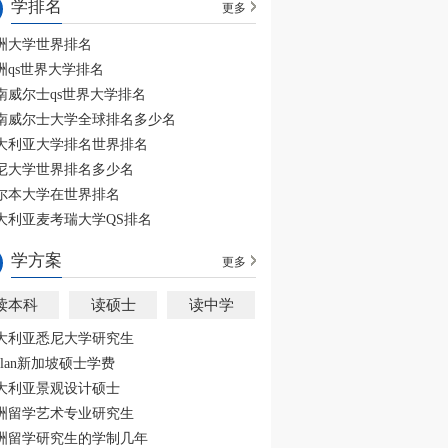
学排名
更多
洲大学世界排名
洲qs世界大学排名
南威尔士qs世界大学排名
南威尔士大学全球排名多少名
大利亚大学排名世界排名
尼大学世界排名多少名
尔本大学在世界排名
大利亚麦考瑞大学QS排名
学方案
更多
读本科
读硕士
读中学
大利亚悉尼大学研究生
aplan新加坡硕士学费
大利亚景观设计硕士
洲留学艺术专业研究生
洲留学研究生的学制几年