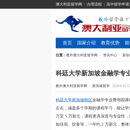
澳大利亚留学网
办理流程
高中留学申请
|
|
首页
国家介绍
教育优势
留
位置：
教外澳大利亚留学网
>
资讯中心
>
新加
科廷大学新加坡金融学专
教外澳大利亚留学网
|
新加坡留学
2026/6/10 12
科廷大学新加坡校区
金融学专业费用因课程
左右，涵盖多个学期的课程学习，能让学
万至 5 万新元，课程更具深度与专业性
如住宿、饮食等，一年约 2 万新元，整