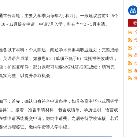
品
常分两轮，主要入学季为每年2月和7月。一般建议提前3 - 5个
 - 12月提交申请；申请7月入学，则在当年3 - 5月申请。
准备以下材料：个人陈述，阐述学术兴趣与职业规划；完整成绩
英语语言成绩，如雅思6.5（单项不低于6）或托福等效成绩；
；护照复印件；部分课程可能要求GMAT/GRE成绩；填写完
真实完整，以提升录取机会。
如下：首先，确认自身符合申请条件，如具备高中毕业或同等学
或有差异）。接着，准备申请材料，包含成绩单、学历证明、语言成
在线申请系统提交申请，缴纳申请费。之后等待学校审核，若通
要求办理签证、缴纳学费等入学手续。