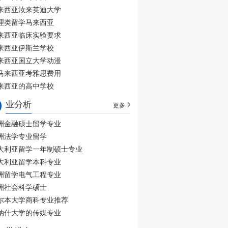
来西亚汝来英迪大学
理类留学马来西亚
来西亚临床实验要求
来西亚伊斯兰学校
来西亚国立大学动漫
马来西亚考雅思费用
来西亚的高中学校
业分析
更多
洲金融硕士留学专业
洲法学专业留学
大利亚留学一年制硕士专业
大利亚留学本科专业
洲留学电气工程专业
洲社会科学硕士
尔本大学商科专业推荐
纳什大学的传媒专业