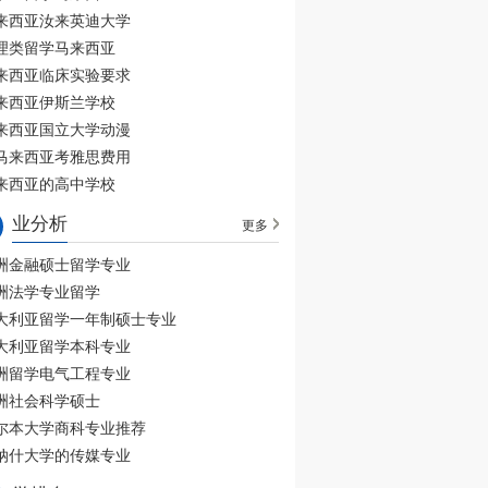
来西亚汝来英迪大学
理类留学马来西亚
来西亚临床实验要求
来西亚伊斯兰学校
来西亚国立大学动漫
马来西亚考雅思费用
来西亚的高中学校
业分析
更多
洲金融硕士留学专业
洲法学专业留学
大利亚留学一年制硕士专业
大利亚留学本科专业
洲留学电气工程专业
洲社会科学硕士
尔本大学商科专业推荐
纳什大学的传媒专业