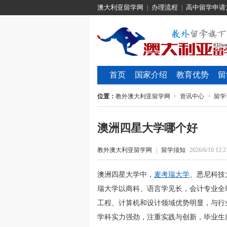
澳大利亚留学网
办理流程
高中留学申请
|
|
首页
国家介绍
教育优势
留
位置：
教外澳大利亚留学网
>
资讯中心
>
留学
澳洲四星大学哪个好
教外澳大利亚留学网
|
留学须知
2026/6/10 12:2
澳洲四星大学中，
麦考瑞大学
、悉尼科技
瑞大学以商科、语言学见长，会计专业全
工程、计算机和设计领域优势明显，与行
学科实力强劲，注重实践与创新，毕业生