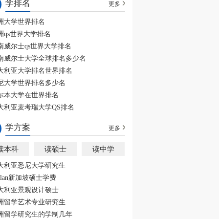
学排名
更多
洲大学世界排名
洲qs世界大学排名
南威尔士qs世界大学排名
南威尔士大学全球排名多少名
大利亚大学排名世界排名
尼大学世界排名多少名
尔本大学在世界排名
大利亚麦考瑞大学QS排名
学方案
更多
读本科
读硕士
读中学
大利亚悉尼大学研究生
aplan新加坡硕士学费
大利亚景观设计硕士
洲留学艺术专业研究生
洲留学研究生的学制几年