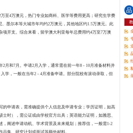
品
2万至4万澳元，热门专业如商科、医学等费用更高；研究生学费
尼、墨尔本等大城市年均约2万澳元，其他地区约1.5万澳元。此
杂项开支。综合来看，留学澳大利亚每年总费用约4万至7万澳
月和7月。申请2月入学，通常需在前一年8 - 10月准备材料并
入学，一般在当年2 - 4月准备申请。部分院校有滚动录取，但
写的申请表，需准确提供个人信息及申请专业；学历证明，如高
硕士时），需公证或由学校官方出具；英语能力证明，如雅思、
述，阐述申请动机、学术背景及未来规划；推荐信，一般需1-2
作品集、研究计划或面试等额外材料。