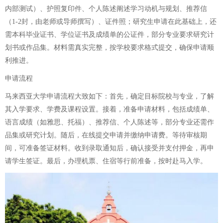
内部测试）、护照复印件、个人陈述阐述学习动机与规划、推荐信
（1-2封，由老师或导师撰写）、证件照；研究生申请在此基础上，还
需本科毕业证书、学位证书及成绩单的公证件，部分专业要求研究计
划书或作品集。材料需真实完整，按学校要求格式提交，确保申请顺
利推进。
申请流程
马来西亚大学申请流程大致如下：首先，确定目标院校与专业，了解
其入学要求、学费及课程设置。接着，准备申请材料，包括成绩单、
语言成绩（如雅思、托福）、推荐信、个人陈述等，部分专业还需作
品集或研究计划。随后，在线提交申请并缴纳申请费。等待审核期
间，可准备签证材料。收到录取通知后，确认接受并支付押金，再申
请学生签证。最后，办理机票、住宿等行前准备，按时赴马入学。