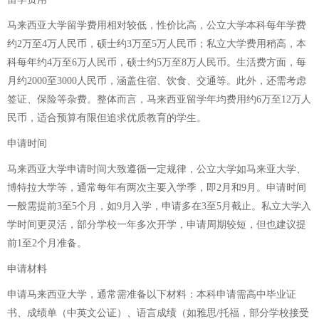
马来西亚大学留学费用相对较低，性价比高，公立大学本科每年学费
约2万至4万人民币，硕士约3万至5万人民币；私立大学费用稍高，本
科每年约4万至6万人民币，硕士约5万至8万人民币。生活费方面，每
月约2000至3000人民币，涵盖住宿、饮食、交通等。此外，还需考虑
签证、保险等杂费。整体而言，马来西亚留学年均费用约6万至12万人
民币，适合预算有限但追求优质教育的学生。
申请时间
马来西亚大学申请时间大致遵循一定规律，公立大学如马来亚大学、
博特拉大学等，通常每年有两次主要入学季，即2月和9月。申请时间
一般需提前3至5个月，如9月入学，申请多在3至5月截止。私立大学入
学时间更灵活，部分学校一年多次开学，申请周期较短，但也建议提
前1至2个月准备。
申请材料
申请马来西亚大学，通常需准备以下材料：本科申请需高中毕业证
书、成绩单（中英文公证）、语言成绩（如雅思/托福，部分学校接受