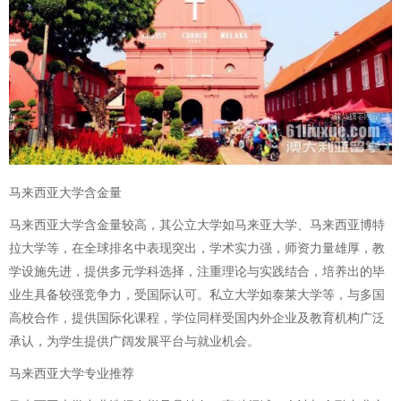
马来西亚大学含金量
马来西亚大学含金量较高，其公立大学如马来亚大学、马来西亚博特
拉大学等，在全球排名中表现突出，学术实力强，师资力量雄厚，教
学设施先进，提供多元学科选择，注重理论与实践结合，培养出的毕
业生具备较强竞争力，受国际认可。私立大学如泰莱大学等，与多国
高校合作，提供国际化课程，学位同样受国内外企业及教育机构广泛
承认，为学生提供广阔发展平台与就业机会。
马来西亚大学专业推荐