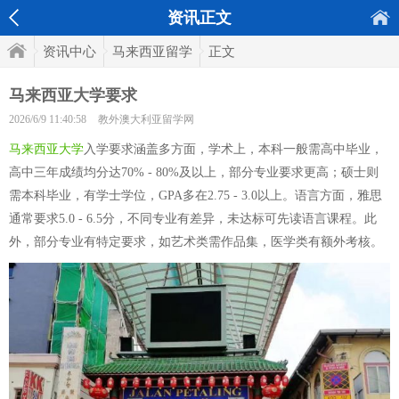
资讯正文
资讯中心
马来西亚留学
正文
马来西亚大学要求
2026/6/9 11:40:58
教外澳大利亚留学网
马来西亚大学
入学要求涵盖多方面，学术上，本科一般需高中毕业，
高中三年成绩均分达70% - 80%及以上，部分专业要求更高；硕士则
需本科毕业，有学士学位，GPA多在2.75 - 3.0以上。语言方面，雅思
通常要求5.0 - 6.5分，不同专业有差异，未达标可先读语言课程。此
外，部分专业有特定要求，如艺术类需作品集，医学类有额外考核。