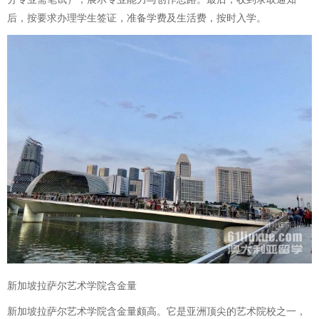
后，按要求办理学生签证，准备学费及生活费，按时入学。
新加坡拉萨尔艺术学院含金量
新加坡拉萨尔艺术学院含金量颇高。它是亚洲顶尖的艺术院校之一，