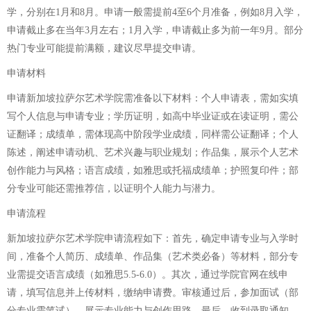
学，分别在1月和8月。申请一般需提前4至6个月准备，例如8月入学，
申请截止多在当年3月左右；1月入学，申请截止多为前一年9月。部分
热门专业可能提前满额，建议尽早提交申请。
申请材料
申请新加坡拉萨尔艺术学院需准备以下材料：个人申请表，需如实填
写个人信息与申请专业；学历证明，如高中毕业证或在读证明，需公
证翻译；成绩单，需体现高中阶段学业成绩，同样需公证翻译；个人
陈述，阐述申请动机、艺术兴趣与职业规划；作品集，展示个人艺术
创作能力与风格；语言成绩，如雅思或托福成绩单；护照复印件；部
分专业可能还需推荐信，以证明个人能力与潜力。
申请流程
新加坡拉萨尔艺术学院申请流程如下：首先，确定申请专业与入学时
间，准备个人简历、成绩单、作品集（艺术类必备）等材料，部分专
业需提交语言成绩（如雅思5.5-6.0）。其次，通过学院官网在线申
请，填写信息并上传材料，缴纳申请费。审核通过后，参加面试（部
分专业需笔试），展示专业能力与创作思路。最后，收到录取通知