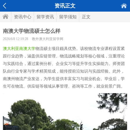
资讯正文
资讯中心
留学资讯
留学须知
正文
南澳大学物流硕士怎么样
2026/6/8 12:19:28
教外澳大利亚留学网
澳大利亚南澳大学
物流硕士项目颇具优势。该校物流专业课程设置紧
跟行业趋势，涵盖供应链管理、物流战略规划等核心领域，注重理论
与实践结合，通过案例分析、企业实习等提升学生实操能力。师资团
队由行业专家与学术精英组成，能传授前沿知识与实战经验。此外，
南澳州物流产业发达，为学生提供丰富实习与就业机会。毕业后，学
生可在物流、供应链等领域从事管理、咨询等工作，就业前景广阔。