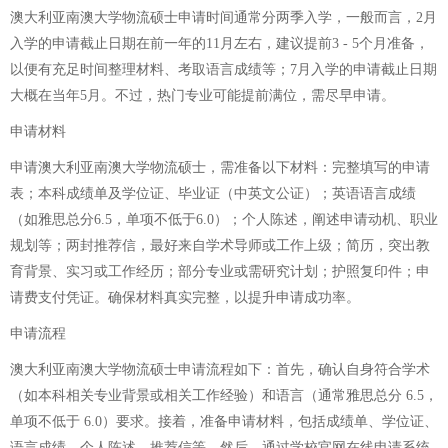
澳大利亚南澳大学物流硕士申请时间通常分两季入学，一般而言，2月
入学的申请截止日期在前一年的11月左右，建议提前3 - 5个月准备，
以便有充足时间整理材料、考取语言成绩等；7月入学的申请截止日期
大概在当年5月。不过，热门专业可能提前满位，需尽早申请。
申请材料
申请澳大利亚南澳大学物流硕士，需准备以下材料：完整填写的申请
表；本科成绩单及学位证、毕业证（中英文公证）；英语语言成绩
（如雅思总分6.5，单项不低于6.0）；个人陈述，阐述申请动机、职业
规划等；两封推荐信，最好来自学术导师或工作上级；简历，突出教
育背景、实习或工作经历；部分专业或需研究计划；护照复印件；申
请费支付凭证。确保材料真实完整，以提升申请成功率。
申请流程
澳大利亚南澳大学物流硕士申请流程如下：首先，确认自身符合学术
（如本科相关专业背景或相关工作经验）和语言（通常雅思总分 6.5，
单项不低于 6.0）要求。接着，准备申请材料，包括成绩单、学位证、
语言成绩、个人陈述、推荐信等。然后，通过学校官网在线申请系统