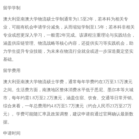
留学学制
澳大利亚南澳大学物流硕士学制通常为1.5至2年，若本科为相关专
业，可能有机会申请学分减免，从而缩短学制至1.5年；若本科非相关
专业或想更深入学习，一般需2年完成。该课程注重理论与实践结合，
涵盖供应链管理、物流战略等核心内容，还提供实习等实践机会，助
力学生提升专业技能，为未来在物流行业就业或进一步深造奠定坚实
基础。
留学费用
澳大利亚南澳大学物流硕士学费，通常每年学费约在3万至3.5万澳元
之间。生活费方面，南澳地区整体消费水平低于悉尼、墨尔本等大城
市，每年约需1.8万至2.2万澳元，涵盖住宿、饮食、交通等日常开销。
综合来看，一年总费用约4.8万至5.7万澳元（约合人民币23万至27万
元）。学费可能随汇率及政策调整，建议申请前通过官网确认最新数
据。
申请时间