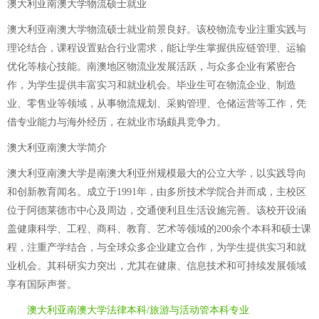
澳大利亚南澳大学物流硕士就业
澳大利亚南澳大学物流硕士就业前景良好。该校物流专业注重实践与
理论结合，课程设置贴合行业需求，能让学生掌握供应链管理、运输
优化等核心技能。南澳地区物流业发展活跃，与众多企业有紧密合
作，为学生提供丰富实习和就业机会。毕业生可在物流企业、制造
业、零售业等领域，从事物流规划、采购管理、仓储运营等工作，凭
借专业能力与海外经历，在就业市场颇具竞争力。
澳大利亚南澳大学简介
澳大利亚南澳大学是南澳大利亚州规模最大的公立大学，以实践导向
和创新教育闻名。成立于1991年，由多所技术学院合并而成，主校区
位于阿德莱德市中心及周边，交通便利且生活设施完善。该校开设涵
盖健康科学、工程、商科、教育、艺术等领域的200余个本科和硕士课
程，注重产学结合，与全球众多企业建立合作，为学生提供实习和就
业机会。其科研实力突出，尤其在健康、信息技术和可持续发展领域
享有国际声誉。
澳大利亚南澳大学法律本科/旅游与活动管本科专业