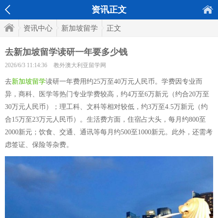
资讯正文
资讯中心
新加坡留学
正文
去新加坡留学读研一年要多少钱
2026/6/3 11:14:36
教外澳大利亚留学网
去
新加坡留学
读研一年费用约25万至40万元人民币。学费因专业而
异，商科、医学等热门专业学费较高，约4万至6万新元（约合20万至
30万元人民币）；理工科、文科等相对较低，约3万至4.5万新元（约
合15万至23万元人民币）。生活费方面，住宿占大头，每月约800至
2000新元；饮食、交通、通讯等每月约500至1000新元。此外，还需考
虑签证、保险等杂费。