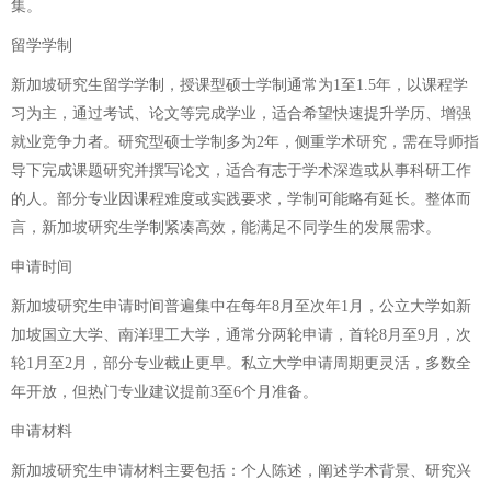
集。
留学学制
新加坡研究生留学学制，授课型硕士学制通常为1至1.5年，以课程学
习为主，通过考试、论文等完成学业，适合希望快速提升学历、增强
就业竞争力者。研究型硕士学制多为2年，侧重学术研究，需在导师指
导下完成课题研究并撰写论文，适合有志于学术深造或从事科研工作
的人。部分专业因课程难度或实践要求，学制可能略有延长。整体而
言，新加坡研究生学制紧凑高效，能满足不同学生的发展需求。
申请时间
新加坡研究生申请时间普遍集中在每年8月至次年1月，公立大学如新
加坡国立大学、南洋理工大学，通常分两轮申请，首轮8月至9月，次
轮1月至2月，部分专业截止更早。私立大学申请周期更灵活，多数全
年开放，但热门专业建议提前3至6个月准备。
申请材料
新加坡研究生申请材料主要包括：个人陈述，阐述学术背景、研究兴