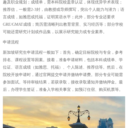
趣及职业规划；成绩单，需本科院校盖章认证，体现优异学术表现；
推荐信，一般需2-3封，由教授或导师撰写，突出个人能力与潜力；语
言成绩，如雅思或托福，证明英语水平；此外，部分专业还要求
GRE/GMAT成绩；简历需清晰列出教育背景、实习经历等；部分学校
可能还需研究计划或作品集，以展示研究能力或专业素养。
申请流程
新加坡研究生申请流程一般如下：首先，确定目标院校与专业，参考
排名、课程设置等因素。接着，准备申请材料，包括本科成绩单、学
位证、语言成绩（如雅思、托福）、个人陈述、推荐信等。然后，在
院校开放申请时，通过官网提交申请并缴纳申请费。部分专业可能需
参加面试。等待审核结果，若获录取，接收录取通知并缴纳押金。最
后，办理学生签证，准备入学相关事宜，如预订住宿、购买机票等。