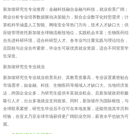
新加坡研究生专业推荐：金融科技融合金融与科技，就业前景广阔；
商业分析专业培养数据驱动决策能力，契合企业数字化转型需求；计
算机科学涵盖人工智能、网络安全等热门方向，技术人才缺口大；供
应链管理依托新加坡全球物流枢纽地位，实践机会丰富；生物医药结
合先进科研环境，适合科研型人才。各专业均注重实践与理论结合，
且院校与企业合作紧密，毕业生可获优质就业资源，适合不同背景学
生深造。
新加坡研究生专业就业
新加坡研究生专业就业前景良好。其教育质量高，专业设置紧密贴合
市场需求，如金融、科技、生物医药等领域人才缺口大。当地经济发
达，跨国企业众多，为研究生提供丰富就业机会。且新加坡政府积极
吸引人才，出台多项就业支持政策。同时，新加坡作为国际枢纽，与
全球联系紧密，研究生毕业后不仅可在本地发展，还能凭借其学历和
经验，在亚太乃至全球市场获得更广阔职业空间，薪资水平也较为可
观。