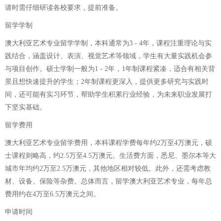
请时需仔细研读各校要求，提前准备。
留学学制
澳大利亚艺术专业留学学制，本科通常为3 - 4年，课程注重理论与实
践结合，涵盖设计、表演、视觉艺术等领域，学生有大量实践机会参
与项目创作。硕士学制一般为1 - 2年，1年制课程紧凑，适合有相关背
景且想快速提升的学生；2年制课程更深入，提供更多研究与实践时
间，还可能有实习环节，帮助学生积累行业经验，为未来职业发展打
下坚实基础。
留学费用
澳大利亚艺术专业留学费用，本科课程学费每年约2万至4万澳元，硕
士课程则略高，约2.5万至4.5万澳元。生活费方面，悉尼、墨尔本等大
城市年均约2万至2.5万澳元，其他地区相对较低。此外，还需考虑教
材、设备、保险等杂费。总体而言，留学澳大利亚艺术专业，每年总
费用约在4万至6.5万澳元之间。
申请时间