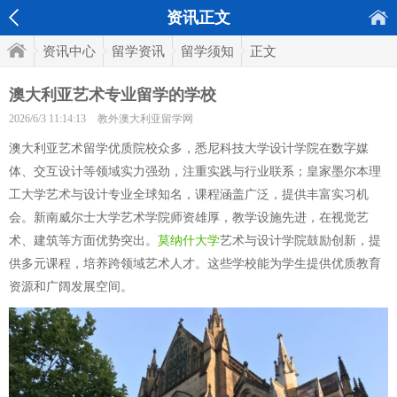
资讯正文
资讯中心
留学资讯
留学须知
正文
澳大利亚艺术专业留学的学校
2026/6/3 11:14:13
教外澳大利亚留学网
澳大利亚艺术留学优质院校众多，悉尼科技大学设计学院在数字媒
体、交互设计等领域实力强劲，注重实践与行业联系；皇家墨尔本理
工大学艺术与设计专业全球知名，课程涵盖广泛，提供丰富实习机
会。新南威尔士大学艺术学院师资雄厚，教学设施先进，在视觉艺
术、建筑等方面优势突出。
莫纳什大学
艺术与设计学院鼓励创新，提
供多元课程，培养跨领域艺术人才。这些学校能为学生提供优质教育
资源和广阔发展空间。