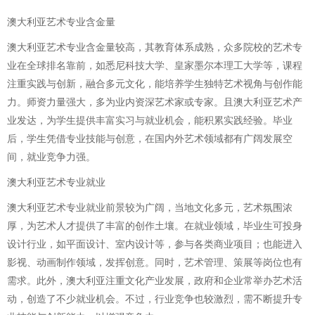
澳大利亚艺术专业含金量
澳大利亚艺术专业含金量较高，其教育体系成熟，众多院校的艺术专
业在全球排名靠前，如悉尼科技大学、皇家墨尔本理工大学等，课程
注重实践与创新，融合多元文化，能培养学生独特艺术视角与创作能
力。师资力量强大，多为业内资深艺术家或专家。且澳大利亚艺术产
业发达，为学生提供丰富实习与就业机会，能积累实践经验。毕业
后，学生凭借专业技能与创意，在国内外艺术领域都有广阔发展空
间，就业竞争力强。
澳大利亚艺术专业就业
澳大利亚艺术专业就业前景较为广阔，当地文化多元，艺术氛围浓
厚，为艺术人才提供了丰富的创作土壤。在就业领域，毕业生可投身
设计行业，如平面设计、室内设计等，参与各类商业项目；也能进入
影视、动画制作领域，发挥创意。同时，艺术管理、策展等岗位也有
需求。此外，澳大利亚注重文化产业发展，政府和企业常举办艺术活
动，创造了不少就业机会。不过，行业竞争也较激烈，需不断提升专