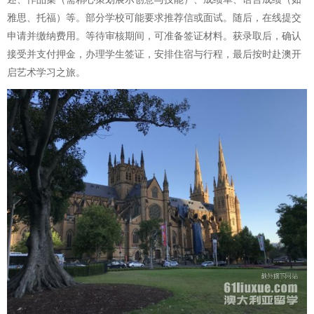
雅思、托福）等。部分学校可能要求推荐信或面试。随后，在线提交
申请并缴纳费用。等待审核期间，可准备签证材料。获录取后，确认
接受并支付押金，办理学生签证，安排住宿与行程，最后按时赴澳开
启艺术学习之旅。