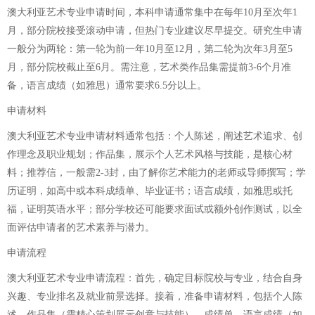
澳大利亚艺术专业申请时间，本科申请通常集中在每年10月至次年1
月，部分院校接受滚动申请，但热门专业建议尽早提交。研究生申请
一般分为两轮：第一轮为前一年10月至12月，第二轮为次年3月至5
月，部分院校截止至6月。需注意，艺术类作品集需提前3-6个月准
备，语言成绩（如雅思）通常要求6.5分以上。
申请材料
澳大利亚艺术专业申请材料通常包括：个人陈述，阐述艺术追求、创
作理念及职业规划；作品集，展示个人艺术风格与技能，是核心材
料；推荐信，一般需2-3封，由了解你艺术能力的老师或导师撰写；学
历证明，如高中或本科成绩单、毕业证书；语言成绩，如雅思或托
福，证明英语水平；部分学校还可能要求面试或额外创作测试，以全
面评估申请者的艺术素养与潜力。
申请流程
澳大利亚艺术专业申请流程：首先，确定目标院校与专业，结合自身
兴趣、专业排名及就业前景选择。接着，准备申请材料，包括个人陈
述、作品集（需精心策划展示创意与技能）、成绩单、语言成绩（如