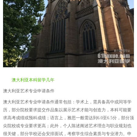
澳大利亚本科留学几年
澳大利亚艺术专业申请条件
澳大利亚艺术专业申请条件通常包括：学术上，需具备高中或同等学
历，部分院校要求提交作品集以展示艺术才能与创造力，本科可能要
求高考成绩或预科成绩；语言上，雅思一般需达到6.0至6.5分，部分顶
尖院校或专业要求更高；此外，个人陈述阐述艺术理念与职业规划也
很关键，部分学校还会安排面试，考察学生综合素质与专业潜力。申