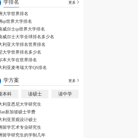
学排名
更多
洲大学世界排名
洲qs世界大学排名
南威尔士qs世界大学排名
南威尔士大学全球排名多少名
大利亚大学排名世界排名
尼大学世界排名多少名
尔本大学在世界排名
大利亚麦考瑞大学QS排名
学方案
更多
读本科
读硕士
读中学
大利亚悉尼大学研究生
aplan新加坡硕士学费
大利亚景观设计硕士
洲留学艺术专业研究生
洲留学研究生的学制几年