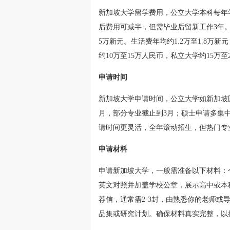
新加坡大学留学费用，公立大学本科每年学
后费用可减半，但需毕业后留新工作3年。
5万新元。生活费年均约1.2万至1.8
约10万至15万人民币，私立大学约15万至
申请时间
新加坡大学申请时间，公立大学如新加坡
月，部分专业截止到3月；硕士申请多集中
请时间更灵活，全年滚动招生，但热门专业建
申请材料
申请新加坡大学，一般需准备以下材料：
英文对照并加盖学校公章，展示高中或本
荐信，通常需2-3封，由熟悉你的老师
品集或研究计划。确保材料真实完整，以