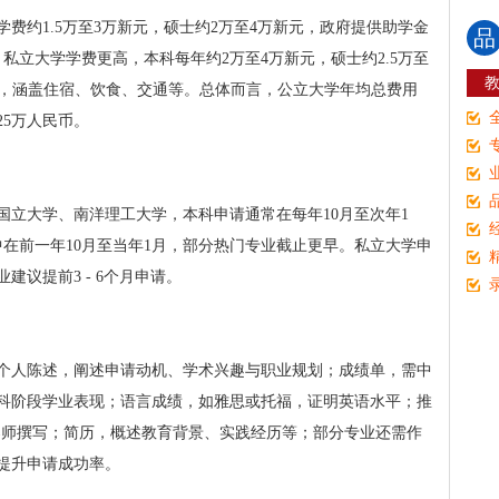
费约1.5万至3万新元，硕士约2万至4万新元，政府提供助学金
品
私立大学学费更高，本科每年约2万至4万新元，硕士约2.5万至
万新元，涵盖住宿、饮食、交通等。总体而言，公立大学年均总费用
25万人民币。
国立大学、南洋理工大学，本科申请通常在每年10月至次年1
在前一年10月至当年1月，部分热门专业截止更早。私立大学申
议提前3 - 6个月申请。
个人陈述，阐述申请动机、学术兴趣与职业规划；成绩单，需中
科阶段学业表现；语言成绩，如雅思或托福，证明英语水平；推
或导师撰写；简历，概述教育背景、实践经历等；部分专业还需作
提升申请成功率。