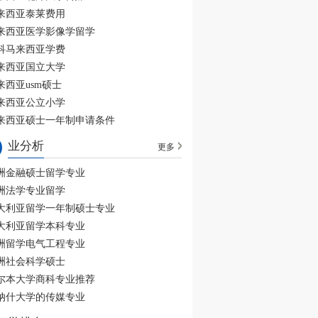
来西亚泰莱费用
来西亚医学影像学留学
科马来西亚学费
来西亚国立大学
来西亚usm硕士
来西亚公立小学
来西亚硕士一年制申请条件
业分析
更多
洲金融硕士留学专业
洲法学专业留学
大利亚留学一年制硕士专业
大利亚留学本科专业
洲留学电气工程专业
洲社会科学硕士
尔本大学商科专业推荐
纳什大学的传媒专业