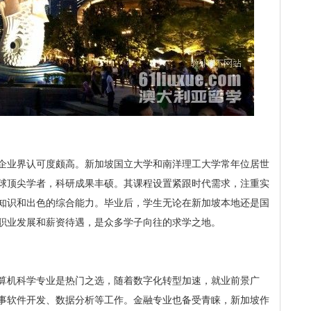
企业界认可度颇高。新加坡国立大学和南洋理工大学常年位居世
球顶尖学者，科研成果丰硕。其课程设置紧跟时代需求，注重实
知识和出色的综合能力。毕业后，学生无论在新加坡本地还是国
职业发展和薪资待遇，是众多学子向往的求学之地。
算机科学专业是热门之选，随着数字化转型加速，就业前景广
事软件开发、数据分析等工作。金融专业也备受青睐，新加坡作