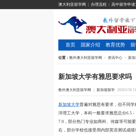
澳大利亚留学网
办理流程
高中留学申请
|
|
首页
国家介绍
教育优势
留
位置：
教外澳大利亚留学网
>
资讯中心
>
新加
新加坡大学有雅思要求吗
教外澳大利亚留学网
|
新加坡留学
2026/5/30 11
新加坡大学
普遍对雅思有要求，但不同学
洋理工大学，本科一般要求雅思总分6.5 - 
7.0，部分热门专业如商科、传媒等可能要求
右，部分学校也接受用内部英语测试成绩