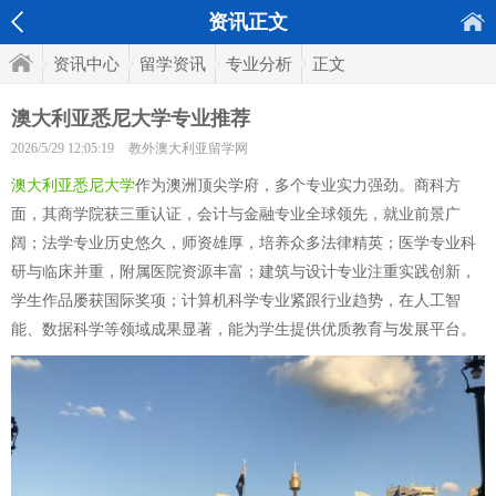
资讯正文
资讯中心
留学资讯
专业分析
正文
澳大利亚悉尼大学专业推荐
2026/5/29 12:05:19
教外澳大利亚留学网
澳大利亚悉尼大学
作为澳洲顶尖学府，多个专业实力强劲。商科方
面，其商学院获三重认证，会计与金融专业全球领先，就业前景广
阔；法学专业历史悠久，师资雄厚，培养众多法律精英；医学专业科
研与临床并重，附属医院资源丰富；建筑与设计专业注重实践创新，
学生作品屡获国际奖项；计算机科学专业紧跟行业趋势，在人工智
能、数据科学等领域成果显著，能为学生提供优质教育与发展平台。