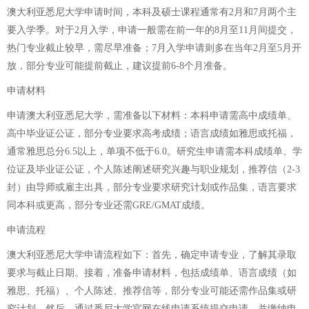
澳大利亚悉尼大学申请时间，本科及硕士课程通常有2月和7月两个主
要入学季。对于2月入学，申请一般需在前一年的8月至11月间提交，
热门专业截止较早，需尽早准备；7月入学申请则多在当年2月至5月开
放，部分专业可能提前截止，建议提前6-8个月准备。
申请材料
申请澳大利亚悉尼大学，需准备以下材料：本科申请需高中成绩单、
高中毕业证公证，部分专业要求高考成绩；语言成绩如雅思或托福，
通常雅思总分6.5以上，单项不低于6.0。研究生申请需本科成绩单、学
位证及毕业证公证，个人陈述阐述研究兴趣与职业规划，推荐信（2-3
封）由导师或雇主出具，部分专业要求研究计划或作品集，语言要求
同本科或更高，部分专业还需GRE/GMAT成绩。
申请流程
澳大利亚悉尼大学申请流程如下：首先，确定申请专业，了解其录取
要求与截止日期。接着，准备申请材料，包括成绩单、语言成绩（如
雅思、托福）、个人陈述、推荐信等，部分专业可能还需作品集或研
究计划。然后，通过悉尼大学官网在线申请系统提交申请，并缴纳申