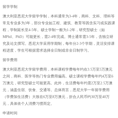
留学学制
澳大利亚悉尼大学留学学制，本科通常为3-4年，商科、文科、理科等
常见专业多为3年，部分专业如工程、建筑、教育等因含实习或实践课
程，学制延长至4-5年。硕士学制一般为1-2年，研究型硕士（如
MPhil、PhD）可能更长，需2-4年完成。博士通常需3-5年，含独立研
究及论文撰写。悉尼大学采用学期制，每年分2-3个学期，灵活安排课
程进度，学生可根据需求选择全日制或非全日制学习。
留学费用
澳大利亚悉尼大学留学费用，本科课程学费每年约在3.5万至5万澳元
之间，商科、医学等热门专业费用偏高。硕士课程学费每年约4万至6
万澳元，研究型硕士可能更高。此外，生活费每年约需2万至2.5万澳
元，涵盖住宿、饮食、交通等。总体而言，悉尼大学一年留学费用
（学费加生活费）大致在6万至8万澳元，折合人民币约30万至40万
元，具体依个人消费习惯而定。
申请时间