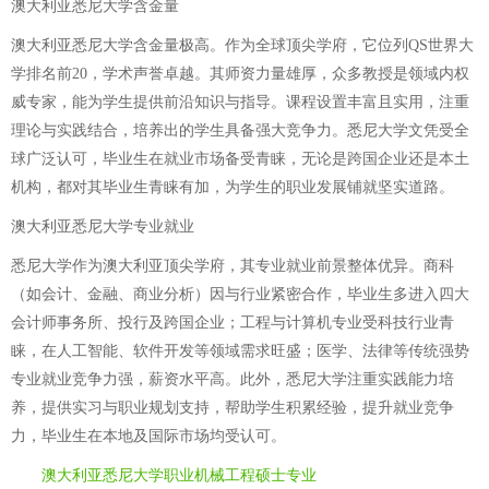
澳大利亚悉尼大学含金量
澳大利亚悉尼大学含金量极高。作为全球顶尖学府，它位列QS世界大
学排名前20，学术声誉卓越。其师资力量雄厚，众多教授是领域内权
威专家，能为学生提供前沿知识与指导。课程设置丰富且实用，注重
理论与实践结合，培养出的学生具备强大竞争力。悉尼大学文凭受全
球广泛认可，毕业生在就业市场备受青睐，无论是跨国企业还是本土
机构，都对其毕业生青睐有加，为学生的职业发展铺就坚实道路。
澳大利亚悉尼大学专业就业
悉尼大学作为澳大利亚顶尖学府，其专业就业前景整体优异。商科
（如会计、金融、商业分析）因与行业紧密合作，毕业生多进入四大
会计师事务所、投行及跨国企业；工程与计算机专业受科技行业青
睐，在人工智能、软件开发等领域需求旺盛；医学、法律等传统强势
专业就业竞争力强，薪资水平高。此外，悉尼大学注重实践能力培
养，提供实习与职业规划支持，帮助学生积累经验，提升就业竞争
力，毕业生在本地及国际市场均受认可。
澳大利亚悉尼大学职业机械工程硕士专业