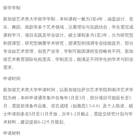
留学学制
新加坡艺术类大学留学学制，本科课程一般为3至4年，涵盖设计、音
乐、舞蹈、戏剧等多个艺术领域，注重理论与实践结合，学生需完成
课程学习、项目实践及毕业设计。硕士课程多为1至2年，分为研究型
和授课型，研究型侧重学术研究，授课型则强调专业技能提升。部分
专业如艺术管理、创意产业等，学制可能因课程安排略有不同。新加
坡艺术教育国际化程度高，学制灵活，能满足不同学生的学术与职业
需求。
申请时间
新加坡艺术类大学申请时间，以新加坡拉萨尔艺术学院和南洋艺术学
院为例，本科申请通常集中在每年1月至3月，部分项目可能延长至5
月，需提前准备作品集、语言成绩（如雅思5.5-6.0）及个人陈述。硕
士申请则多在9月至11月开放，次年1-2月截止，需提交研究计划与学
术材料，建议提前6-12个月规划。
申请材料