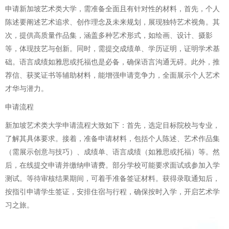
申请新加坡艺术类大学，需准备全面且有针对性的材料，首先，个人
陈述要阐述艺术追求、创作理念及未来规划，展现独特艺术视角。其
次，提供高质量作品集，涵盖多种艺术形式，如绘画、设计、摄影
等，体现技艺与创新。同时，需提交成绩单、学历证明，证明学术基
础。语言成绩如雅思或托福也是必备，确保语言沟通无碍。此外，推
荐信、获奖证书等辅助材料，能增强申请竞争力，全面展示个人艺术
才华与潜力。
申请流程
新加坡艺术类大学申请流程大致如下：首先，选定目标院校与专业，
了解其具体要求。接着，准备申请材料，包括个人陈述、艺术作品集
（需展示创意与技巧）、成绩单、语言成绩（如雅思或托福）等。然
后，在线提交申请并缴纳申请费。部分学校可能要求面试或参加入学
测试。等待审核结果期间，可着手准备签证材料。获得录取通知后，
按指引申请学生签证，安排住宿与行程，确保按时入学，开启艺术学
习之旅。