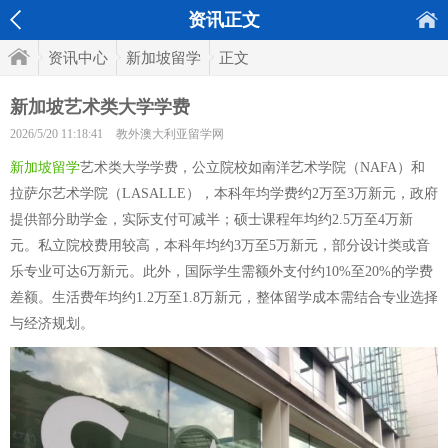
资讯正文
资讯中心
新加坡留学
正文
新加坡艺术类大学学费
2026/5/20 11:18:41
教外澳大利亚留学网
新加坡留学
艺术类大学学费，公立院校如南洋艺术学院（NAFA）和
拉萨尔艺术学院（LASALLE），本科年均学费约2万至3万新元，政府
提供部分助学金，实际支付可减半；硕士课程年均约2.5万至4万新
元。私立院校费用较高，本科年均约3万至5万新元，部分设计类或音
乐专业可达6万新元。此外，国际学生需额外支付约10%至20%的学费
差额。生活费年均约1.2万至1.8万新元，整体留学成本需结合专业选择
与经济规划。