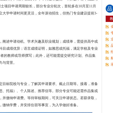
硕士项目申请周期较长，部分专业分轮次，首轮多在10月至11月
品
立大学申请时间更灵活，全年滚动招生，但热门专业建议提前3-
，阐述申请动机、学术兴趣及职业规划；成绩单，需提供高中或
科目成绩优异；语言成绩证明，如雅思或托福，满足学校及专业
申请者的教师或导师撰写；此外，还可能需提交研究计划、作品集
力与背景。
定目标院校与专业，了解其申请要求、截止日期等。接着，准备
思、托福）、个人陈述、推荐信等。部分专业可能还需作品集或
，并缴纳申请费。等待审核期间，可关注申请状态。若获录取，
，缴纳学费，并安排住宿等事宜，为入学做好准备。