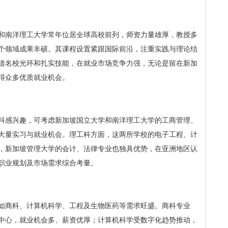
和南洋理工大学常年位居全球高校前列，师资力量雄厚，教授多
个领域成果丰硕。其课程设置紧跟国际前沿，注重实践与理论结
借名校光环和扎实技能，在就业市场竞争力强，无论是留在新加
得众多优质就业机会。
科感兴趣，可考虑新加坡国立大学和南洋理工大学的工商管理、
大量实习与就业机会。理工科方面，这两所学校的电子工程、计
，新加坡管理大学的会计、法律专业也独具优势，在亚洲地区认
职业规划及市场需求综合考量。
如商科、计算机科学、工程及生物医药等需求旺盛。商科专业
中心，就业机会多、薪资优厚；计算机科学受数字化趋势推动，