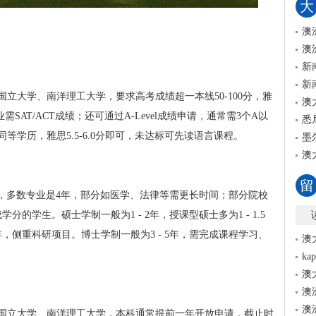
大
澳
澳
新
新
立大学、南洋理工大学，要求高考成绩超一本线50-100分，雅
澳
专业需SAT/ACT成绩；还可通过A-Level成绩申请，通常需3个A以
悉
学历，雅思5.5-6.0分即可，未达标可先读语言课程。
墨
澳
留
4年，多数专业是4年，部分如医学、法律等需更长时间；部分院校
的学生。硕士学制一般为1 - 2年，授课型硕士多为1 - 1.5
，侧重科研项目。博士学制一般为3 - 5年，需完成课程学习、
澳
k
澳
澳
澳
国立大学、南洋理工大学，本科通常提前一年开放申请，截止时