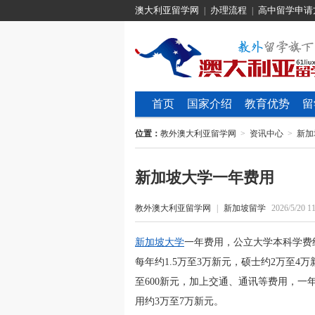
澳大利亚留学网
办理流程
高中留学申请
|
|
首页
国家介绍
教育优势
留
位置：
教外澳大利亚留学网
>
资讯中心
>
新加
新加坡大学一年费用
教外澳大利亚留学网
|
新加坡留学
2026/5/20 11
新加坡大学
一年费用，公立大学本科学费
每年约1.5万至3万新元，硕士约2万至4万
至600新元，加上交通、通讯等费用，一年
用约3万至7万新元。