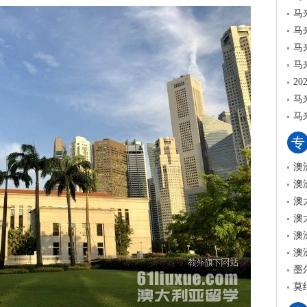
马
马
马
马
2
马
马
专
澳
澳
澳
澳
澳
澳
墨
莫