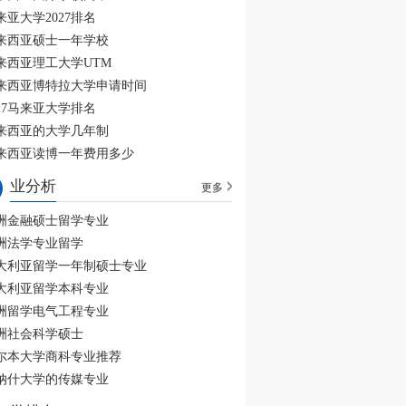
来亚大学2027排名
来西亚硕士一年学校
来西亚理工大学UTM
来西亚博特拉大学申请时间
027马来亚大学排名
来西亚的大学几年制
来西亚读博一年费用多少
业分析
更多
洲金融硕士留学专业
洲法学专业留学
大利亚留学一年制硕士专业
大利亚留学本科专业
洲留学电气工程专业
洲社会科学硕士
尔本大学商科专业推荐
纳什大学的传媒专业