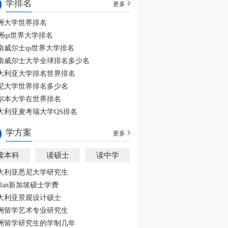
学排名
更多
洲大学世界排名
洲qs世界大学排名
南威尔士qs世界大学排名
南威尔士大学全球排名多少名
大利亚大学排名世界排名
尼大学世界排名多少名
尔本大学在世界排名
大利亚麦考瑞大学QS排名
学方案
更多
读本科
读硕士
读中学
大利亚悉尼大学研究生
aplan新加坡硕士学费
大利亚景观设计硕士
洲留学艺术专业研究生
洲留学研究生的学制几年