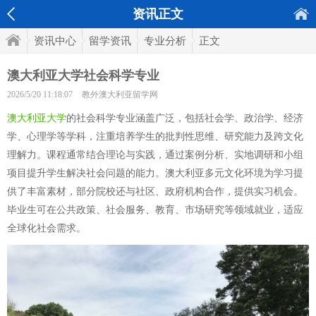
资讯正文
资讯中心
留学资讯
专业分析
正文
澳大利亚大学社会科学专业
2026/5/20 11:18:07
教外澳大利亚留学网
澳大利亚大学
的社会科学专业涵盖广泛，包括社会学、政治学、经济
学、心理学等学科，注重培养学生的批判性思维、研究能力及跨文化
理解力。课程通常结合理论与实践，通过案例分析、实地调研和小组
项目提升学生解决社会问题的能力。澳大利亚多元文化环境为学习提
供了丰富素材，部分院校还与社区、政府机构合作，提供实习机会。
毕业生可在公共政策、社会服务、教育、市场研究等领域就业，适应
全球化社会需求。