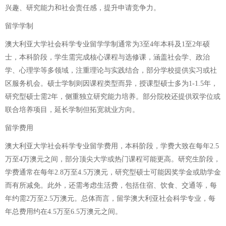
兴趣、研究能力和社会责任感，提升申请竞争力。
留学学制
澳大利亚大学社会科学专业留学学制通常为3至4年本科及1至2年硕
士，本科阶段，学生需完成核心课程与选修课，涵盖社会学、政治
学、心理学等多领域，注重理论与实践结合，部分学校提供实习或社
区服务机会。硕士学制则因课程类型而异，授课型硕士多为1-1.5年，
研究型硕士需2年，侧重独立研究能力培养。部分院校还提供双学位或
联合培养项目，延长学制但拓宽就业方向。
留学费用
澳大利亚大学社会科学专业留学费用，本科阶段，学费大致在每年2.5
万至4万澳元之间，部分顶尖大学或热门课程可能更高。研究生阶段，
学费通常在每年2.8万至4.5万澳元，研究型硕士可能因奖学金或助学金
而有所减免。此外，还需考虑生活费，包括住宿、饮食、交通等，每
年约需2万至2.5万澳元。总体而言，留学澳大利亚社会科学专业，每
年总费用约在4.5万至6.5万澳元之间。