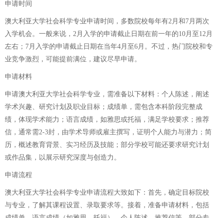
申请时间
澳大利亚大学社会科学专业申请时间，多数院校每年有2月和7月两次
入学机会。一般来说，2月入学的申请截止日期在前一年的10月至12月
左右；7月入学的申请截止日期在当年4月至6月。不过，热门院校和专
业竞争激烈，可能提前满位，建议尽早申请。
申请材料
申请澳大利亚大学社会科学专业，需准备以下材料：个人陈述，阐述
学术兴趣、研究计划及职业目标；成绩单，需包含本科阶段完整成
绩，体现学术能力；语言成绩，如雅思或托福，满足学校要求；推荐
信，通常需2-3封，由学术导师或雇主撰写，证明个人能力与潜力；简
历，概述教育背景、实习经历及技能；部分学校可能还要求研究计划
或作品集，以展示研究深度与创造力。
申请流程
澳大利亚大学社会科学专业申请流程大致如下：首先，确定目标院校
与专业，了解其课程设置、录取要求等。接着，准备申请材料，包括
成绩单、语言成绩（如雅思、托福）、个人陈述、推荐信等，部分专