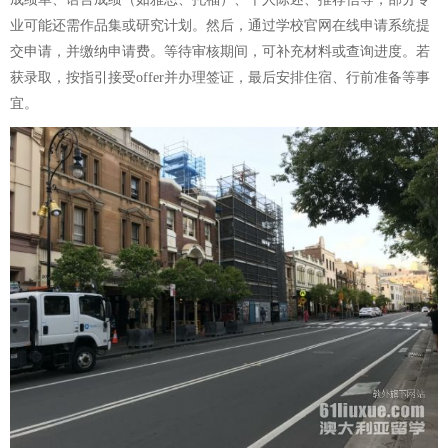
业可能还需作品集或研究计划。然后，通过学校官网在线申请系统提
交申请，并缴纳申请费。等待审核期间，可补充材料或查询进度。若
获录取，按指引接受offer并办理签证，最后安排住宿、行前准备等事
宜。