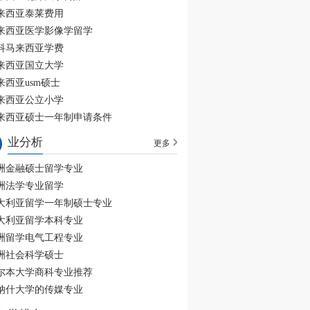
来西亚泰莱费用
来西亚医学影像学留学
科马来西亚学费
来西亚国立大学
来西亚usm硕士
来西亚公立小学
来西亚硕士一年制申请条件
业分析
更多
洲金融硕士留学专业
洲法学专业留学
大利亚留学一年制硕士专业
大利亚留学本科专业
洲留学电气工程专业
洲社会科学硕士
尔本大学商科专业推荐
纳什大学的传媒专业