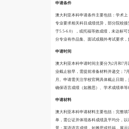
申请条件
澳大利亚本科申请条件主要包括：学术上，需
专业要求相关科目成绩优异，部分院校接受
于5.5-6.0），或托福等效成绩，未
分专业有作品集、面试或额外考试要求，
申请时间
澳大利亚本科申请时间主要分为2月和7月
业截止较早，需提前准备材料并递交；7月
月。申请需关注学校官网具体截止日期，并
确保语言成绩（如雅思）、学术成绩单等
申请材料
澳大利亚本科申请材料主要包括：完整填
单，需公证并体现各科成绩及平均分，以
景；英语语言成绩，如雅思或托福，展示