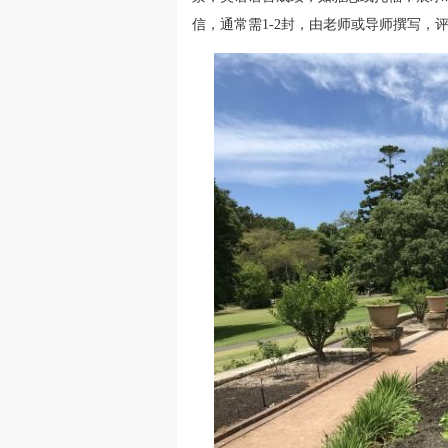
信，通常需1-2封，由老师或导师撰写，