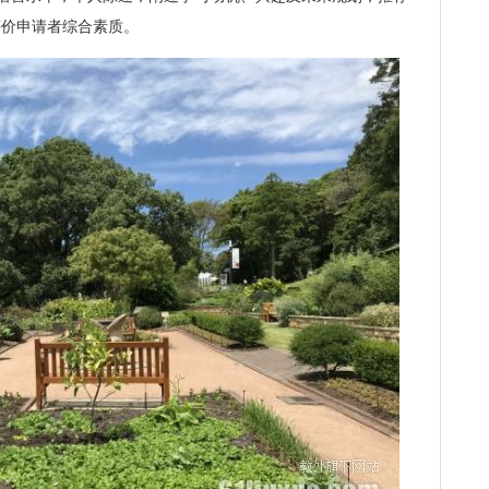
评价申请者综合素质。