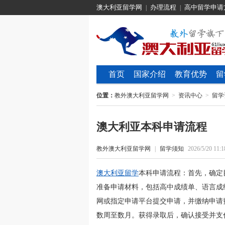
澳大利亚留学网
办理流程
高中留学申请
|
|
首页
国家介绍
教育优势
留
位置：
教外澳大利亚留学网
>
资讯中心
>
留学
澳大利亚本科申请流程
教外澳大利亚留学网
|
留学须知
2026/5/20 11:1
澳大利亚留学
本科申请流程：首先，确定
准备申请材料，包括高中成绩单、语言成
网或指定申请平台提交申请，并缴纳申请
数周至数月。获得录取后，确认接受并支