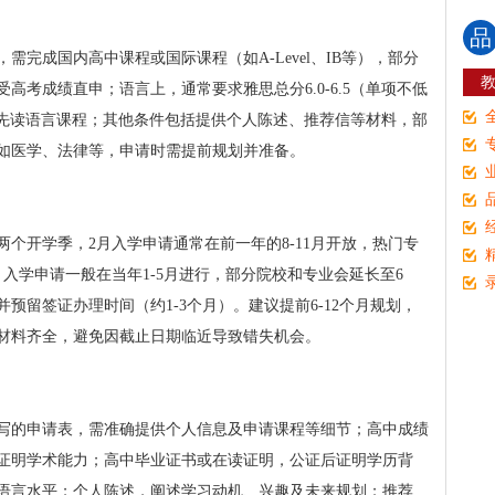
品
完成国内高中课程或国际课程（如A-Level、IB等），部分
高考成绩直申；语言上，通常要求雅思总分6.0-6.5（单项不低
达标可先读语言课程；其他条件包括提供个人陈述、推荐信等材料，部
如医学、法律等，申请时需提前规划并准备。
两个开学季，2月入学申请通常在前一年的8-11月开放，热门专
入学申请一般在当年1-5月进行，部分院校和专业会延长至6
预留签证办理时间（约1-3个月）。建议提前6-12个月规划，
材料齐全，避免因截止日期临近导致错失机会。
写的申请表，需准确提供个人信息及申请课程等细节；高中成绩
证明学术能力；高中毕业证书或在读证明，公证后证明学历背
语言水平；个人陈述，阐述学习动机、兴趣及未来规划；推荐