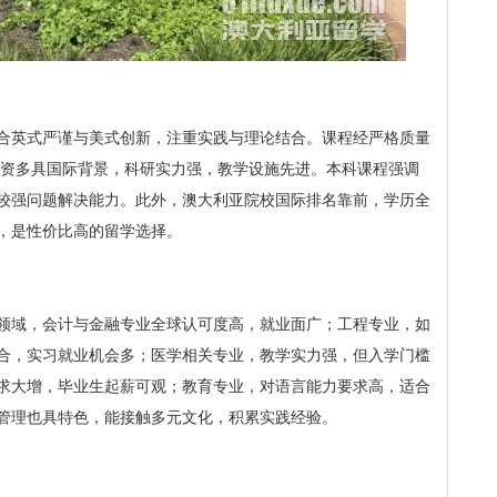
合英式严谨与美式创新，注重实践与理论结合。课程经严格质量
。师资多具国际背景，科研实力强，教学设施先进。本科课程强调
较强问题解决能力。此外，澳大利亚院校国际排名靠前，学历全
，是性价比高的留学选择。
领域，会计与金融专业全球认可度高，就业面广；工程专业，如
合，实习就业机会多；医学相关专业，教学实力强，但入学门槛
求大增，毕业生起薪可观；教育专业，对语言能力要求高，适合
管理也具特色，能接触多元文化，积累实践经验。