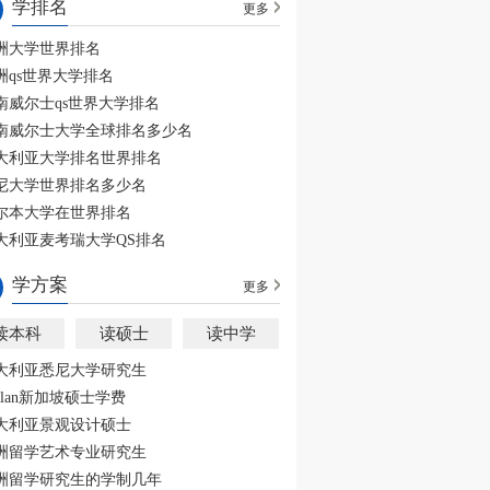
学排名
更多
洲大学世界排名
洲qs世界大学排名
南威尔士qs世界大学排名
南威尔士大学全球排名多少名
大利亚大学排名世界排名
尼大学世界排名多少名
尔本大学在世界排名
大利亚麦考瑞大学QS排名
学方案
更多
读本科
读硕士
读中学
大利亚悉尼大学研究生
aplan新加坡硕士学费
大利亚景观设计硕士
洲留学艺术专业研究生
洲留学研究生的学制几年