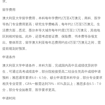
求。
留学费用
澳大利亚大学留学费用，本科每年学费约2万至4万澳元，商科、医学
等热门专业费用更高；研究生学费略高，每年约2.5万至5万澳元。生
活费方面，悉尼、墨尔本等大城市每年约需2万至2.5万澳元，其他地
区则相对较低。此外，还需考虑签证费、保险费、书本费等杂项支
出。整体而言，留学澳大利亚每年总费用约在4万至7万澳元之间，需
提前规划好预算。
申请条件
澳大利亚大学申请条件，本科方面，完成国内高中且成绩优异的学
生，可通过高考成绩直申，部分院校接受高二结业生凭高中成绩申请
预科；雅思通常要求6.0 - 6.5分。硕士申请需本科毕业，部分专业要求
相关专业背景，GPA一般需达到70% - 85%及以上；雅思多在6.5 - 7.0
分，部分专业如教育、医学要求更高。
申请时间