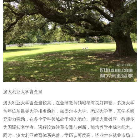
澳大利亚大学含金量
澳大利亚大学含金量较高，在全球教育领域享有良好声誉。多所大学
常年位居世界大学排名前列，如墨尔本大学、悉尼大学等，其学术研
究实力强劲，在多个学科领域处于领先地位。师资力量雄厚，教师多
为国际知名学者。课程设置注重实践与创新，能培养学生综合能力。
同时，澳大利亚教育体系完善，学历认可度高，毕业生在就业市场上