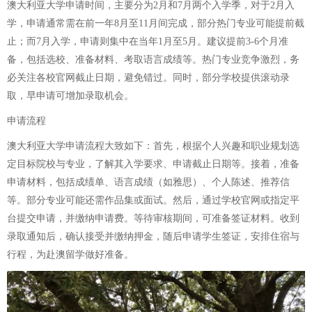
澳大利亚大学申请时间，主要分为2月和7月两个入学季，对于2月入
学，申请通常需在前一年8月至11月间完成，部分热门专业可能提前截
止；而7月入学，申请则集中在当年1月至5月。建议提前3-6个月准
备，包括选校、准备材料、考取语言成绩等。热门专业竞争激烈，务
必关注各校官网截止日期，避免错过。同时，部分学校提供滚动录
取，早申请可增加录取机会。
申请流程
澳大利亚大学申请流程大致如下：首先，根据个人兴趣和职业规划选
定目标院校与专业，了解其入学要求、申请截止日期等。接着，准备
申请材料，包括成绩单、语言成绩（如雅思）、个人陈述、推荐信
等。部分专业可能还需作品集或面试。然后，通过学校官网或指定平
台提交申请，并缴纳申请费。等待审核期间，可准备签证材料。收到
录取通知后，确认接受并缴纳押金，随后申请学生签证，安排住宿与
行程，为赴澳留学做好准备。