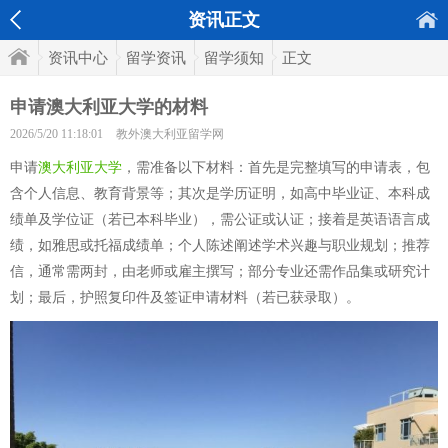
资讯正文
资讯中心
留学资讯
留学须知
正文
申请澳大利亚大学的材料
2026/5/20 11:18:01
教外澳大利亚留学网
申请
澳大利亚大学
，需准备以下材料：首先是完整填写的申请表，包
含个人信息、教育背景等；其次是学历证明，如高中毕业证、本科成
绩单及学位证（若已本科毕业），需公证或认证；接着是英语语言成
绩，如雅思或托福成绩单；个人陈述阐述学术兴趣与职业规划；推荐
信，通常需两封，由老师或雇主撰写；部分专业还需作品集或研究计
划；最后，护照复印件及签证申请材料（若已获录取）。