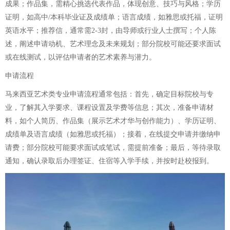
成果；作品集，需精心挑选代表作品，体现创意、技巧与风格；学历
证明，如高中/本科毕业证及成绩单；语言成绩，如雅思或托福，证明
英语水平；推荐信，通常需2-3封，由导师或行业人士撰写；个人陈
述，阐述申请动机、艺术理念及未来规划；部分院校可能还要求面试
或在线测试，以评估申请者的艺术素养与潜力。
申请流程
马来西亚艺术类专业申请流程通常包括：首先，确定目标院校与专
业，了解其入学要求、课程设置及学费等信息；其次，准备申请材
料，如个人简历、作品集（展示艺术才华与创作能力）、学历证明、
成绩单及语言成绩（如雅思或托福）；接着，在线提交申请并缴纳申
请费；部分院校可能要求面试或笔试，需提前准备；最后，等待录取
通知，确认录取后办理签证、住宿等入学手续，并按时赴校报到。