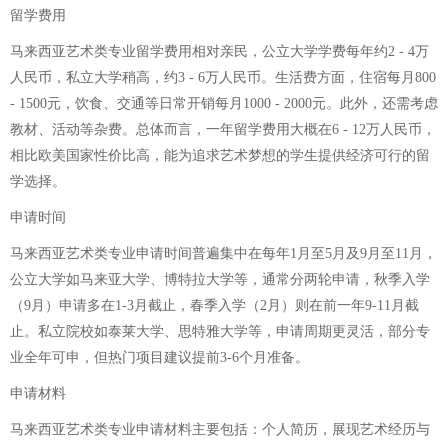
留学费用
马来西亚艺术类专业留学费用相对亲民，公立大学学费每年约2 - 4万
人民币，私立大学稍高，约3 - 6万人民币。生活费方面，住宿每月800
- 1500元，饮食、交通等日常开销每月1000 - 2000元。此外，还需考虑
教材、活动等杂费。总体而言，一年留学费用大概在6 - 12万人民币，
相比欧美国家性价比高，能为追求艺术梦想的学生提供经济可行的留
学选择。
申请时间
马来西亚艺术类专业申请时间普遍集中在每年1月至5月及9月至11月，
公立大学如马来亚大学、博特拉大学等，通常分两轮申请，秋季入学
（9月）申请多在1-3月截止，春季入学（2月）则在前一年9-11月截
止。私立院校如泰莱大学、思特雅大学等，申请周期更灵活，部分专
业全年可申，但热门项目建议提前3-6个月准备。
申请材料
马来西亚艺术类专业申请材料主要包括：个人简历，展现艺术经历与