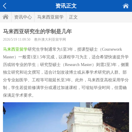
资讯正文
资讯中心
马来西亚留学
正文
马来西亚研究生的学制是几年
2026/5/19 11:09:50
教外澳大利亚留学网
马来西亚留学
研究生学制通常为1至3年，授课型硕士（Coursework
Master）一般需1至1.5年完成，以课程学习为主，适合希望快速提升学
历或转专业的学生；研究型硕士（Research Master）则需2至3年，侧重
独立研究和论文撰写，适合计划攻读博士或从事学术研究的人群。部
分专业如医学、工程等可能延长至3年。此外，马来西亚高校采用学分
制，学生若提前修满学分或通过加速课程，可缩短毕业时间，但需确
保满足学术要求。