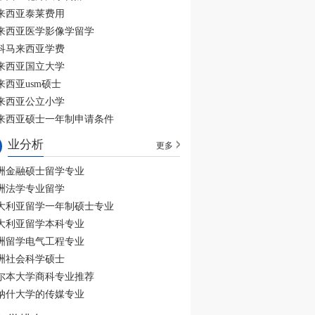
来西亚泰莱费用
来西亚医学影像学留学
科马来西亚学费
来西亚国立大学
来西亚usm硕士
来西亚公立小学
来西亚硕士一年制申请条件
业分析
更多
洲金融硕士留学专业
洲法学专业留学
大利亚留学一年制硕士专业
大利亚留学本科专业
洲留学电气工程专业
洲社会科学硕士
尔本大学商科专业推荐
纳什大学的传媒专业