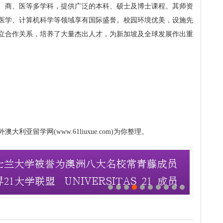
工、商、医等多学科，提供广泛的本科、硕士及博士课程。其师资
医学、计算机科学等领域享有国际盛誉。校园环境优美，设施先
立合作关系，培养了大量杰出人才，为新加坡及全球发展作出重
亚留学网(www.61liuxue.com)为你整理。