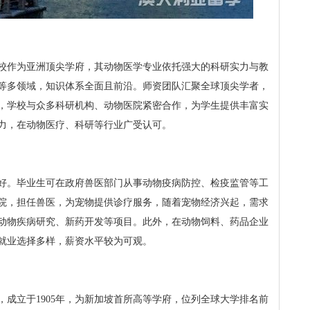
校作为亚洲顶尖学府，其动物医学专业依托强大的科研实力与教
等多领域，知识体系全面且前沿。师资团队汇聚全球顶尖学者，
，学校与众多科研机构、动物医院紧密合作，为学生提供丰富实
力，在动物医疗、科研等行业广受认可。
好。毕业生可在政府兽医部门从事动物疫病防控、检疫监管等工
院，担任兽医，为宠物提供诊疗服务，随着宠物经济兴起，需求
动物疾病研究、新药开发等项目。此外，在动物饲料、药品企业
就业选择多样，薪资水平较为可观。
，成立于1905年，为新加坡首所高等学府，位列全球大学排名前