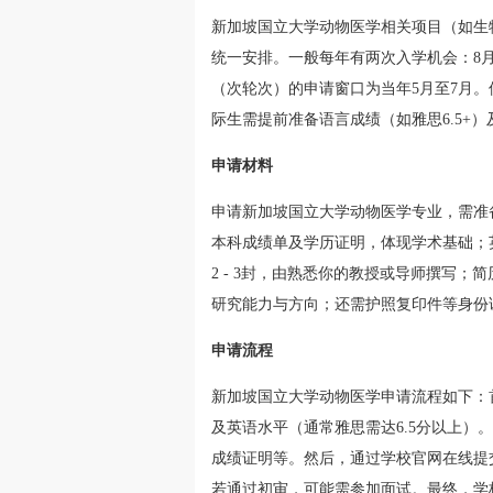
新加坡国立大学动物医学相关项目（如生
统一安排。一般每年有两次入学机会：8月
（次轮次）的申请窗口为当年5月至7月
际生需提前准备语言成绩（如雅思6.5+）
申请材料
申请新加坡国立大学动物医学专业，需准
本科成绩单及学历证明，体现学术基础；
2 - 3封，由熟悉你的教授或导师撰写
研究能力与方向；还需护照复印件等身份
申请流程
新加坡国立大学动物医学申请流程如下：
及英语水平（通常雅思需达6.5分以上
成绩证明等。然后，通过学校官网在线提
若通过初审，可能需参加面试。最终，学