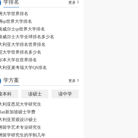
学排名
更多
洲大学世界排名
洲qs世界大学排名
南威尔士qs世界大学排名
南威尔士大学全球排名多少名
大利亚大学排名世界排名
尼大学世界排名多少名
尔本大学在世界排名
大利亚麦考瑞大学QS排名
学方案
更多
读本科
读硕士
读中学
大利亚悉尼大学研究生
aplan新加坡硕士学费
大利亚景观设计硕士
洲留学艺术专业研究生
洲留学研究生的学制几年