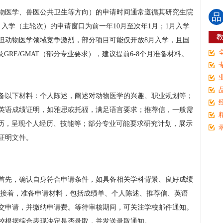
物医学、兽医公共卫生等方向）的申请时间通常遵循其研究生院
品
入学（主轮次）的申请窗口为前一年10月至次年1月；1月入学
。但动物医学领域竞争激烈，部分项目可能仅开放8月入学，且国
及GRE/GMAT（部分专业要求），建议提前6-8个月准备材料。
备以下材料：个人陈述，阐述对动物医学的兴趣、职业规划等；
英语成绩证明，如雅思或托福，满足语言要求；推荐信，一般需
；简历，呈现个人经历、技能等；部分专业可能要求研究计划，展示
证明文件。
首先，确认自身符合申请条件，如具备相关学科背景、良好成绩
）。接着，准备申请材料，包括成绩单、个人陈述、推荐信、英语
交申请，并缴纳申请费。等待审核期间，可关注学校邮件通知。
校根据综合表现决定是否录取，并发送录取通知。