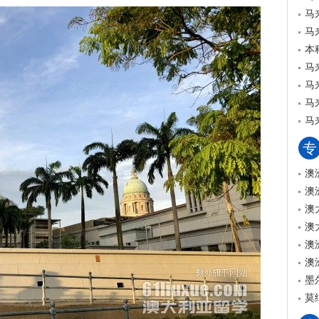
马
马
本
马
马
马
马
专
澳
澳
澳
澳
澳
澳
墨
莫