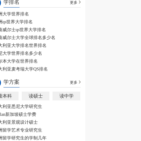
学排名
更多
洲大学世界排名
洲qs世界大学排名
南威尔士qs世界大学排名
南威尔士大学全球排名多少名
大利亚大学排名世界排名
尼大学世界排名多少名
尔本大学在世界排名
大利亚麦考瑞大学QS排名
学方案
更多
读本科
读硕士
读中学
大利亚悉尼大学研究生
aplan新加坡硕士学费
大利亚景观设计硕士
洲留学艺术专业研究生
洲留学研究生的学制几年