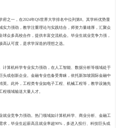
府之一，在2024年QS世界大学排名中位列第8。其学科优势显
域实力强劲，教学注重理论与实践结合，师资力量雄厚，汇聚众
全球众多高校合作，提供丰富交流机会。毕业生就业竞争力强，
极高认可度，是求学深造的理想之选。
。计算机科学专业实力强劲，在人工智能、数据分析等领域处于
巨头或创新企业。金融专业也备受青睐，依托新加坡国际金融中
精英。此外，工程类专业如电子工程、机械工程等，教学设施先
工程领域输送大量人才。
业就业竞争力强劲。热门领域如计算机科学、商业分析、金融工
需求，毕业生起薪高且就业率超90%，多进入投行、科技巨头或