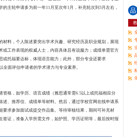
学的主轮申请多为前一年11月至次年1月，补充轮次到3月左右，
品
的材料，个人陈述要突出学术兴趣、研究经历及职业规划，展现
术或工作表现的权威人士，内容具体且有说服力；成绩单需官方
思或托福要达标，体现语言能力；此外，部分专业还要求
等，以全面评估申请者的学术潜力与专业素养。
请资格，如学历、语言成绩（雅思通常需6.5以上或托福相应分
陈述、推荐信、成绩单等材料。然后，通过学校官网在线申请系
能要求参加面试或提交作品集。等待审核结果，期间可补充材
理学生签证，准备入学所需文件，如护照、学历证明等，最后按时报