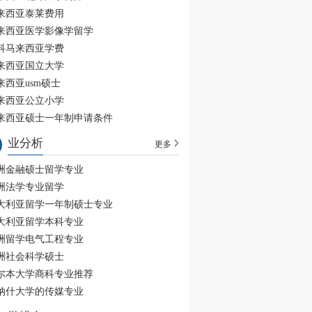
来西亚泰莱费用
来西亚医学影像学留学
科马来西亚学费
来西亚国立大学
来西亚usm硕士
来西亚公立小学
来西亚硕士一年制申请条件
业分析
更多
洲金融硕士留学专业
洲法学专业留学
大利亚留学一年制硕士专业
大利亚留学本科专业
洲留学电气工程专业
洲社会科学硕士
尔本大学商科专业推荐
纳什大学的传媒专业