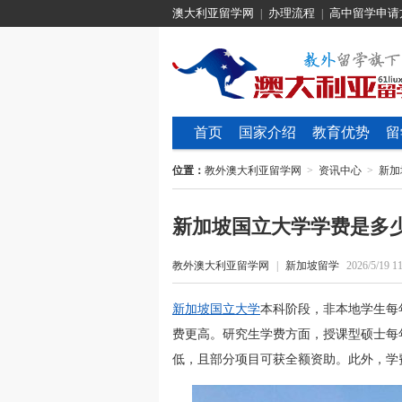
澳大利亚留学网
办理流程
高中留学申请
|
|
首页
国家介绍
教育优势
留
位置：
教外澳大利亚留学网
>
资讯中心
>
新加
新加坡国立大学学费是多
教外澳大利亚留学网
|
新加坡留学
2026/5/19 11
新加坡国立大学
本科阶段，非本地学生每
费更高。研究生学费方面，授课型硕士每年
低，且部分项目可获全额资助。此外，学